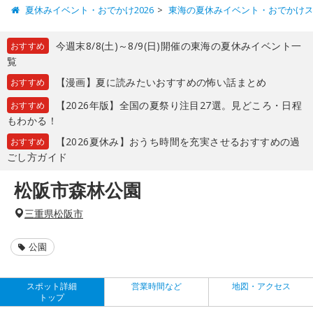
夏休みイベント・おでかけ2026
東海の夏休みイベント・おでかけ
今週末8/8(土)～8/9(日)開催の東海の夏休みイベント一
おすすめ
覧
【漫画】夏に読みたいおすすめの怖い話まとめ
おすすめ
【2026年版】全国の夏祭り注目27選。見どころ・日程
おすすめ
もわかる！
【2026夏休み】おうち時間を充実させるおすすめの過
おすすめ
ごし方ガイド
松阪市森林公園
三重県松阪市
公園
スポット詳細
営業時間など
地図・アクセス
トップ