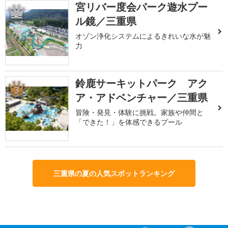
宮リバー度会パーク遊水プー
2
ル鏡／三重県
オゾン浄化システムによるきれいな水が魅
力
鈴鹿サーキットパーク アク
3
ア・アドベンチャー／三重県
冒険・発見・体験に挑戦。家族や仲間と
「できた！」を体感できるプール
三重県の夏の人気スポットランキング