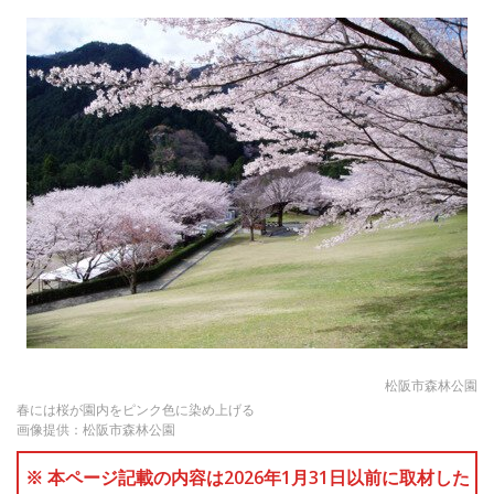
松阪市森林公園
春には桜が園内をピンク色に染め上げる
画像提供：松阪市森林公園
※ 本ページ記載の内容は2026年1月31日以前に取材した