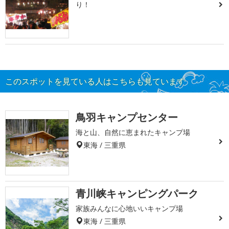
り！
このスポットを見ている人はこちらも見ています
鳥羽キャンプセンター
海と山、自然に恵まれたキャンプ場
東海 / 三重県
青川峡キャンピングパーク
家族みんなに心地いいキャンプ場
東海 / 三重県