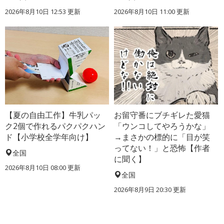
2026年8月10日 12:53
更新
2026年8月10日 11:00
更新
【夏の自由工作】牛乳パッ
お留守番にブチギレた愛猫
ク2個で作れるパクパクハン
「ウンコしてやろうかな」
ド【小学校全学年向け】
→まさかの標的に「目が笑
ってない！」と恐怖【作者
全国
に聞く】
2026年8月10日 08:00
更新
全国
2026年8月9日 20:30
更新