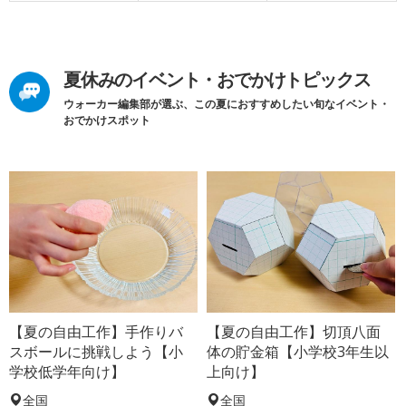
夏休みのイベント・おでかけトピックス
ウォーカー編集部が選ぶ、この夏におすすめしたい旬なイベント・
おでかけスポット
【夏の自由工作】手作りバ
【夏の自由工作】切頂八面
スボールに挑戦しよう【小
体の貯金箱【小学校3年生以
学校低学年向け】
上向け】
全国
全国