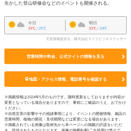
生かした登山研修会などのイベントも開催される。
今日
明日
33℃
／
25℃
33℃
／
24℃
天気情報提供元：株式会社ライフビジネスウェザー
営業時間や料金、公式サイトの
情報を見る
地図・アクセス情報、電話番号を確認する
※掲載情報は2024年5月のものです。随時更新をしておりますが内容が
変更となっている場合がありますので、事前にご確認のうえ、おでかけ
ください。
※自然災害の影響やその他諸事情により、イベントの開催情報、施設の
営業時間、植物の開花・見頃期間などは変更になる場合があります。
※掲載されている画像は取材先から本ページへの掲載の許諾をいただ
き、提供されたものとなります。画像の無断転載(二次使用)は禁止で