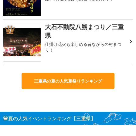
大石不動院八朔まつり／三重
3
県
仕掛け花火も楽しめる昔ながらの村まつ
り！
三重県の夏の人気夏祭りランキング
夏の人気イベントランキング【三重県】