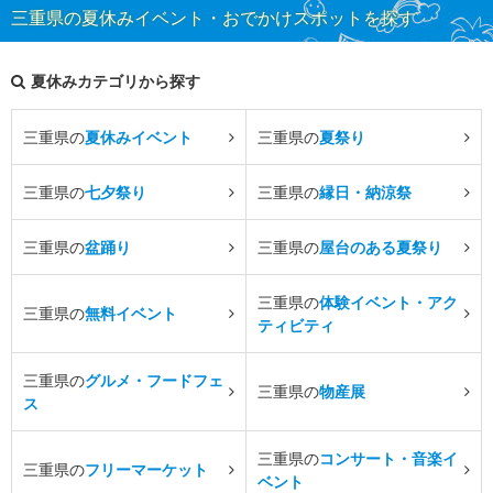
三重県の夏休みイベント・おでかけスポットを探す
夏休みカテゴリから探す
三重県の
夏休みイベント
三重県の
夏祭り
三重県の
七夕祭り
三重県の
縁日・納涼祭
三重県の
盆踊り
三重県の
屋台のある夏祭り
三重県の
体験イベント・アク
三重県の
無料イベント
ティビティ
三重県の
グルメ・フードフェ
三重県の
物産展
ス
三重県の
コンサート・音楽イ
三重県の
フリーマーケット
ベント