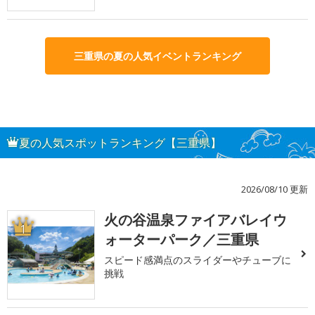
三重県の夏の人気イベントランキング
夏の人気スポットランキング【三重県】
2026/08/10 更新
火の谷温泉ファイアバレイウ
1
ォーターパーク／三重県
スピード感満点のスライダーやチューブに
挑戦