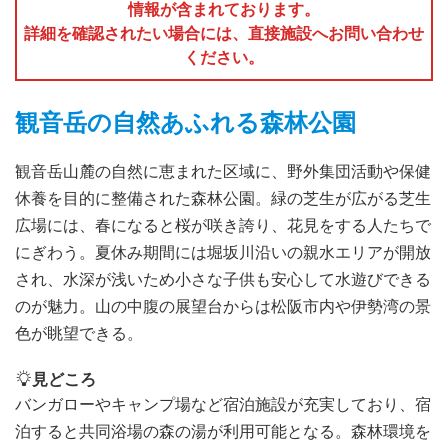
情報が含まれております。
詳細を確認されたい場合には、直接施設へお問い合わせ
ください。
観音岳の自然あふれる森林公園
観音岳山麓の自然に恵まれた区域に、野外集団活動や保健
休養を目的に整備された森林公園。緑の芝生が広がる芝生
広場には、春になると桜が咲き誇り、花見をする人たちで
にぎわう。夏休み期間には堀坂川沿いの親水エリアが開放
され、水深が浅いため小さな子供も安心して水遊びできる
のが魅力。山の中腹の展望台からは松阪市内や伊勢湾の景
色が眺望できる。
見どころ
バンガローやキャンプ場など宿泊施設が充実しており、宿
泊すると共同浴場の森の湯が利用可能となる。森林環境を