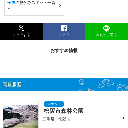
全国
の夏休みスポット一覧
へ
シェアする
シェア
友だちに送る
おすすめ情報
閲覧履歴
松阪市森林公園
三重県・松阪市