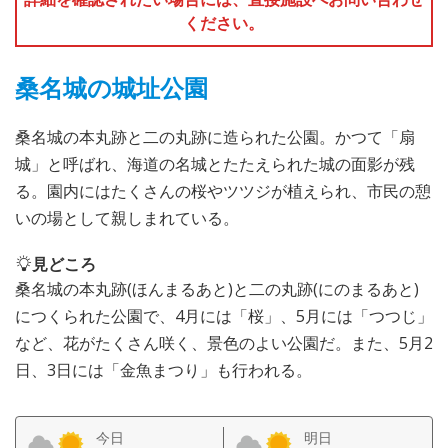
ください。
桑名城の城址公園
桑名城の本丸跡と二の丸跡に造られた公園。かつて「扇
城」と呼ばれ、海道の名城とたたえられた城の面影が残
る。園内にはたくさんの桜やツツジが植えられ、市民の憩
いの場として親しまれている。
見どころ
桑名城の本丸跡(ほんまるあと)と二の丸跡(にのまるあと)
につくられた公園で、4月には「桜」、5月には「つつじ」
など、花がたくさん咲く、景色のよい公園だ。また、5月2
日、3日には「金魚まつり」も行われる。
今日
明日