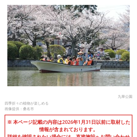
九華公園
四季折々の植物が楽しめる
画像提供：桑名市
※ 本ページ記載の内容は2026年1月31日以前に取材した
情報が含まれております。
詳細を確認されたい場合には、直接施設へお問い合わせ