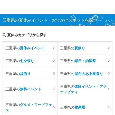
三重県の夏休みイベント・おでかけスポットを探す
夏休みカテゴリから探す
三重県の
夏休みイベント
三重県の
夏祭り
三重県の
七夕祭り
三重県の
縁日・納涼祭
三重県の
盆踊り
三重県の
屋台のある夏祭り
三重県の
体験イベント・アク
三重県の
無料イベント
ティビティ
三重県の
グルメ・フードフェ
三重県の
物産展
ス