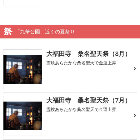
「九華公園」近くの夏祭り
大福田寺 桑名聖天祭（8月）
霊験あらたかな桑名聖天で金運上昇
大福田寺 桑名聖天祭（7月）
霊験あらたかな桑名聖天で金運上昇