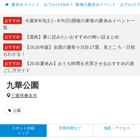
夏休みイベント・おでかけ2026
東海の夏休みイベント・おでかけ
今週末8/8(土)～8/9(日)開催の東海の夏休みイベント一
おすすめ
覧
【漫画】夏に読みたいおすすめの怖い話まとめ
おすすめ
【2026年版】全国の夏祭り注目27選。見どころ・日程
おすすめ
もわかる！
【2026夏休み】おうち時間を充実させるおすすめの過
おすすめ
ごし方ガイド
九華公園
三重県桑名市
公園
スポット詳細
営業時間など
地図・アクセス
トップ