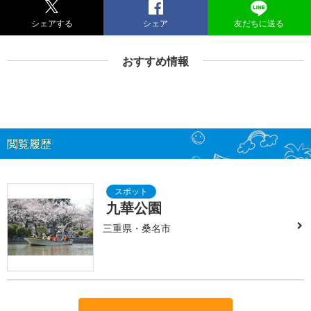
シェアする
シェア
友だちに送る
おすすめ情報
閲覧履歴
九華公園
三重県・桑名市