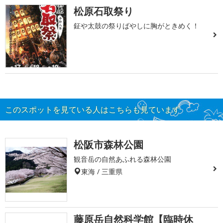
松原石取祭り
鉦や太鼓の祭りばやしに胸がときめく！
このスポットを見ている人はこちらも見ています
松阪市森林公園
観音岳の自然あふれる森林公園
東海 / 三重県
藤原岳自然科学館【臨時休