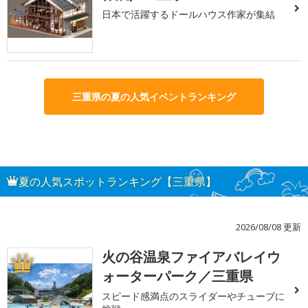
日本で活躍するドールハウス作家が集結
三重県の夏の人気イベントランキング
夏の人気スポットランキング【三重県】
2026/08/08 更新
火の谷温泉ファイアバレイウ
1
ォーターパーク／三重県
スピード感満点のスライダーやチューブに