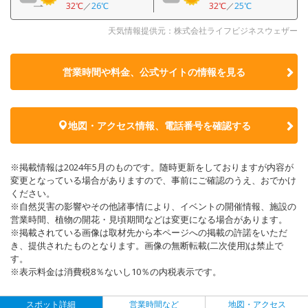
32℃
／
26℃
32℃
／
25℃
天気情報提供元：株式会社ライフビジネスウェザー
営業時間や料金、公式サイトの
情報を見る
地図・アクセス情報、電話番号を確認する
※掲載情報は2024年5月のものです。随時更新をしておりますが内容が
変更となっている場合がありますので、事前にご確認のうえ、おでかけ
ください。
※自然災害の影響やその他諸事情により、イベントの開催情報、施設の
営業時間、植物の開花・見頃期間などは変更になる場合があります。
※掲載されている画像は取材先から本ページへの掲載の許諾をいただ
き、提供されたものとなります。画像の無断転載(二次使用)は禁止で
す。
※表示料金は消費税8％ないし10％の内税表示です。
スポット詳細
営業時間など
地図・アクセス