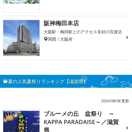
阪神梅田本店
大阪駅・梅田駅とのアクセス良好の百貨店
関西 / 大阪府
夏の人気夏祭りランキング【滋賀県】
2026/08/08 更新
ブルーメの丘 盆祭り ～
1
KAPPA PARADAISE～／滋賀
県