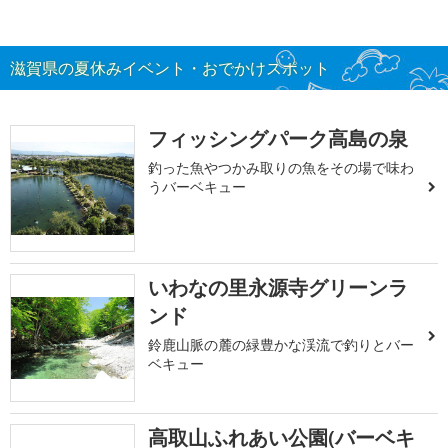
滋賀県の夏休みイベント・おでかけスポット
フィッシングパーク高島の泉
釣った魚やつかみ取りの魚をその場で味わ
うバーベキュー
いわなの里永源寺グリーンラ
ンド
鈴鹿山脈の麓の緑豊かな渓流で釣りとバー
ベキュー
高取山ふれあい公園(バーベキ