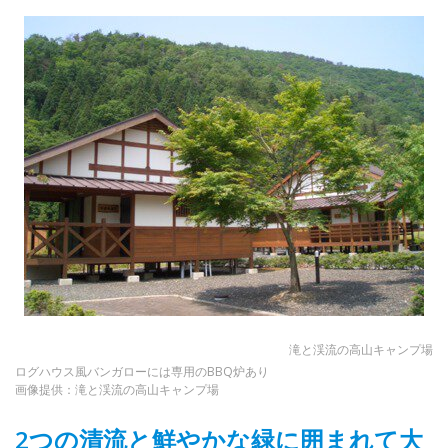
滝と渓流の高山キャンプ場
ログハウス風バンガローには専用のBBQ炉あり
画像提供：滝と渓流の高山キャンプ場
2つの清流と鮮やかな緑に囲まれて大