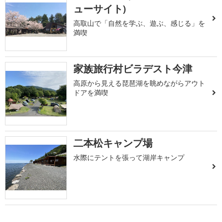
ューサイト)
高取山で「自然を学ぶ、遊ぶ、感じる」を
満喫
家族旅行村ビラデスト今津
高原から見える琵琶湖を眺めながらアウト
ドアを満喫
二本松キャンプ場
水際にテントを張って湖岸キャンプ