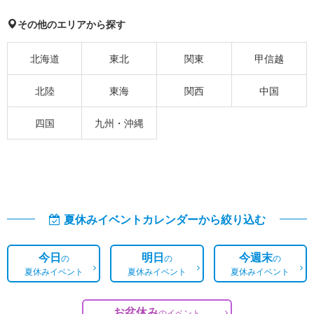
その他のエリアから探す
北海道
東北
関東
甲信越
北陸
東海
関西
中国
四国
九州・沖縄
夏休みイベントカレンダーから絞り込む
今日
明日
今週末
の
の
の
夏休みイベント
夏休みイベント
夏休みイベント
お盆休み
の
イベント