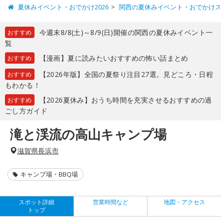
夏休みイベント・おでかけ2026
関西の夏休みイベント・おでかけ
今週末8/8(土)～8/9(日)開催の関西の夏休みイベント一
おすすめ
覧
【漫画】夏に読みたいおすすめの怖い話まとめ
おすすめ
【2026年版】全国の夏祭り注目27選。見どころ・日程
おすすめ
もわかる！
【2026夏休み】おうち時間を充実させるおすすめの過
おすすめ
ごし方ガイド
滝と渓流の高山キャンプ場
滋賀県長浜市
キャンプ場・BBQ場
スポット詳細
営業時間など
地図・アクセス
トップ