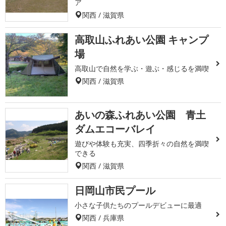
ア
関西 / 滋賀県
高取山ふれあい公園 キャンプ
場
高取山で自然を学ぶ・遊ぶ・感じるを満喫
関西 / 滋賀県
あいの森ふれあい公園 青土
ダムエコーバレイ
遊びや体験も充実、四季折々の自然を満喫
できる
関西 / 滋賀県
日岡山市民プール
小さな子供たちのプールデビューに最適
関西 / 兵庫県