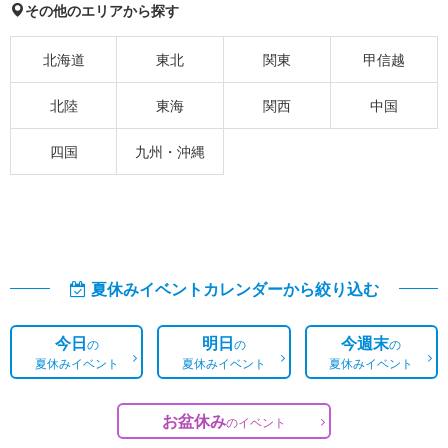
その他のエリアから探す
北海道
東北
関東
甲信越
北陸
東海
関西
中国
四国
九州・沖縄
夏休みイベントカレンダーから絞り込む
今日
明日
今週末
の
の
の
夏休みイベント
夏休みイベント
夏休みイベント
お盆休み
の
イベント