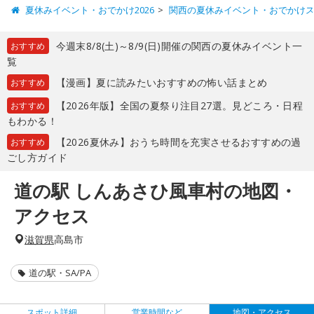
夏休みイベント・おでかけ2026
関西の夏休みイベント・おでかけ
今週末8/8(土)～8/9(日)開催の関西の夏休みイベント一
おすすめ
覧
【漫画】夏に読みたいおすすめの怖い話まとめ
おすすめ
【2026年版】全国の夏祭り注目27選。見どころ・日程
おすすめ
もわかる！
【2026夏休み】おうち時間を充実させるおすすめの過
おすすめ
ごし方ガイド
道の駅 しんあさひ風車村の地図・
アクセス
滋賀県
高島市
道の駅・SA/PA
スポット詳細
営業時間など
地図・アクセス