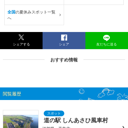
全国
の夏休みスポット一覧
へ
シェアする
シェア
友だちに送る
おすすめ情報
閲覧履歴
道の駅 しんあさひ風車村