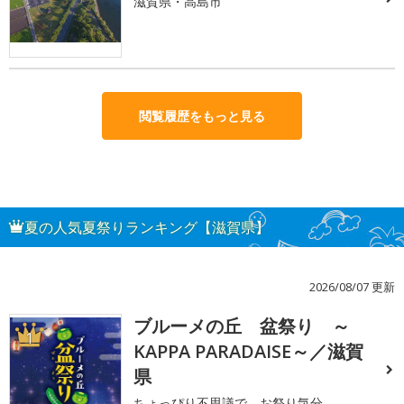
滋賀県・高島市
閲覧履歴をもっと見る
夏の人気夏祭りランキング【滋賀県】
2026/08/07 更新
ブルーメの丘 盆祭り ～
1
KAPPA PARADAISE～／滋賀
県
ちょっぴり不思議で、お祭り気分