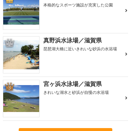
1
本格的なスポーツ施設が充実した公園
真野浜水泳場／滋賀県
2
琵琶湖大橋に近いきれいな砂浜の水浴場
宮ヶ浜水泳場／滋賀県
3
きれいな湖水と砂浜が自慢の水浴場