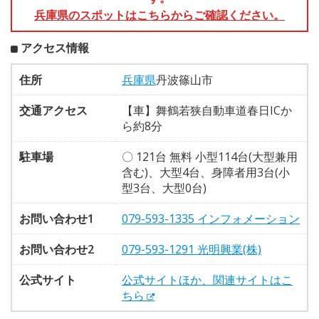
兵庫県のスポットはこちらからご確認ください。
アクセス情報
住所
兵庫県
丹波篠山市
交通アクセス
【車】舞鶴若狭自動車道春日ICか
ら約8分
駐車場
〇 121台 無料 小型114台(大型兼用
含む)、大型4台、身障者用3台(小
型3台、大型0台)
お問い合わせ1
079-593-1335 インフォメーション
お問い合わせ2
079-593-1291 光明興業(株)
公式サイト
公式サイトほか、関連サイトはこ
ちら