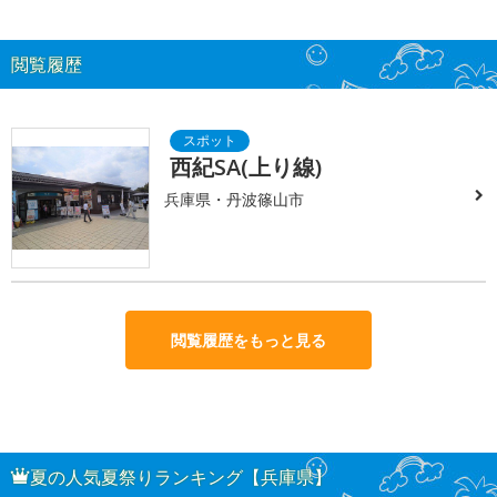
閲覧履歴
西紀SA(上り線)
兵庫県・丹波篠山市
閲覧履歴をもっと見る
夏の人気夏祭りランキング【兵庫県】