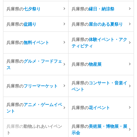
兵庫県の
七夕祭り
兵庫県の
縁日・納涼祭
兵庫県の
盆踊り
兵庫県の
屋台のある夏祭り
兵庫県の
体験イベント・アク
兵庫県の
無料イベント
ティビティ
兵庫県の
グルメ・フードフェ
兵庫県の
物産展
ス
兵庫県の
コンサート・音楽イ
兵庫県の
フリーマーケット
ベント
兵庫県の
アニメ・ゲームイベ
兵庫県の
花イベント
ント
兵庫県の
動物ふれあいイベン
兵庫県の
美術展・博物展・展
ト
示会