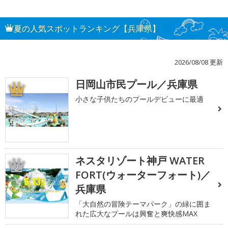
夏の人気スポットランキング【兵庫県】
2026/08/08 更新
日岡山市民プール／兵庫県
1
小さな子供たちのプールデビューに最適
ネスタリゾート神戸 WATER
2
FORT(ウォーターフォート)／
兵庫県
「大自然の冒険テーマパーク」の緑に囲ま
れた広大なプールは興奮と爽快感MAX