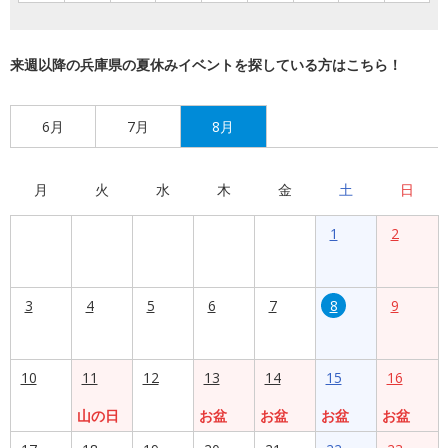
来週以降の兵庫県の夏休みイベントを探している方はこちら！
6月
7月
8月
月
火
水
木
金
土
日
1
2
3
4
5
6
7
8
9
10
11
12
13
14
15
16
山の日
お盆
お盆
お盆
お盆