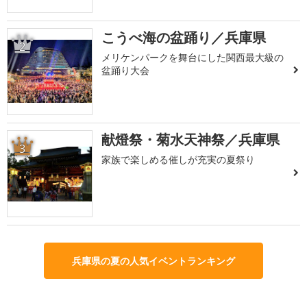
こうべ海の盆踊り／兵庫県
2
メリケンパークを舞台にした関西最大級の
盆踊り大会
献燈祭・菊水天神祭／兵庫県
3
家族で楽しめる催しが充実の夏祭り
兵庫県の夏の人気イベントランキング