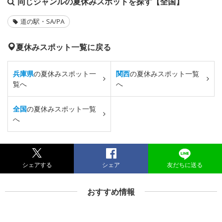
同じジャンルの夏休みスポットを探す【全国】
道の駅・SA/PA
夏休みスポット一覧に戻る
兵庫県
の夏休みスポット一
関西
の夏休みスポット一覧
覧へ
へ
全国
の夏休みスポット一覧
へ
シェアする
シェア
友だちに送る
おすすめ情報