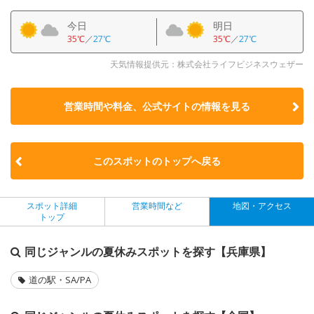
今日
明日
35℃
／
27℃
35℃
／
27℃
天気情報提供元：株式会社ライフビジネスウェザー
営業時間や料金、公式サイトの
情報を見る
このスポットのトップへ戻る
スポット詳細
営業時間など
地図・アクセス
トップ
同じジャンルの夏休みスポットを探す【兵庫県】
道の駅・SA/PA