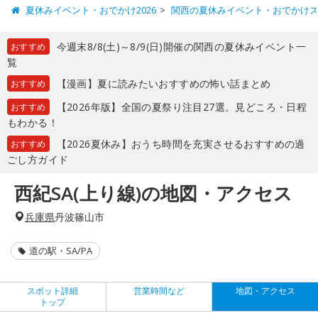
夏休みイベント・おでかけ2026
関西の夏休みイベント・おでかけ
今週末8/8(土)～8/9(日)開催の関西の夏休みイベント一
おすすめ
覧
【漫画】夏に読みたいおすすめの怖い話まとめ
おすすめ
【2026年版】全国の夏祭り注目27選。見どころ・日程
おすすめ
もわかる！
【2026夏休み】おうち時間を充実させるおすすめの過
おすすめ
ごし方ガイド
西紀SA(上り線)の地図・アクセス
兵庫県
丹波篠山市
道の駅・SA/PA
スポット詳細
営業時間など
地図・アクセス
トップ