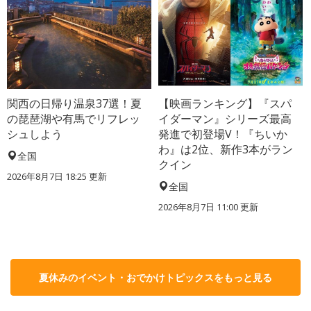
関西の日帰り温泉37選！夏
【映画ランキング】『スパ
の琵琶湖や有馬でリフレッ
イダーマン』シリーズ最高
シュしよう
発進で初登場V！『ちいか
わ』は2位、新作3本がラン
全国
クイン
2026年8月7日 18:25
更新
全国
2026年8月7日 11:00
更新
夏休みのイベント・おでかけトピックスをもっと見る