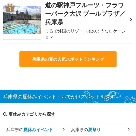
道の駅神戸フルーツ・フラワ
3
ーパーク大沢 プールプラザ／
兵庫県
まるで外国のリゾート地のようなロケーシ
ョン
兵庫県の夏の人気スポットランキング
兵庫県の夏休みイベント・おでかけスポットを探す
夏休みカテゴリから探す
兵庫県の
夏休みイベント
兵庫県の
夏祭り