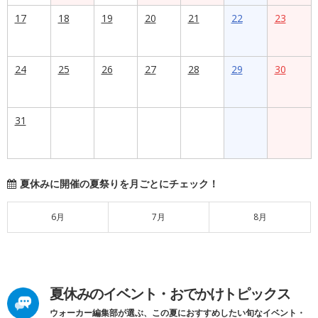
17
18
19
20
21
22
23
24
25
26
27
28
29
30
31
夏休みに開催の夏祭りを月ごとにチェック！
6月
7月
8月
夏休みのイベント・おでかけトピックス
ウォーカー編集部が選ぶ、この夏におすすめしたい旬なイベント・