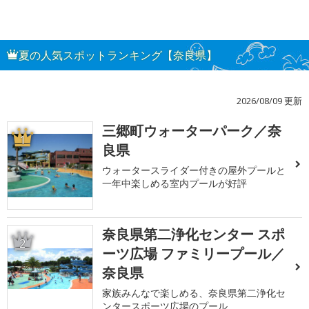
夏の人気スポットランキング【奈良県】
2026/08/09 更新
三郷町ウォーターパーク／奈
1
良県
ウォータースライダー付きの屋外プールと
一年中楽しめる室内プールが好評
奈良県第二浄化センター スポ
2
ーツ広場 ファミリープール／
奈良県
家族みんなで楽しめる、奈良県第二浄化セ
ンタースポーツ広場のプール