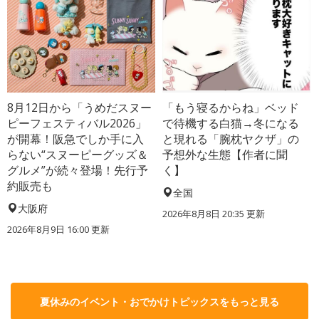
8月12日から「うめだスヌー
「もう寝るからね」ベッド
ピーフェスティバル2026」
で待機する白猫→冬になる
が開幕！阪急でしか手に入
と現れる「腕枕ヤクザ」の
らない“スヌーピーグッズ＆
予想外な生態【作者に聞
グルメ”が続々登場！先行予
く】
約販売も
全国
大阪府
2026年8月8日 20:35
更新
2026年8月9日 16:00
更新
夏休みのイベント・おでかけトピックスをもっと見る