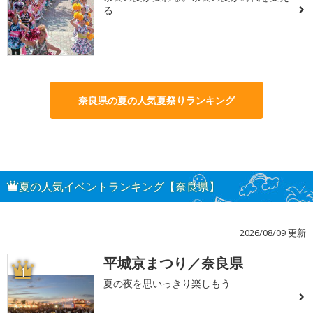
る
奈良県の夏の人気夏祭りランキング
夏の人気イベントランキング【奈良県】
2026/08/09 更新
平城京まつり／奈良県
1
夏の夜を思いっきり楽しもう