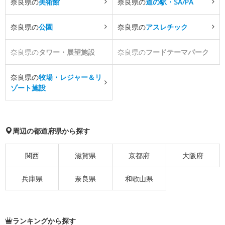
奈良県の
美術館
奈良県の
道の駅・SA/PA
奈良県の
公園
奈良県の
アスレチック
奈良県の
タワー・展望施設
奈良県の
フードテーマパーク
奈良県の
牧場・レジャー＆リ
ゾート施設
周辺の都道府県から探す
関西
滋賀県
京都府
大阪府
兵庫県
奈良県
和歌山県
ランキングから探す