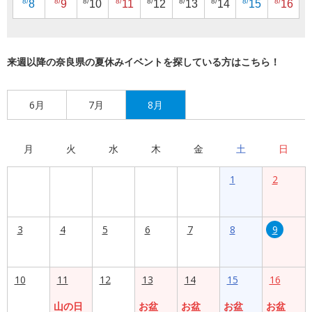
8/
8/
8/
8/
8/
8/
8/
8/
8/
8
9
10
11
12
13
14
15
16
来週以降の奈良県の夏休みイベントを探している方はこちら！
6月
7月
8月
月
火
水
木
金
土
日
1
2
3
4
5
6
7
8
9
10
11
12
13
14
15
16
山の日
お盆
お盆
お盆
お盆