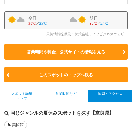
今日
明日
36℃
／
25℃
35℃
／
24℃
天気情報提供元：株式会社ライフビジネスウェザー
営業時間や料金、公式サイトの
情報を見る
このスポットのトップへ戻る
スポット詳細
営業時間など
地図・アクセス
トップ
同じジャンルの夏休みスポットを探す【奈良県】
美術館