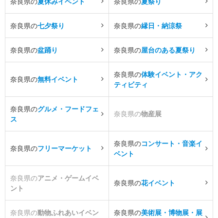
奈良県の
夏休みイベント
奈良県の
夏祭り
奈良県の
七夕祭り
奈良県の
縁日・納涼祭
奈良県の
盆踊り
奈良県の
屋台のある夏祭り
奈良県の
体験イベント・アク
奈良県の
無料イベント
ティビティ
奈良県の
グルメ・フードフェ
奈良県の
物産展
ス
奈良県の
コンサート・音楽イ
奈良県の
フリーマーケット
ベント
奈良県の
アニメ・ゲームイベ
奈良県の
花イベント
ント
奈良県の
動物ふれあいイベン
奈良県の
美術展・博物展・展