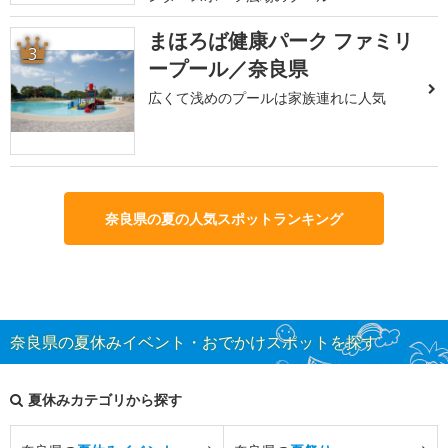
まほろば健康パーク ファミリ
3
ープール／奈良県
広くて浅めのプールは家族連れに人気
奈良県の夏の人気スポットランキング
奈良県の夏休みイベント・おでかけスポットを探す
夏休みカテゴリから探す