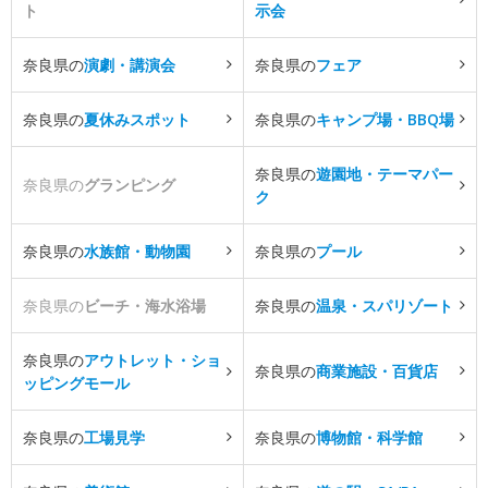
ト
示会
奈良県の
演劇・講演会
奈良県の
フェア
奈良県の
夏休みスポット
奈良県の
キャンプ場・BBQ場
奈良県の
遊園地・テーマパー
奈良県の
グランピング
ク
奈良県の
水族館・動物園
奈良県の
プール
奈良県の
ビーチ・海水浴場
奈良県の
温泉・スパリゾート
奈良県の
アウトレット・ショ
奈良県の
商業施設・百貨店
ッピングモール
奈良県の
工場見学
奈良県の
博物館・科学館