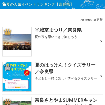
夏の人気イベントランキング【奈良県】
2026/08/08 更新
平城京まつり／奈良県
1
夏の夜を思いっきり楽しもう
夏のはっけん！クイズラリー
2
／奈良県
子どもと一緒に楽しく学べるクイズラリー
奈良さとやまSUMMERキャン
3