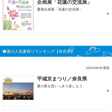
企画展「花蓮の交流展」
夏期企画展「花蓮の交流展」
夏の人気夏祭りランキング【奈良県】
2026/08/08 更新
平城京まつり／奈良県
1
夏の夜を思いっきり楽しもう