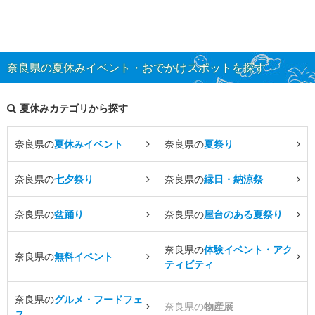
奈良県の夏休みイベント・おでかけスポットを探す
夏休みカテゴリから探す
奈良県の
夏休みイベント
奈良県の
夏祭り
奈良県の
七夕祭り
奈良県の
縁日・納涼祭
奈良県の
盆踊り
奈良県の
屋台のある夏祭り
奈良県の
体験イベント・アク
奈良県の
無料イベント
ティビティ
奈良県の
グルメ・フードフェ
奈良県の
物産展
ス