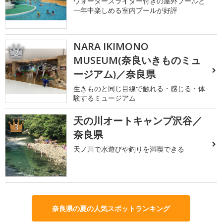
ウォータースライダー付きの屋外プールと
一年中楽しめる室内プールが好評
NARA IKIMONO
2
MUSEUM(奈良いきものミュ
ージアム)／奈良県
生きものと同じ目線で触れる・感じる・体
験するミュージアム
天の川オートキャンプ沢谷／
3
奈良県
天ノ川で水遊びや釣りを満喫できる
奈良県の夏の人気スポットランキング