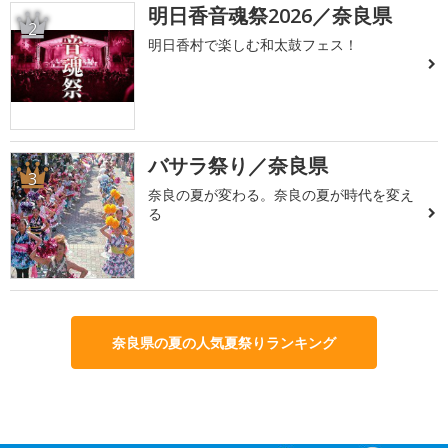
明日香音魂祭2026／奈良県
2
明日香村で楽しむ和太鼓フェス！
バサラ祭り／奈良県
3
奈良の夏が変わる。奈良の夏が時代を変え
る
奈良県の夏の人気夏祭りランキング