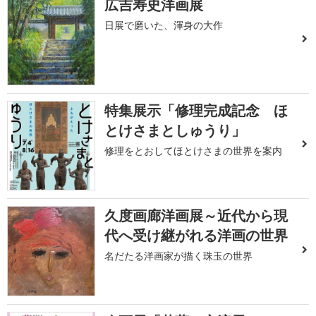
広吉寿史洋画展
日展で磨いた、渾身の大作
特集展示「修理完成記念 ほ
とけさまとしゅうり」
修理をとおしてほとけさまの世界を案内
久度画廊洋画展～近代から現
代へ受け継がれる洋画の世界
名だたる洋画家が描く珠玉の世界