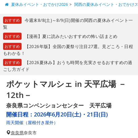
夏休みイベント・おでかけ2026
関西の夏休みイベント・おでかけ
今週末8/8(土)～8/9(日)開催の関西の夏休みイベント一
おすすめ
覧
【漫画】夏に読みたいおすすめの怖い話まとめ
おすすめ
【2026年版】全国の夏祭り注目27選。見どころ・日程
おすすめ
もわかる！
【2026夏休み】おうち時間を充実させるおすすめの過
おすすめ
ごし方ガイド
ポケットマルシェ in 天平広場 －
12th－
奈良県コンベンションセンター 天平広場
開催日程：
2026年6月20日(土)・21日(日)
雨天開催（屋根付き屋外）
奈良県
奈良市