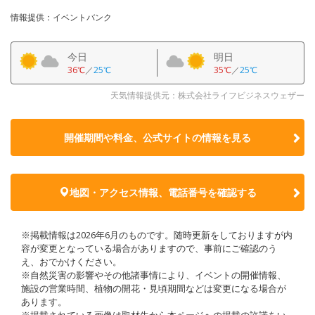
情報提供：イベントバンク
今日
明日
36℃
／
25℃
35℃
／
25℃
天気情報提供元：株式会社ライフビジネスウェザー
開催期間や料金、公式サイトの
情報を見る
地図・アクセス情報、電話番号を確認する
※掲載情報は2026年6月のものです。随時更新をしておりますが内
容が変更となっている場合がありますので、事前にご確認のう
え、おでかけください。
※自然災害の影響やその他諸事情により、イベントの開催情報、
施設の営業時間、植物の開花・見頃期間などは変更になる場合が
あります。
※掲載されている画像は取材先から本ページへの掲載の許諾をい