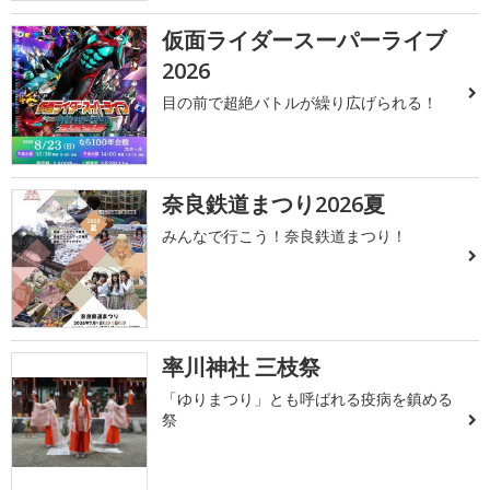
仮面ライダースーパーライブ
2026
目の前で超絶バトルが繰り広げられる！
奈良鉄道まつり2026夏
みんなで行こう！奈良鉄道まつり！
率川神社 三枝祭
「ゆりまつり」とも呼ばれる疫病を鎮める
祭