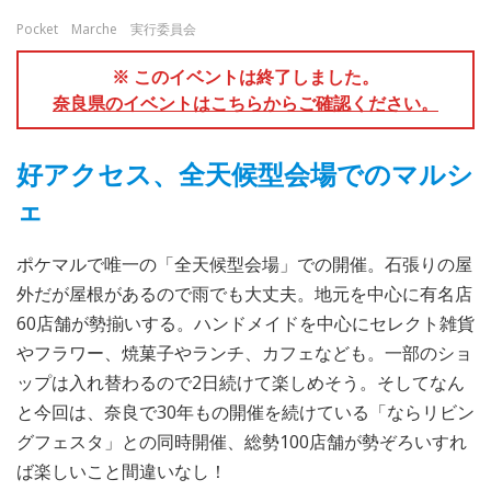
Pocket Marche 実行委員会
※ このイベントは終了しました。
奈良県のイベントはこちらからご確認ください。
好アクセス、全天候型会場でのマルシ
ェ
ポケマルで唯一の「全天候型会場」での開催。石張りの屋
外だが屋根があるので雨でも大丈夫。地元を中心に有名店
60店舗が勢揃いする。ハンドメイドを中心にセレクト雑貨
やフラワー、焼菓子やランチ、カフェなども。一部のショ
ップは入れ替わるので2日続けて楽しめそう。そしてなん
と今回は、奈良で30年もの開催を続けている「ならリビン
グフェスタ」との同時開催、総勢100店舗が勢ぞろいすれ
ば楽しいこと間違いなし！