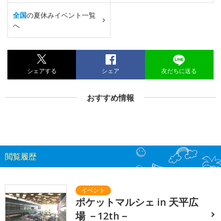
全国
の夏休みイベント一覧
へ
シェアする
シェア
友だちに送る
おすすめ情報
閲覧履歴
ポケットマルシェ in 天平広
場 －12th－