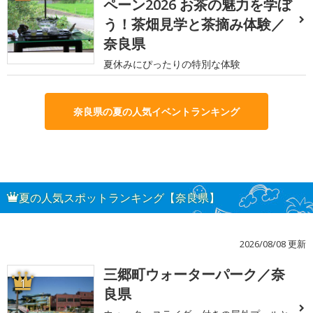
ペーン2026 お茶の魅力を学ぼ
う！茶畑見学と茶摘み体験／
奈良県
夏休みにぴったりの特別な体験
奈良県の夏の人気イベントランキング
夏の人気スポットランキング【奈良県】
2026/08/08 更新
三郷町ウォーターパーク／奈
1
良県