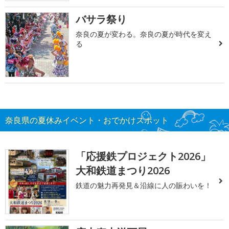
バサラ祭り
奈良の夏が変わる。奈良の夏が時代を変え
る
奈良県の夏休みイベント・おでかけスポット
「応援鉄プロジェクト2026」
大和鉄道まつり2026
鉄道の魅力再発見＆沿線に人の賑わいを！