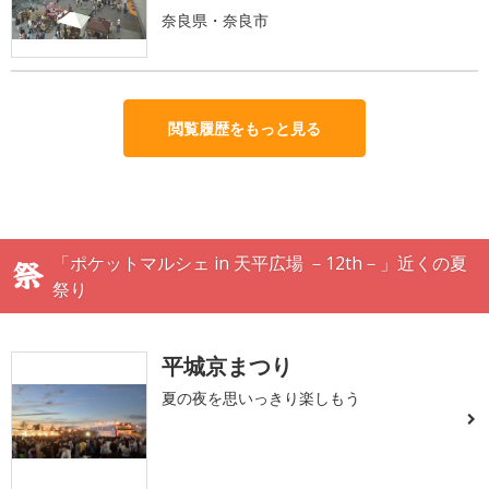
奈良県・奈良市
閲覧履歴をもっと見る
「ポケットマルシェ in 天平広場 －12th－」近くの夏
祭り
平城京まつり
夏の夜を思いっきり楽しもう