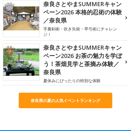
奈良さとやまSUMMERキャン
2
ペーン2026 本格的忍術の体験
／奈良県
手裏剣術・吹き矢術・早弓術にチャレン
ジ！
奈良さとやまSUMMERキャン
3
ペーン2026 お茶の魅力を学ぼ
う！茶畑見学と茶摘み体験／
奈良県
夏休みにぴったりの特別な体験
奈良県の夏の人気イベントランキング