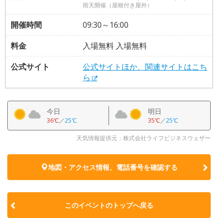
雨天開催（屋根付き屋外）
開催時間
09:30～16:00
料金
入場無料 入場無料
公式サイト
公式サイトほか、関連サイトはこち
ら
今日
明日
36℃
／
25℃
35℃
／
25℃
天気情報提供元：株式会社ライフビジネスウェザー
地図・アクセス情報、電話番号を確認する
このイベントのトップへ戻る