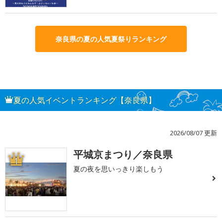
奈良県の夏の人気夏祭りランキング
夏の人気イベントランキング【奈良県】
2026/08/07 更新
平城京まつり／奈良県
1
夏の夜を思いっきり楽しもう