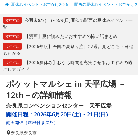
夏休みイベント・おでかけ2026
関西の夏休みイベント・おでかけ
今週末8/8(土)～8/9(日)開催の関西の夏休みイベント一
おすすめ
覧
【漫画】夏に読みたいおすすめの怖い話まとめ
おすすめ
【2026年版】全国の夏祭り注目27選。見どころ・日程
おすすめ
もわかる！
【2026夏休み】おうち時間を充実させるおすすめの過
おすすめ
ごし方ガイド
ポケットマルシェ in 天平広場 －
12th－の詳細情報
奈良県コンベンションセンター 天平広場
開催日程：
2026年6月20日(土)・21日(日)
雨天開催（屋根付き屋外）
奈良県
奈良市