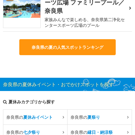
ーツ広場 ファミリープール／
奈良県
家族みんなで楽しめる、奈良県第二浄化セ
ンタースポーツ広場のプール
奈良県の夏の人気スポットランキング
奈良県の夏休みイベント・おでかけスポットを探す
夏休みカテゴリから探す
奈良県の
夏休みイベント
奈良県の
夏祭り
奈良県の
七夕祭り
奈良県の
縁日・納涼祭