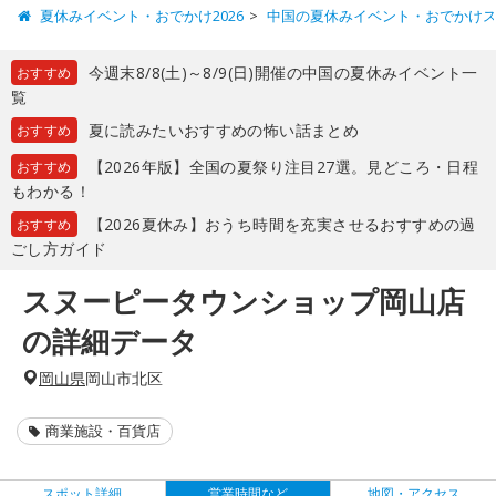
夏休みイベント・おでかけ2026
中国の夏休みイベント・おでかけ
今週末8/8(土)～8/9(日)開催の中国の夏休みイベント一
おすすめ
覧
夏に読みたいおすすめの怖い話まとめ
おすすめ
【2026年版】全国の夏祭り注目27選。見どころ・日程
おすすめ
もわかる！
【2026夏休み】おうち時間を充実させるおすすめの過
おすすめ
ごし方ガイド
スヌーピータウンショップ岡山店
の詳細データ
岡山県
岡山市北区
商業施設・百貨店
スポット詳細
営業時間など
地図・アクセス