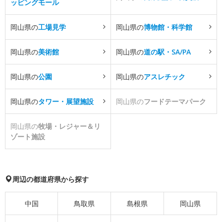
ッピングモール
岡山県の
工場見学
岡山県の
博物館・科学館
岡山県の
美術館
岡山県の
道の駅・SA/PA
岡山県の
公園
岡山県の
アスレチック
岡山県の
タワー・展望施設
岡山県の
フードテーマパーク
岡山県の
牧場・レジャー＆リ
ゾート施設
周辺の都道府県から探す
中国
鳥取県
島根県
岡山県