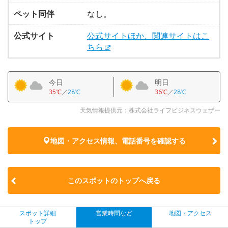
ペット同伴
なし。
公式サイト
公式サイトほか、関連サイトはこ
ちら
今日
明日
35℃
／
28℃
36℃
／
28℃
天気情報提供元：株式会社ライフビジネスウェザー
地図・アクセス情報、電話番号を確認する
このスポットのトップへ戻る
スポット詳細
営業時間など
地図・アクセス
トップ