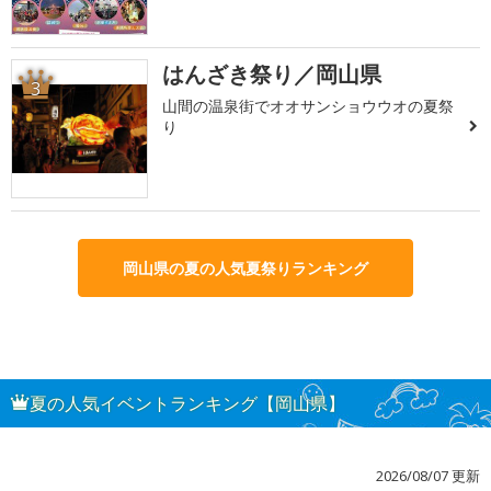
はんざき祭り／岡山県
3
山間の温泉街でオオサンショウウオの夏祭
り
岡山県の夏の人気夏祭りランキング
夏の人気イベントランキング【岡山県】
2026/08/07 更新