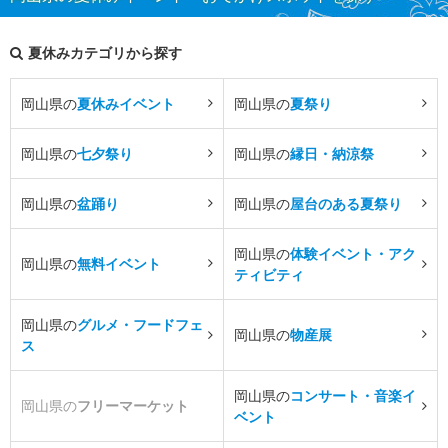
夏休みカテゴリから探す
岡山県の
夏休みイベント
岡山県の
夏祭り
岡山県の
七夕祭り
岡山県の
縁日・納涼祭
岡山県の
盆踊り
岡山県の
屋台のある夏祭り
岡山県の
体験イベント・アク
岡山県の
無料イベント
ティビティ
岡山県の
グルメ・フードフェ
岡山県の
物産展
ス
岡山県の
コンサート・音楽イ
岡山県の
フリーマーケット
ベント