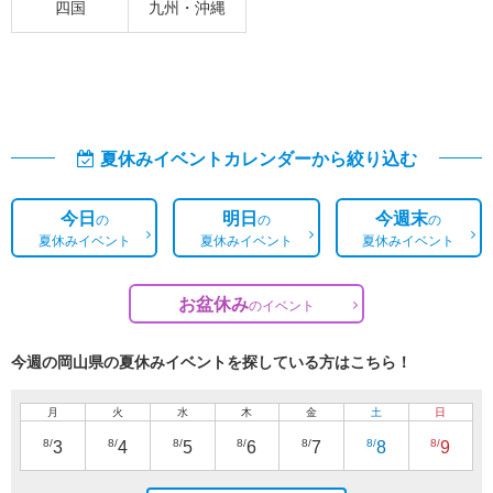
四国
九州・沖縄
夏休みイベントカレンダーから絞り込む
今日
明日
今週末
の
の
の
夏休みイベント
夏休みイベント
夏休みイベント
お盆休み
の
イベント
今週の岡山県の夏休みイベントを探している方はこちら！
月
火
水
木
金
土
日
8/
8/
8/
8/
8/
8/
8/
3
4
5
6
7
8
9