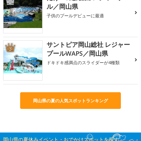
2
ル／岡山県
子供のプールデビューに最適
サントピア岡山総社 レジャー
3
プールWAPS／岡山県
ドキドキ感満点のスライダーが4種類
岡山県の夏の人気スポットランキング
岡山県の夏休みイベント・おでかけスポットを探す