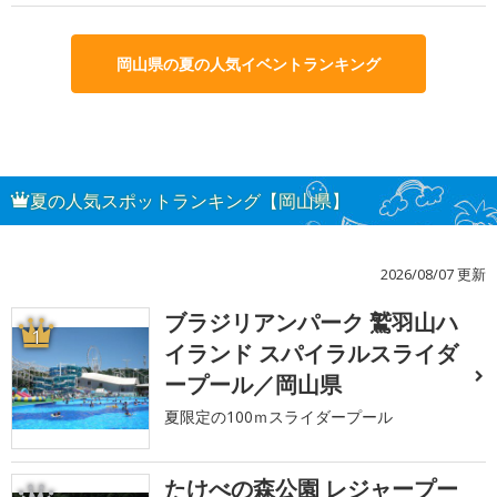
岡山県の夏の人気イベントランキング
夏の人気スポットランキング【岡山県】
2026/08/07 更新
ブラジリアンパーク 鷲羽山ハ
1
イランド スパイラルスライダ
ープール／岡山県
夏限定の100ｍスライダープール
たけべの森公園 レジャープー