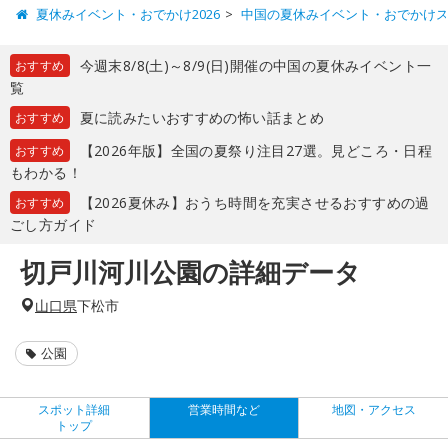
夏休みイベント・おでかけ2026
中国の夏休みイベント・おでかけ
今週末8/8(土)～8/9(日)開催の中国の夏休みイベント一
おすすめ
覧
夏に読みたいおすすめの怖い話まとめ
おすすめ
【2026年版】全国の夏祭り注目27選。見どころ・日程
おすすめ
もわかる！
【2026夏休み】おうち時間を充実させるおすすめの過
おすすめ
ごし方ガイド
切戸川河川公園の詳細データ
山口県
下松市
公園
スポット詳細
営業時間など
地図・アクセス
トップ