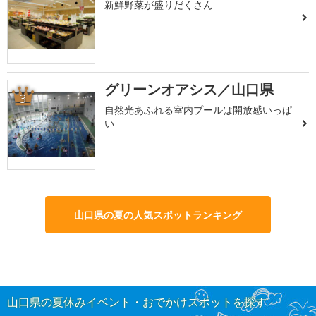
新鮮野菜が盛りだくさん
グリーンオアシス／山口県
3
自然光あふれる室内プールは開放感いっぱ
い
山口県の夏の人気スポットランキング
山口県の夏休みイベント・おでかけスポットを探す