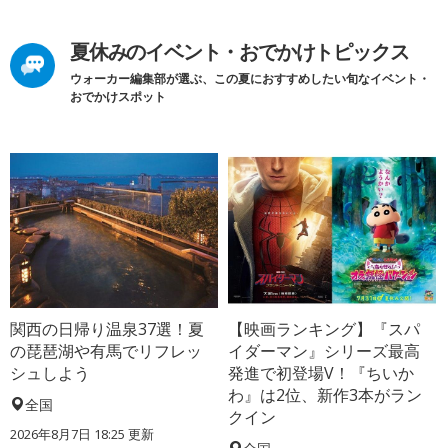
夏休みのイベント・おでかけトピックス
ウォーカー編集部が選ぶ、この夏におすすめしたい旬なイベント・
おでかけスポット
関西の日帰り温泉37選！夏
【映画ランキング】『スパ
の琵琶湖や有馬でリフレッ
イダーマン』シリーズ最高
シュしよう
発進で初登場V！『ちいか
わ』は2位、新作3本がラン
全国
クイン
2026年8月7日 18:25
更新