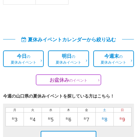
夏休みイベントカレンダーから絞り込む
今日
明日
今週末
の
の
の
夏休みイベント
夏休みイベント
夏休みイベント
お盆休み
の
イベント
今週の山口県の夏休みイベントを探している方はこちら！
月
火
水
木
金
土
日
8/
8/
8/
8/
8/
8/
8/
3
4
5
6
7
8
9