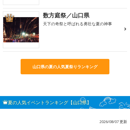
数方庭祭／山口県
3
天下の奇祭と呼ばれる勇壮な夏の神事
山口県の夏の人気夏祭りランキング
夏の人気イベントランキング【山口県】
2026/08/07 更新