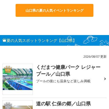
山口県の夏の人気イベントランキング
夏の人気スポットランキング【山口県】
2026/08/07 更新
くだまつ健康パーク レジャー
1
プール／山口県
プールの後にも温泉など楽しみ満載
道の駅 仁保の郷／山口県
2