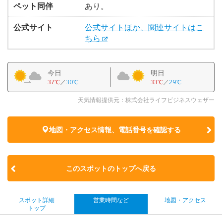
ペット同伴
あり。
公式サイト
公式サイトほか、関連サイトはこ
ちら
今日
明日
37℃
／
30℃
33℃
／
29℃
天気情報提供元：株式会社ライフビジネスウェザー
地図・アクセス情報、電話番号を確認する
このスポットのトップへ戻る
スポット詳細
営業時間など
地図・アクセス
トップ