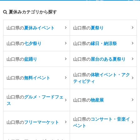
夏休みカテゴリから探す
山口県の
夏休みイベント
山口県の
夏祭り
山口県の
七夕祭り
山口県の
縁日・納涼祭
山口県の
盆踊り
山口県の
屋台のある夏祭り
山口県の
体験イベント・アク
山口県の
無料イベント
ティビティ
山口県の
グルメ・フードフェ
山口県の
物産展
ス
山口県の
コンサート・音楽イ
山口県の
フリーマーケット
ベント