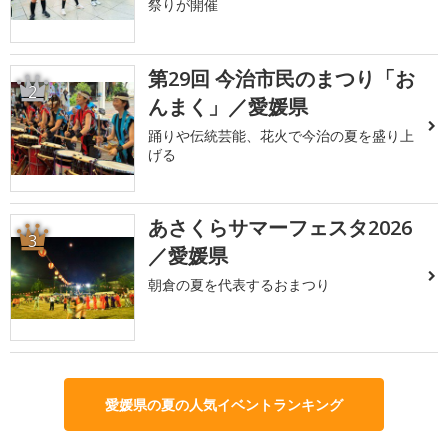
祭りが開催
第29回 今治市民のまつり「お
2
んまく」／愛媛県
踊りや伝統芸能、花火で今治の夏を盛り上
げる
あさくらサマーフェスタ2026
3
／愛媛県
朝倉の夏を代表するおまつり
愛媛県の夏の人気イベントランキング