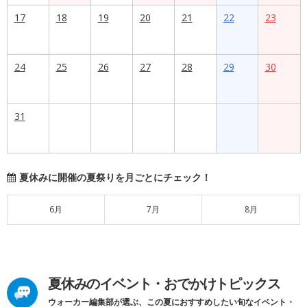
17
18
19
20
21
22
23
24
25
26
27
28
29
30
31
夏休みに開催の夏祭りを月ごとにチェック！
6月
7月
8月
夏休みのイベント・おでかけトピックス
ウォーカー編集部が選ぶ、この夏におすすめしたい旬なイベント・