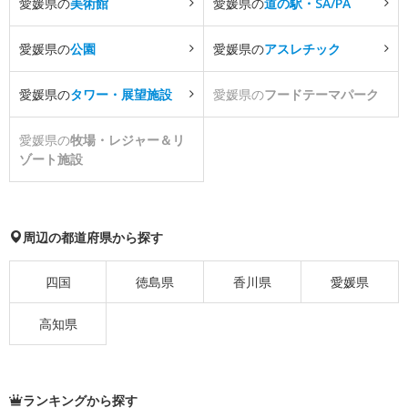
愛媛県の
美術館
愛媛県の
道の駅・SA/PA
愛媛県の
公園
愛媛県の
アスレチック
愛媛県の
タワー・展望施設
愛媛県の
フードテーマパーク
愛媛県の
牧場・レジャー＆リ
ゾート施設
周辺の都道府県から探す
四国
徳島県
香川県
愛媛県
高知県
ランキングから探す