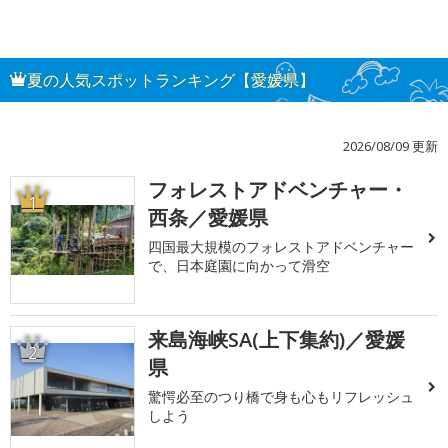
夏の人気スポットランキング【愛媛県】
2026/08/09 更新
フォレストアドベンチャー・
1
西条／愛媛県
四国最大規模のフォレストアドベンチャー
で、日本庭園に向かって滑空
来島海峡SA(上下集約)／愛媛
2
県
驚愕必至のつり橋で身も心もリフレッシュ
しよう