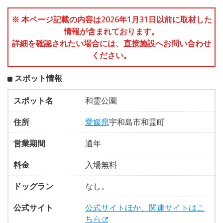
※ 本ページ記載の内容は2026年1月31日以前に取材した
情報が含まれております。
詳細を確認されたい場合には、直接施設へお問い合わせ
ください。
スポット情報
スポット名
和霊公園
住所
愛媛県
宇和島市和霊町
営業期間
通年
料金
入場無料
ドッグラン
なし。
公式サイト
公式サイトほか、関連サイトはこ
ちら