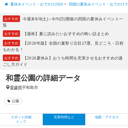
夏休みイベント・おでかけ2026
四国の夏休みイベント・おでかけ
今週末8/8(土)～8/9(日)開催の四国の夏休みイベント一
おすすめ
覧
【漫画】夏に読みたいおすすめの怖い話まとめ
おすすめ
【2026年版】全国の夏祭り注目27選。見どころ・日程
おすすめ
もわかる！
【2026夏休み】おうち時間を充実させるおすすめの過
おすすめ
ごし方ガイド
和霊公園の詳細データ
愛媛県
宇和島市
公園
スポット詳細
営業時間など
地図・アクセス
トップ