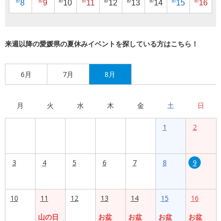
8/
8/
8/
8/
8/
8/
8/
8/
8/
8
9
10
11
12
13
14
15
16
来週以降の愛媛県の夏休みイベントを探している方はこちら！
6月
7月
8月
月
火
水
木
金
土
日
1
2
3
4
5
6
7
8
9
10
11
12
13
14
15
16
山の日
お盆
お盆
お盆
お盆