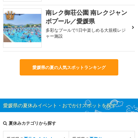
南レク御荘公園 南レクジャン
3
ボプール／愛媛県
多彩なプールで1日中楽しめる大規模レジ
ャー施設
愛媛県の夏の人気スポットランキング
愛媛県の夏休みイベント・おでかけスポットを探す
夏休みカテゴリから探す