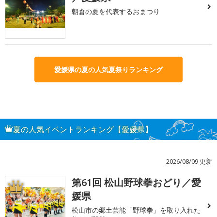
朝倉の夏を代表するおまつり
愛媛県の夏の人気夏祭りランキング
夏の人気イベントランキング【愛媛県】
2026/08/09 更新
第61回 松山野球拳おどり／愛
1
媛県
松山市の郷土芸能「野球拳」を取り入れた