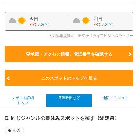
今日
明日
35℃
／
26℃
33℃
／
26℃
天気情報提供元：株式会社ライフビジネスウェザー
地図・アクセス情報、電話番号を確認する
このスポットのトップへ戻る
スポット詳細
営業時間など
地図・アクセス
トップ
同じジャンルの夏休みスポットを探す【愛媛県】
公園