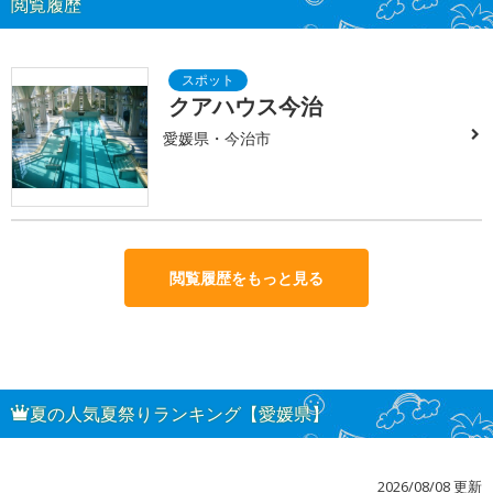
閲覧履歴
クアハウス今治
愛媛県・今治市
閲覧履歴をもっと見る
夏の人気夏祭りランキング【愛媛県】
2026/08/08 更新