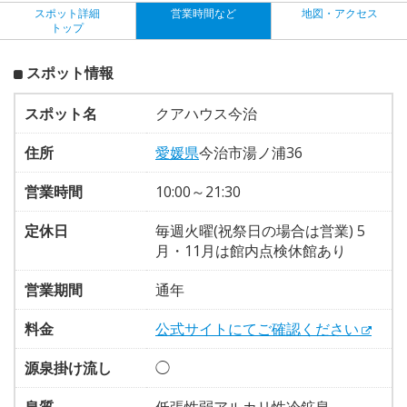
スポット詳細
営業時間など
地図・アクセス
トップ
スポット情報
スポット名
クアハウス今治
住所
愛媛県
今治市湯ノ浦36
営業時間
10:00～21:30
定休日
毎週火曜(祝祭日の場合は営業) 5
月・11月は館内点検休館あり
営業期間
通年
料金
公式サイトにてご確認ください
源泉掛け流し
◯
泉質
低張性弱アルカリ性冷鉱泉