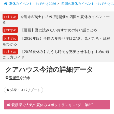
夏休みイベント・おでかけ2026
四国の夏休みイベント・おでかけ
今週末8/8(土)～8/9(日)開催の四国の夏休みイベント一
おすすめ
覧
【漫画】夏に読みたいおすすめの怖い話まとめ
おすすめ
【2026年版】全国の夏祭り注目27選。見どころ・日程
おすすめ
もわかる！
【2026夏休み】おうち時間を充実させるおすすめの過
おすすめ
ごし方ガイド
クアハウス今治の詳細データ
愛媛県
今治市
温泉・スパリゾート
愛媛県で人気の夏休みスポットランキン>グ：第8位