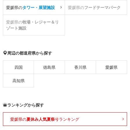
愛媛県の
タワー・展望施設
愛媛県の
フードテーマパーク
愛媛県の
牧場・レジャー＆リ
ゾート施設
周辺の都道府県から探す
四国
徳島県
香川県
愛媛県
高知県
ランキングから探す
愛媛県の
夏休み人気夏祭り
ランキング