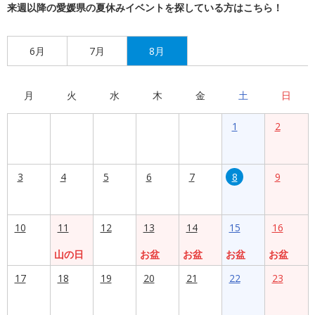
来週以降の愛媛県の夏休みイベントを探している方はこちら！
6月
7月
8月
月
火
水
木
金
土
日
1
2
3
4
5
6
7
8
9
10
11
12
13
14
15
16
山の日
お盆
お盆
お盆
お盆
17
18
19
20
21
22
23