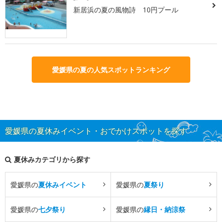
新居浜の夏の風物詩 10円プール
愛媛県の夏の人気スポットランキング
愛媛県の夏休みイベント・おでかけスポットを探す
夏休みカテゴリから探す
愛媛県の
夏休みイベント
愛媛県の
夏祭り
愛媛県の
七夕祭り
愛媛県の
縁日・納涼祭