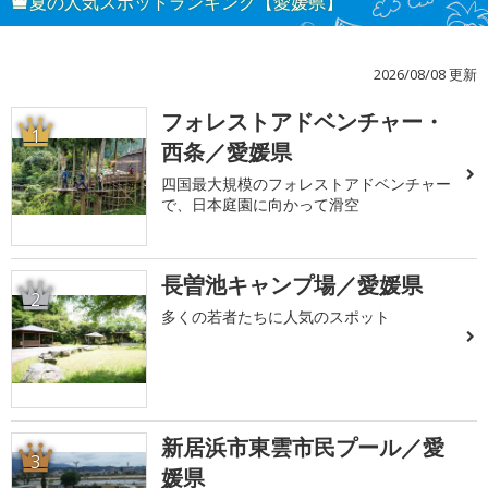
夏の人気スポットランキング【愛媛県】
2026/08/08 更新
フォレストアドベンチャー・
1
西条／愛媛県
四国最大規模のフォレストアドベンチャー
で、日本庭園に向かって滑空
長曽池キャンプ場／愛媛県
2
多くの若者たちに人気のスポット
新居浜市東雲市民プール／愛
3
媛県