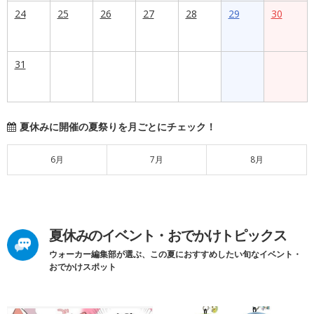
24
25
26
27
28
29
30
31
夏休みに開催の夏祭りを月ごとにチェック！
6月
7月
8月
夏休みのイベント・おでかけトピックス
ウォーカー編集部が選ぶ、この夏におすすめしたい旬なイベント・
おでかけスポット