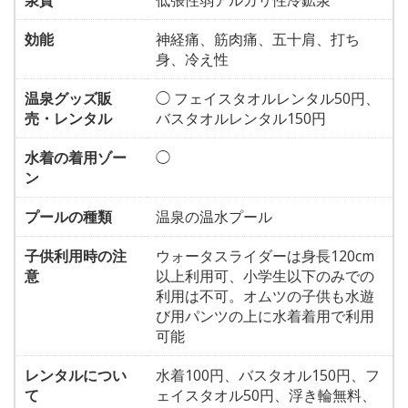
効能
神経痛、筋肉痛、五十肩、打ち
身、冷え性
温泉グッズ販
◯ フェイスタオルレンタル50円、
売・レンタル
バスタオルレンタル150円
水着の着用ゾー
◯
ン
プールの種類
温泉の温水プール
子供利用時の注
ウォータスライダーは身長120cm
意
以上利用可、小学生以下のみでの
利用は不可。オムツの子供も水遊
び用パンツの上に水着着用で利用
可能
レンタルについ
水着100円、バスタオル150円、フ
て
ェイスタオル50円、浮き輪無料、