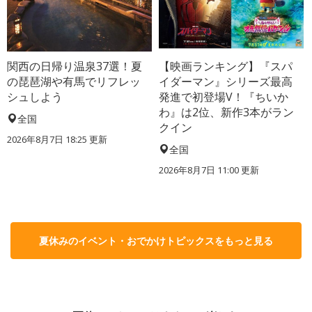
関西の日帰り温泉37選！夏
【映画ランキング】『スパ
の琵琶湖や有馬でリフレッ
イダーマン』シリーズ最高
シュしよう
発進で初登場V！『ちいか
わ』は2位、新作3本がラン
全国
クイン
2026年8月7日 18:25
更新
全国
2026年8月7日 11:00
更新
夏休みのイベント・おでかけトピックスをもっと見る