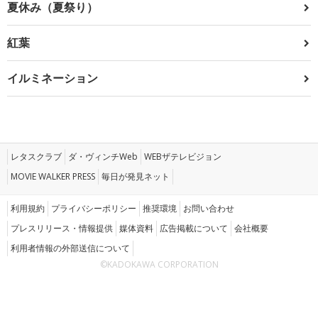
夏休み（夏祭り）
紅葉
イルミネーション
レタスクラブ
ダ・ヴィンチWeb
WEBザテレビジョン
MOVIE WALKER PRESS
毎日が発見ネット
利用規約
プライバシーポリシー
推奨環境
お問い合わせ
プレスリリース・情報提供
媒体資料
広告掲載について
会社概要
利用者情報の外部送信について
©KADOKAWA CORPORATION