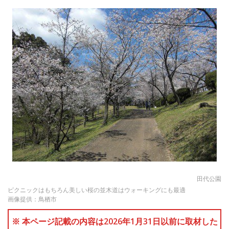
田代公園
ピクニックはもちろん美しい桜の並木道はウォーキングにも最適
画像提供：鳥栖市
※ 本ページ記載の内容は2026年1月31日以前に取材した