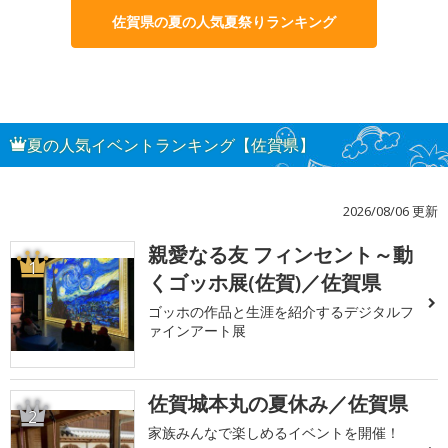
佐賀県の夏の人気夏祭りランキング
夏の人気イベントランキング【佐賀県】
2026/08/06 更新
親愛なる友 フィンセント～動
1
くゴッホ展(佐賀)／佐賀県
ゴッホの作品と生涯を紹介するデジタルフ
ァインアート展
佐賀城本丸の夏休み／佐賀県
2
家族みんなで楽しめるイベントを開催！