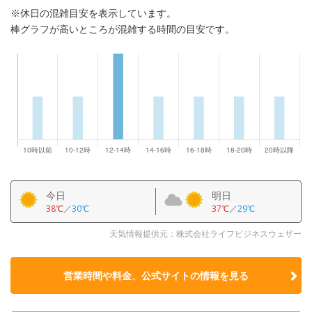
※休日の混雑目安を表示しています。
棒グラフが高いところが混雑する時間の目安です。
今日
明日
38℃
／
30℃
37℃
／
29℃
天気情報提供元：株式会社ライフビジネスウェザー
営業時間や料金、公式サイトの
情報を見る