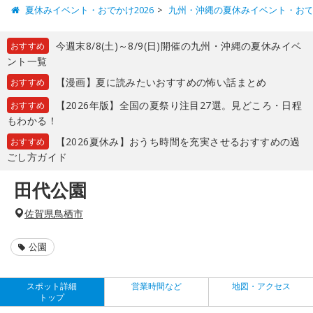
夏休みイベント・おでかけ2026
九州・沖縄の夏休みイベント・お
今週末8/8(土)～8/9(日)開催の九州・沖縄の夏休みイベ
おすすめ
ント一覧
【漫画】夏に読みたいおすすめの怖い話まとめ
おすすめ
【2026年版】全国の夏祭り注目27選。見どころ・日程
おすすめ
もわかる！
【2026夏休み】おうち時間を充実させるおすすめの過
おすすめ
ごし方ガイド
田代公園
佐賀県鳥栖市
公園
スポット詳細
営業時間など
地図・アクセス
トップ