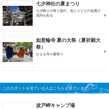
七夕神社の夏まつり
七夕飾りや祭り提灯、色とりどりの短冊が
境内を彩る
如意輪寺 夏の大祭（夏祈願大
祭）
かえる寺の夏祭り
このスポットを見ている人はこちらも見ています
波戸岬キャンプ場