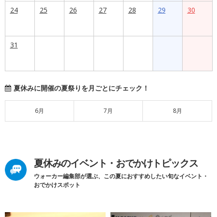
24
25
26
27
28
29
30
31
夏休みに開催の夏祭りを月ごとにチェック！
6月
7月
8月
夏休みのイベント・おでかけトピックス
ウォーカー編集部が選ぶ、この夏におすすめしたい旬なイベント・
おでかけスポット