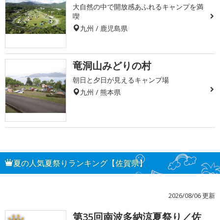
大自然の中で開放感あふれるキャンプを満
喫
九州 / 鹿児島県
竜洞山みどりの村
朝日と夕日が見えるキャンプ場
九州 / 熊本県
夏の人気夏祭りランキング【佐賀県】
2026/08/06 更新
第35回南波多納涼夏祭り／佐