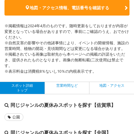
地図・アクセス情報、電話番号を確認する
※掲載情報は2024年4月のものです。随時更新をしておりますが内容が
変更となっている場合がありますので、事前にご確認のうえ、おでかけ
ください。
※自然災害の影響やその他諸事情により、イベントの開催情報、施設の
営業時間、植物の開花・見頃期間などは変更になる場合があります。
※掲載されている画像は取材先から本ページへの掲載の許諾をいただ
き、提供されたものとなります。画像の無断転載(二次使用)は禁止で
す。
※表示料金は消費税8％ないし10％の内税表示です。
スポット詳細
営業時間など
地図・アクセス
トップ
同じジャンルの夏休みスポットを探す【佐賀県】
公園
同じジャンルの夏休みスポットを探す【全国】