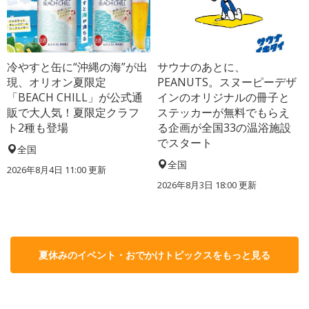
冷やすと缶に“沖縄の海”が出
サウナのあとに、
現、オリオン夏限定
PEANUTS。スヌーピーデザ
「BEACH CHILL」が公式通
インのオリジナルの冊子と
販で大人気！夏限定クラフ
ステッカーが無料でもらえ
ト2種も登場
る企画が全国33の温浴施設
でスタート
全国
全国
2026年8月4日 11:00
更新
2026年8月3日 18:00
更新
夏休みのイベント・おでかけトピックスをもっと見る