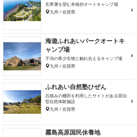
玄界灘を望む本格的オートキャンプ場
九州 / 佐賀県
海遊ふれあいパークオートキ
ャンプ場
干潟の希少生物と触れ合えるキャンプ場
九州 / 佐賀県
ふれあい自然塾ひぜん
石積みの棚田を利用したサイトがある宿泊
型自然体験施設
九州 / 佐賀県
霧島高原国民休養地