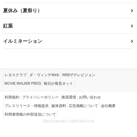
夏休み（夏祭り）
紅葉
イルミネーション
レタスクラブ
ダ・ヴィンチWeb
WEBザテレビジョン
MOVIE WALKER PRESS
毎日が発見ネット
利用規約
プライバシーポリシー
推奨環境
お問い合わせ
プレスリリース・情報提供
媒体資料
広告掲載について
会社概要
利用者情報の外部送信について
©KADOKAWA CORPORATION