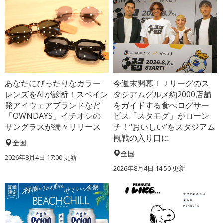
あなたにぴったりなカラー
今週末開幕！Ｊリーグのス
レンズをAIが診断！スペイン
タジアムグルメ約2000店舗
発アイウェアブランドなど
をガイドする食べログサー
「OWNDAYS」イチオシの
ビス「スタモグ」がローン
サングラスが続々リリース
チ！“おいしい”をスタジアム
観戦の入り口に
全国
全国
2026年8月4日 17:00
更新
2026年8月4日 14:50
更新