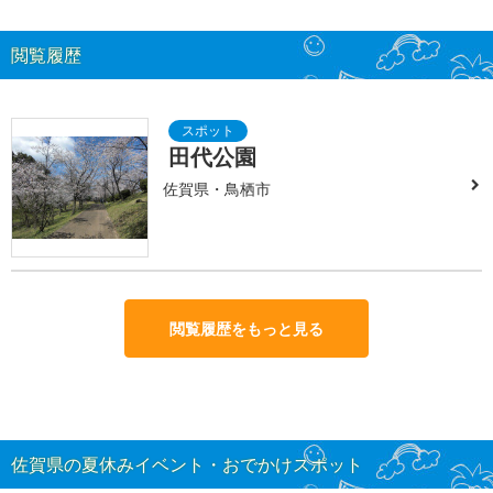
閲覧履歴
田代公園
佐賀県・鳥栖市
閲覧履歴をもっと見る
佐賀県の夏休みイベント・おでかけスポット