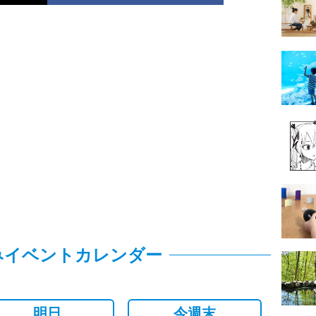
みイベントカレンダー
明日
今週末