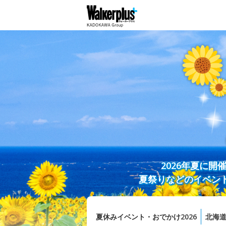
2026年夏に
夏祭りなどのイベン
夏休みイベント・おでかけ2026
北海