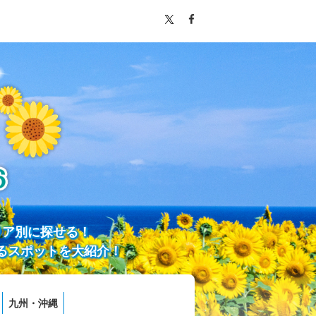
リア別に探せる！
るスポットを大紹介！
九州・沖縄