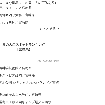
ふしぎな世界～この夏、光の正体を探し
行こう！～」／宮崎県
岡地区釣り大会／宮崎県
しめら川床／宮崎県
もっと見る
夏の人気スポットランキング
【宮崎県】
2026/08/08 更新
崎科学技術館／宮崎県
ルストピア延岡／宮崎県
音池公園 いきいきふれあいランド／宮崎
千穂峡淡水魚水族館／宮崎県
霧島皇子原公園キャンプ場／宮崎県