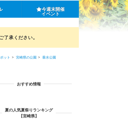
ル
今週末開催
イベント
めご了承ください。
ポット
宮崎県の公園
垂水公園
おすすめ情報
夏の人気夏祭りランキング
【宮崎県】