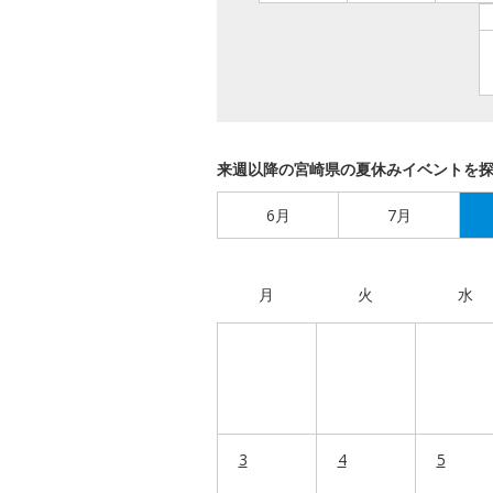
来週以降の宮崎県の夏休みイベントを
6月
7月
月
火
水
3
4
5