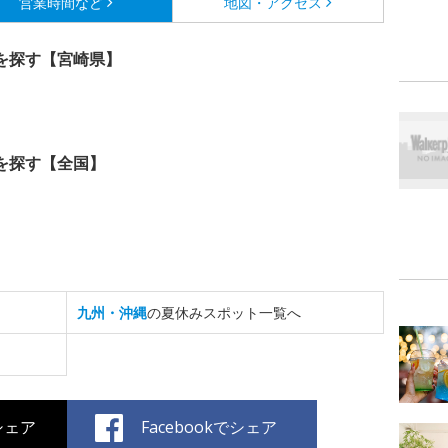
営業時間など
地図・アクセス
を探す【宮崎県】
を探す【全国】
九州・沖縄
の夏休みスポット一覧へ
でシェア
Facebookでシェア