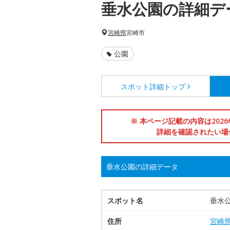
垂水公園の詳細デ
宮崎県
宮崎市
公園
スポット詳細
トップ
※ 本ページ記載の内容は202
詳細を確認されたい場
垂水公園の詳細データ
スポット名
垂水
住所
宮崎