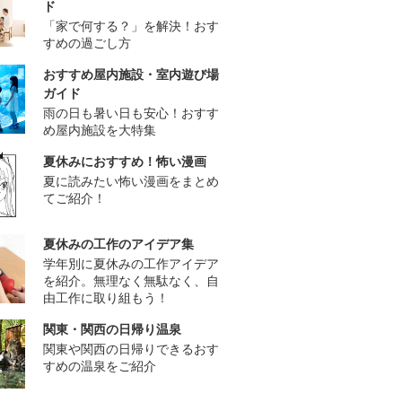
ド
「家で何する？」を解決！おす
すめの過ごし方
おすすめ屋内施設・室内遊び場
ガイド
雨の日も暑い日も安心！おすす
め屋内施設を大特集
夏休みにおすすめ！怖い漫画
夏に読みたい怖い漫画をまとめ
てご紹介！
夏休みの工作のアイデア集
学年別に夏休みの工作アイデア
を紹介。無理なく無駄なく、自
由工作に取り組もう！
関東・関西の日帰り温泉
関東や関西の日帰りできるおす
すめの温泉をご紹介