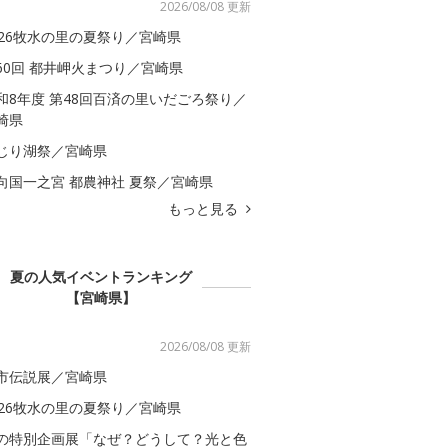
2026/08/08 更新
026牧水の里の夏祭り／宮崎県
60回 都井岬火まつり／宮崎県
和8年度 第48回百済の里いだごろ祭り／
崎県
じり湖祭／宮崎県
向国一之宮 都農神社 夏祭／宮崎県
もっと見る
夏の人気イベントランキング
【宮崎県】
2026/08/08 更新
市伝説展／宮崎県
026牧水の里の夏祭り／宮崎県
の特別企画展「なぜ？どうして？光と色