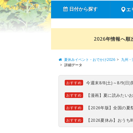
日付から探す
エ
2026年情報へ
夏休みイベント・おでかけ2026
九州・
詳細データ
今週末8/8(土)～8/9
おすすめ
【漫画】夏に読みたい
おすすめ
【2026年版】全国の
おすすめ
【2026夏休み】おう
おすすめ