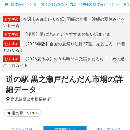
夏休みイベント・おでかけ2026
九州・沖縄の夏休みイベント・お
今週末8/8(土)～8/9(日)開催の九州・沖縄の夏休みイベ
おすすめ
ント一覧
【漫画】夏に読みたいおすすめの怖い話まとめ
おすすめ
【2026年版】全国の夏祭り注目27選。見どころ・日程
おすすめ
もわかる！
【2026夏休み】おうち時間を充実させるおすすめの過
おすすめ
ごし方ガイド
道の駅 黒之瀬戸だんだん市場の詳
細データ
鹿児島県
出水郡長島町
道の駅・SA/PA
スポット詳細
営業時間など
地図・アクセス