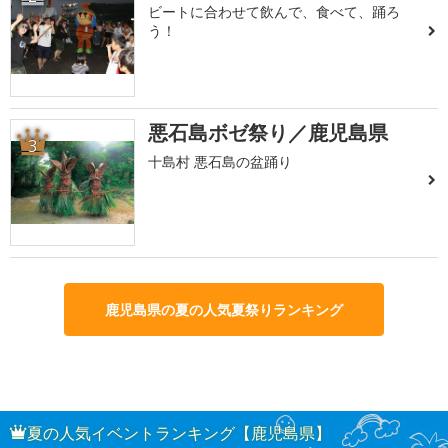
ビートに合わせて飲んで、食べて、踊ろ
う！
悪石島ボゼ祭り／鹿児島県
3
十島村 悪石島の盆踊り
鹿児島県の夏の人気夏祭りランキング
夏の人気イベントランキング【鹿児島県】