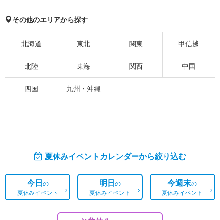
その他のエリアから探す
北海道
東北
関東
甲信越
北陸
東海
関西
中国
四国
九州・沖縄
夏休みイベントカレンダーから絞り込む
今日
明日
今週末
の
の
の
夏休みイベント
夏休みイベント
夏休みイベント