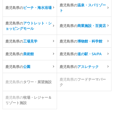
鹿児島県の
温泉・スパリゾー
鹿児島県の
ビーチ・海水浴場
ト
鹿児島県の
アウトレット・シ
鹿児島県の
商業施設・百貨店
ョッピングモール
鹿児島県の
工場見学
鹿児島県の
博物館・科学館
鹿児島県の
美術館
鹿児島県の
道の駅・SA/PA
鹿児島県の
公園
鹿児島県の
アスレチック
鹿児島県の
フードテーマパー
鹿児島県の
タワー・展望施設
ク
鹿児島県の
牧場・レジャー＆
リゾート施設