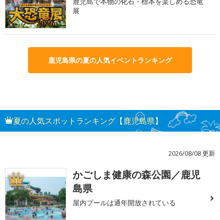
鹿児島で本物の化石・標本を楽しめる恐竜
展
鹿児島県の夏の人気イベントランキング
夏の人気スポットランキング【鹿児島県】
2026/08/08 更新
かごしま健康の森公園／鹿児
1
島県
屋内プールは通年開放されている