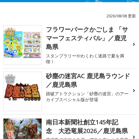
2026/08/08 更新
フラワーパークかごしま 「サ
1
マーフェスティバル」／鹿児
島県
スタンプラリーやわくわく迷路で夏を満
喫！
砂塵の迷宮AC 鹿児島ラウンド
2
／鹿児島県
踏破アトラクション「砂塵の迷宮」のアー
カイブスペシャル版が登場
南日本新聞社創立145年記
3
念 大恐竜展2026／鹿児島県