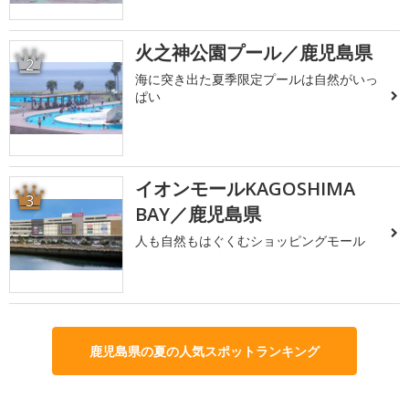
火之神公園プール／鹿児島県
2
海に突き出た夏季限定プールは自然がいっ
ぱい
イオンモールKAGOSHIMA
3
BAY／鹿児島県
人も自然もはぐくむショッピングモール
鹿児島県の夏の人気スポットランキング