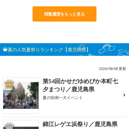
閲覧履歴をもっと見る
夏の人気夏祭りランキング【鹿児島県】
2026/08/08 更新
第54回かせだゆめぴか本町七
1
夕まつり／鹿児島県
夏の恒例一大イベント
錦江レゲエ浜祭り／鹿児島県
2