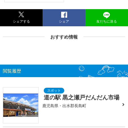
シェアする
シェア
友だちに送る
おすすめ情報
閲覧履歴
道の駅 黒之瀬戸だんだん市場
鹿児島県・出水郡長島町