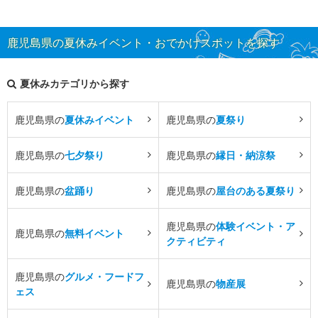
鹿児島県の夏休みイベント・おでかけスポットを探す
夏休みカテゴリから探す
鹿児島県の
夏休みイベント
鹿児島県の
夏祭り
鹿児島県の
七夕祭り
鹿児島県の
縁日・納涼祭
鹿児島県の
盆踊り
鹿児島県の
屋台のある夏祭り
鹿児島県の
体験イベント・ア
鹿児島県の
無料イベント
クティビティ
鹿児島県の
グルメ・フードフ
鹿児島県の
物産展
ェス