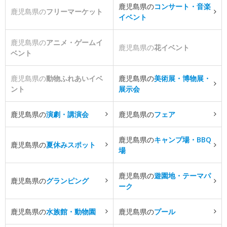
鹿児島県の
コンサート・音楽
鹿児島県の
フリーマーケット
イベント
鹿児島県の
アニメ・ゲームイ
鹿児島県の
花イベント
ベント
鹿児島県の
動物ふれあいイベ
鹿児島県の
美術展・博物展・
ント
展示会
鹿児島県の
演劇・講演会
鹿児島県の
フェア
鹿児島県の
キャンプ場・BBQ
鹿児島県の
夏休みスポット
場
鹿児島県の
遊園地・テーマパ
鹿児島県の
グランピング
ーク
鹿児島県の
水族館・動物園
鹿児島県の
プール