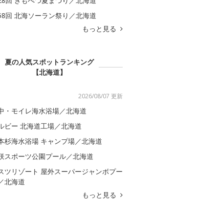
28回 きもべつ夏まつり／北海道
58回 北海ソーラン祭り／北海道
もっと見る
夏の人気スポットランキング
【北海道】
2026/08/07 更新
中・モイレ海水浴場／北海道
ルビー 北海道工場／北海道
本杉海水浴場 キャンプ場／北海道
咲スポーツ公園プール／北海道
スツリゾート 屋外スーパージャンボプー
／北海道
もっと見る