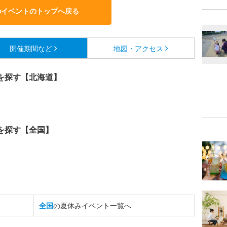
のイベントのトップへ戻る
開催期間など
地図・アクセス
を探す【北海道】
を探す【全国】
全国
の夏休みイベント一覧へ