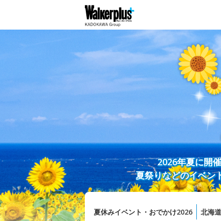
2026年夏に
夏祭りなどのイベン
夏休みイベント・おでかけ2026
北海