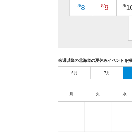
8/
8/
8/
8
9
1
来週以降の北海道の夏休みイベントを
6月
7月
月
火
水