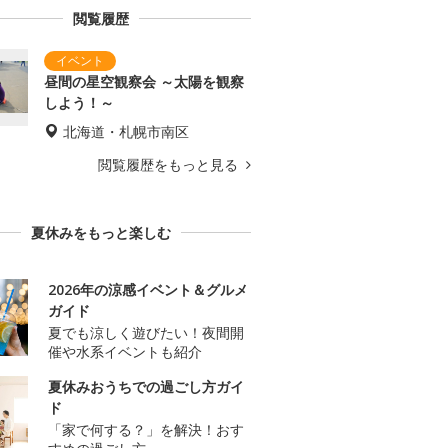
閲覧履歴
昼間の星空観察会 ～太陽を観察
しよう！～
北海道・札幌市南区
閲覧履歴をもっと見る
夏休みをもっと楽しむ
2026年の涼感イベント＆グルメ
ガイド
夏でも涼しく遊びたい！夜間開
催や水系イベントも紹介
夏休みおうちでの過ごし方ガイ
ド
「家で何する？」を解決！おす