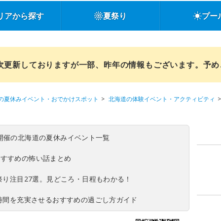
リアから探す
夏祭り
プー
順次更新しておりますが一部、昨年の情報もございます。予
の夏休みイベント・おでかけスポット
北海道の体験イベント・アクティビティ
(日)開催の北海道の夏休みイベント一覧
おすすめの怖い話まとめ
夏祭り注目27選。見どころ・日程もわかる！
ち時間を充実させるおすすめの過ごし方ガイド