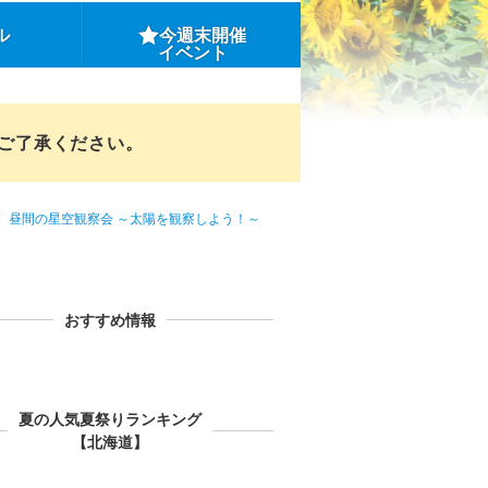
ル
今週末開催
イベント
めご了承ください。
昼間の星空観察会 ～太陽を観察しよう！～
おすすめ情報
夏の人気夏祭りランキング
【北海道】