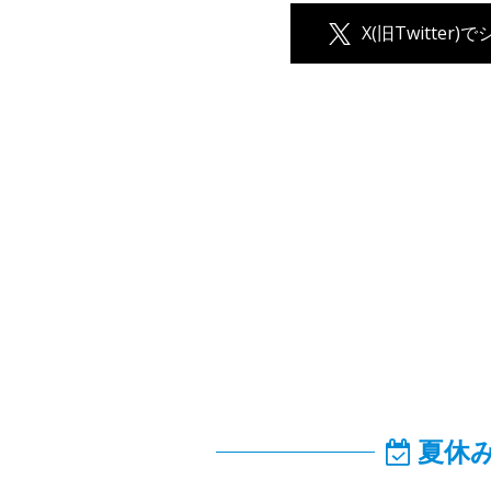
X(旧Twitter)
夏休