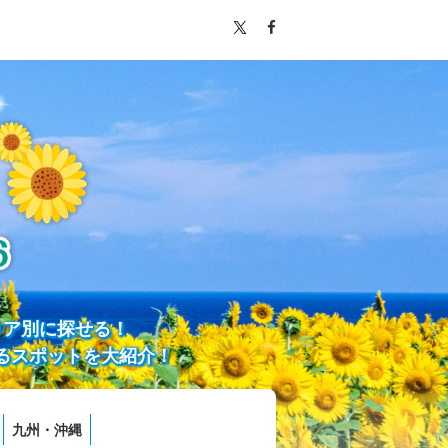
リア別に探せる！
るスポットを大紹介！
九州・沖縄