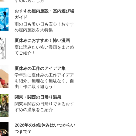
すめの過ごし方
おすすめ屋内施設・室内遊び場
ガイド
雨の日も暑い日も安心！おすす
め屋内施設を大特集
夏休みにおすすめ！怖い漫画
夏に読みたい怖い漫画をまとめ
てご紹介！
夏休みの工作のアイデア集
学年別に夏休みの工作アイデア
を紹介。無理なく無駄なく、自
由工作に取り組もう！
関東・関西の日帰り温泉
関東や関西の日帰りできるおす
すめの温泉をご紹介
2026年のお盆休みはいつからい
つまで？