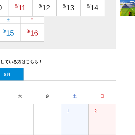
8/
8/
8/
8/
0
11
12
13
14
土
日
8/
8/
15
16
探している方はこちら！
8月
木
金
土
日
1
2