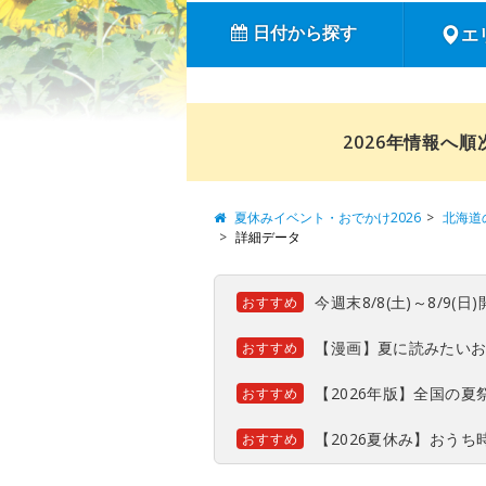
日付から探す
エ
2026年情報へ
夏休みイベント・おでかけ2026
北海道
詳細データ
今週末8/8(土)～8/9
おすすめ
【漫画】夏に読みたい
おすすめ
【2026年版】全国の
おすすめ
【2026夏休み】おう
おすすめ