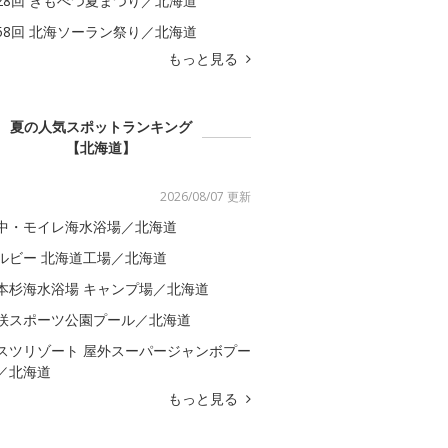
28回 きもべつ夏まつり／北海道
58回 北海ソーラン祭り／北海道
もっと見る
夏の人気スポットランキング
【北海道】
2026/08/07 更新
中・モイレ海水浴場／北海道
ルビー 北海道工場／北海道
本杉海水浴場 キャンプ場／北海道
咲スポーツ公園プール／北海道
スツリゾート 屋外スーパージャンボプー
／北海道
もっと見る