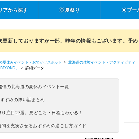
リアから探す
夏祭り
プー
順次更新しておりますが一部、昨年の情報もございます。予
の夏休みイベント・おでかけスポット
北海道の体験イベント・アクティビティ
BEYOND」
詳細データ
(日)開催の北海道の夏休みイベント一覧
おすすめの怖い話まとめ
夏祭り注目27選。見どころ・日程もわかる！
ち時間を充実させるおすすめの過ごし方ガイド