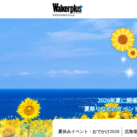
2026年夏に
夏祭りなどのイベン
夏休みイベント・おでかけ2026
北海