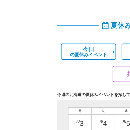
夏休
今日
の
夏休みイベント
今週の北海道の夏休みイベントを探し
月
火
水
8/
8/
8/
3
4
5