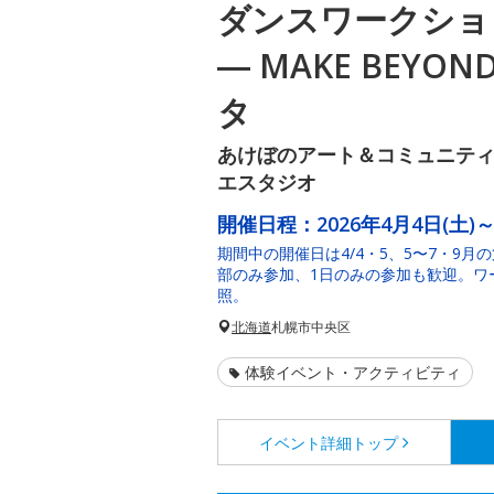
ダンスワークショ
― MAKE BEY
タ
あけぼのアート＆コミュニテ
エスタジオ
開催日程：
2026年4月4日(土)～
期間中の開催日は4/4・5、5〜7・9月の
部のみ参加、1日のみの参加も歓迎。ワ
照。
北海道
札幌市中央区
体験イベント・アクティビティ
イベント詳細
トップ