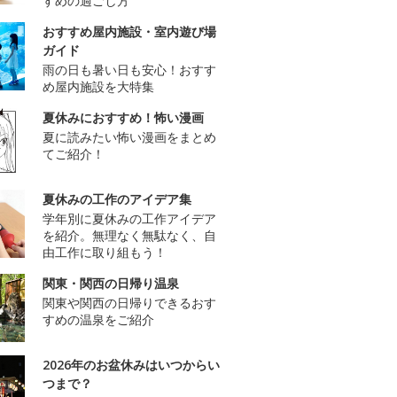
すめの過ごし方
おすすめ屋内施設・室内遊び場
ガイド
雨の日も暑い日も安心！おすす
め屋内施設を大特集
夏休みにおすすめ！怖い漫画
夏に読みたい怖い漫画をまとめ
てご紹介！
夏休みの工作のアイデア集
学年別に夏休みの工作アイデア
を紹介。無理なく無駄なく、自
由工作に取り組もう！
関東・関西の日帰り温泉
関東や関西の日帰りできるおす
すめの温泉をご紹介
2026年のお盆休みはいつからい
つまで？