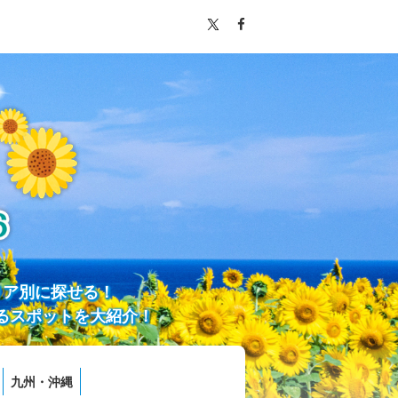
リア別に探せる！
るスポットを大紹介！
九州・沖縄