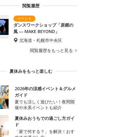
閲覧履歴
ダンスワークショップ「原郷の
風 ― MAKE BEYOND」
北海道・札幌市中央区
閲覧履歴をもっと見る
夏休みをもっと楽しむ
2026年の涼感イベント＆グルメ
ガイド
夏でも涼しく遊びたい！夜間開
催や水系イベントも紹介
夏休みおうちでの過ごし方ガイ
ド
「家で何する？」を解決！おす