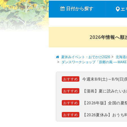
日付から探す
エ
2026年情報へ
夏休みイベント・おでかけ2026
北海道
ダンスワークショップ「原郷の風 ― MAKE 
今週末8/8(土)～8/9
おすすめ
【漫画】夏に読みたい
おすすめ
【2026年版】全国の
おすすめ
【2026夏休み】おう
おすすめ