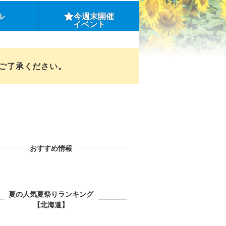
ル
今週末開催
イベント
めご了承ください。
おすすめ情報
夏の人気夏祭りランキング
【北海道】