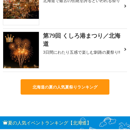
北海道で最古の伝統を誇るといわれる祭り
第79回 くしろ港まつり／北海
3
道
3日間にわたり五感で楽しむ釧路の夏祭り!!
北海道の夏の人気夏祭りランキング
夏の人気イベントランキング【北海道】