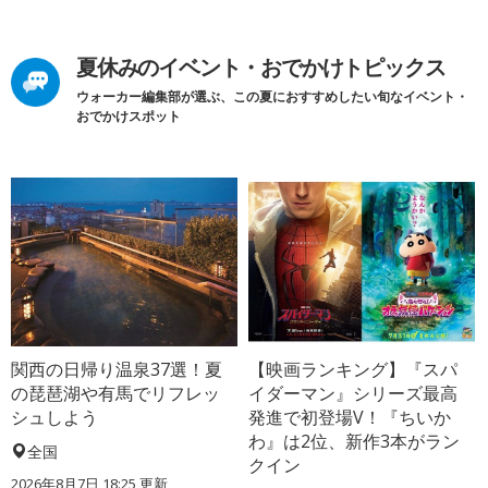
夏休みのイベント・おでかけトピックス
ウォーカー編集部が選ぶ、この夏におすすめしたい旬なイベント・
おでかけスポット
関西の日帰り温泉37選！夏
【映画ランキング】『スパ
の琵琶湖や有馬でリフレッ
イダーマン』シリーズ最高
シュしよう
発進で初登場V！『ちいか
わ』は2位、新作3本がラン
全国
クイン
2026年8月7日 18:25
更新