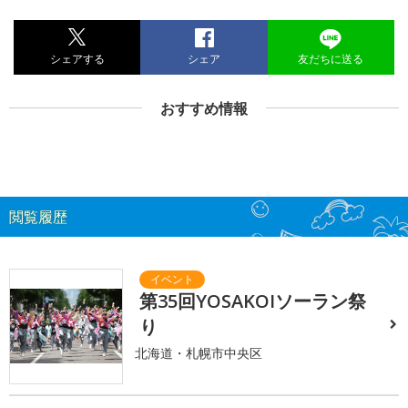
シェアする
シェア
友だちに送る
おすすめ情報
閲覧履歴
第35回YOSAKOIソーラン祭
り
北海道・札幌市中央区