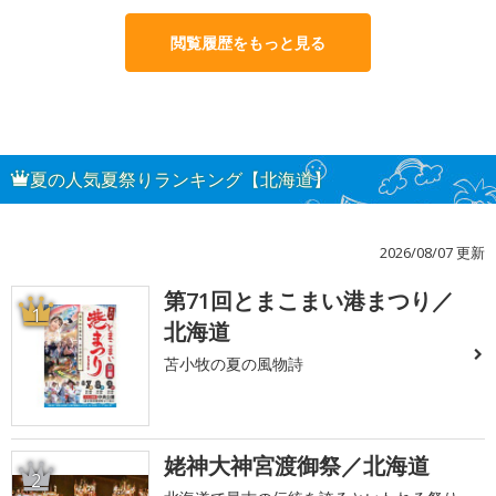
閲覧履歴をもっと見る
夏の人気夏祭りランキング【北海道】
2026/08/07 更新
第71回とまこまい港まつり／
1
北海道
苫小牧の夏の風物詩
姥神大神宮渡御祭／北海道
2