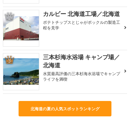
カルビー 北海道工場／北海道
2
ポテトチップスとじゃがポックルの製造工
程を見学
三本杉海水浴場 キャンプ場／
3
北海道
水質最高評価の三本杉海水浴場でキャンプ
ライフを満喫
北海道の夏の人気スポットランキング