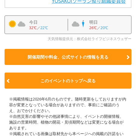
YOSAKOIソーラン祭り組織委員会
今日
明日
32℃
／
22℃
26℃
／
20℃
天気情報提供元：株式会社ライフビジネスウェザー
開催期間や料金、公式サイトの
情報を見る
このイベントのトップへ戻る
※掲載情報は2026年6月のものです。随時更新をしておりますが内
容が変更となっている場合がありますので、事前にご確認のう
え、おでかけください。
※自然災害の影響やその他諸事情により、イベントの開催情報、
施設の営業時間、植物の開花・見頃期間などは変更になる場合が
あります。
※掲載されている画像は取材先から本ページへの掲載の許諾をい