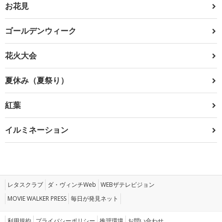
お花見
ゴールデンウィーク
花火大会
夏休み（夏祭り）
紅葉
イルミネーション
レタスクラブ
ダ・ヴィンチWeb
WEBザテレビジョン
MOVIE WALKER PRESS
毎日が発見ネット
利用規約
プライバシーポリシー
推奨環境
お問い合わせ