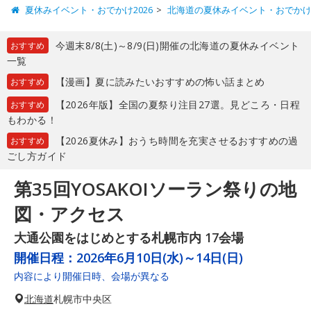
夏休みイベント・おでかけ2026
北海道の夏休みイベント・おでか
今週末8/8(土)～8/9(日)開催の北海道の夏休みイベント
おすすめ
一覧
【漫画】夏に読みたいおすすめの怖い話まとめ
おすすめ
【2026年版】全国の夏祭り注目27選。見どころ・日程
おすすめ
もわかる！
【2026夏休み】おうち時間を充実させるおすすめの過
おすすめ
ごし方ガイド
第35回YOSAKOIソーラン祭りの地
図・アクセス
大通公園をはじめとする札幌市内 17会場
開催日程：
2026年6月10日(水)～14日(日)
内容により開催日時、会場が異なる
北海道
札幌市中央区