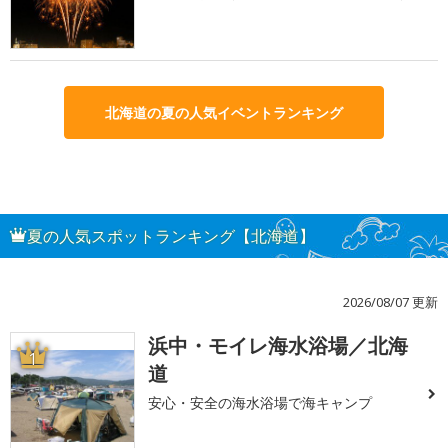
北海道の夏の人気イベントランキング
夏の人気スポットランキング【北海道】
2026/08/07 更新
浜中・モイレ海水浴場／北海
1
道
安心・安全の海水浴場で海キャンプ