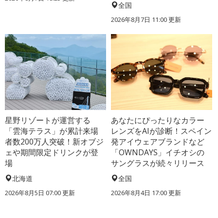
全国
2026年8月7日 11:00
更新
星野リゾートが運営する
あなたにぴったりなカラー
「雲海テラス」が累計来場
レンズをAIが診断！スペイン
者数200万人突破！新オブジ
発アイウェアブランドなど
ェや期間限定ドリンクが登
「OWNDAYS」イチオシの
場
サングラスが続々リリース
北海道
全国
2026年8月5日 07:00
更新
2026年8月4日 17:00
更新