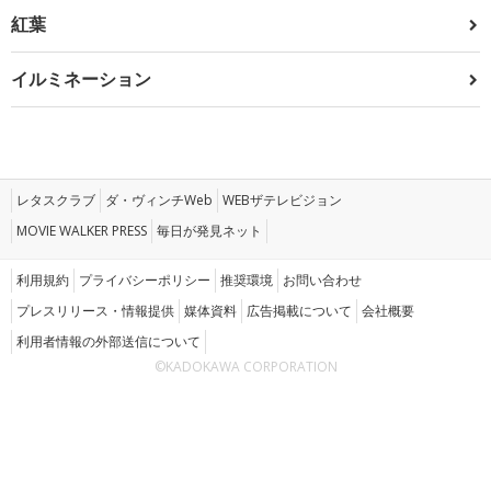
紅葉
イルミネーション
レタスクラブ
ダ・ヴィンチWeb
WEBザテレビジョン
MOVIE WALKER PRESS
毎日が発見ネット
利用規約
プライバシーポリシー
推奨環境
お問い合わせ
プレスリリース・情報提供
媒体資料
広告掲載について
会社概要
利用者情報の外部送信について
©KADOKAWA CORPORATION