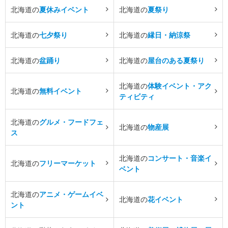
北海道の
夏休みイベント
北海道の
夏祭り
北海道の
七夕祭り
北海道の
縁日・納涼祭
北海道の
盆踊り
北海道の
屋台のある夏祭り
北海道の
体験イベント・アク
北海道の
無料イベント
ティビティ
北海道の
グルメ・フードフェ
北海道の
物産展
ス
北海道の
コンサート・音楽イ
北海道の
フリーマーケット
ベント
北海道の
アニメ・ゲームイベ
北海道の
花イベント
ント