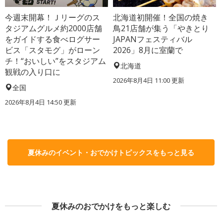
今週末開幕！Ｊリーグのス
北海道初開催！全国の焼き
タジアムグルメ約2000店舗
鳥21店舗が集う「やきとり
をガイドする食べログサー
JAPANフェスティバル
ビス「スタモグ」がローン
2026」8月に室蘭で
チ！“おいしい”をスタジアム
北海道
観戦の入り口に
2026年8月4日 11:00
更新
全国
2026年8月4日 14:50
更新
夏休みのイベント・おでかけトピックスをもっと見る
夏休みのおでかけをもっと楽しむ