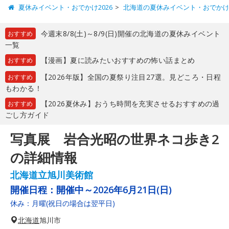
夏休みイベント・おでかけ2026
北海道の夏休みイベント・おでか
今週末8/8(土)～8/9(日)開催の北海道の夏休みイベント
おすすめ
一覧
【漫画】夏に読みたいおすすめの怖い話まとめ
おすすめ
【2026年版】全国の夏祭り注目27選。見どころ・日程
おすすめ
もわかる！
【2026夏休み】おうち時間を充実させるおすすめの過
おすすめ
ごし方ガイド
写真展 岩合光昭の世界ネコ歩き2
の詳細情報
北海道立旭川美術館
開催日程：
開催中～2026年6月21日(日)
休み：月曜(祝日の場合は翌平日)
北海道
旭川市