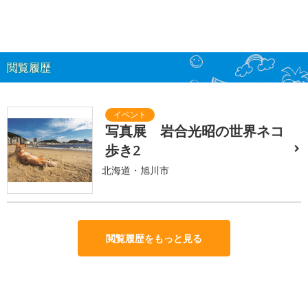
閲覧履歴
写真展 岩合光昭の世界ネコ
歩き2
北海道・旭川市
閲覧履歴をもっと見る