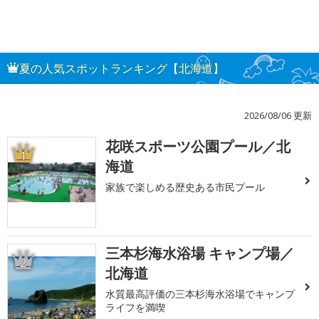
夏の人気スポットランキング【北海道】
2026/08/06 更新
花咲スポーツ公園プール／北
1
海道
家族で楽しめる歴史ある市民プール
三本杉海水浴場 キャンプ場／
2
北海道
水質最高評価の三本杉海水浴場でキャンプ
ライフを満喫