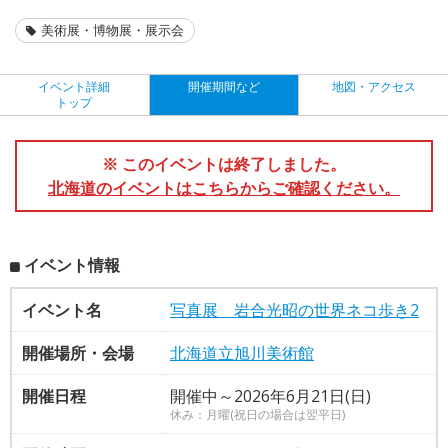
美術展・博物展・展示会
イベント詳細
開催期間など
地図・アクセス
トップ
※ このイベントは終了しました。
北海道のイベントはこちらからご確認ください。
イベント情報
イベント名
写真展 岩合光昭の世界ネコ歩き2
開催場所・会場
北海道立旭川美術館
開催日程
開催中～2026年6月21日(日)
休み：月曜(祝日の場合は翌平日)