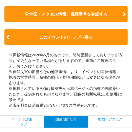
地図・アクセス情報、電話番号を確認する
このイベントのトップへ戻る
※掲載情報は2026年5月のものです。随時更新をしておりますが内
容が変更となっている場合がありますので、事前にご確認のう
え、おでかけください。
※自然災害の影響やその他諸事情により、イベントの開催情報、
施設の営業時間、植物の開花・見頃期間などは変更になる場合が
あります。
※掲載されている画像は取材先から本ページへの掲載の許諾をい
ただき、提供されたものとなります。画像の無断転載(二次使用)は
禁止です。
※表示料金は消費税8％ないし10％の内税表示です。
イベント詳細
開催期間など
地図・アクセス
トップ