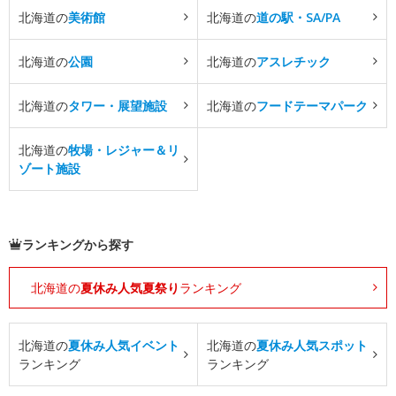
北海道の
美術館
北海道の
道の駅・SA/PA
北海道の
公園
北海道の
アスレチック
北海道の
タワー・展望施設
北海道の
フードテーマパーク
北海道の
牧場・レジャー＆リ
ゾート施設
ランキングから探す
北海道の
夏休み人気夏祭り
ランキング
北海道の
夏休み人気イベント
北海道の
夏休み人気スポット
ランキング
ランキング