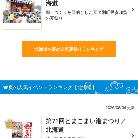
海道
郷土づくりを目的とした喜茂別町民参加型
の夏祭り
北海道の夏の人気夏祭りランキング
夏の人気イベントランキング【北海道】
2026/08/06 更新
第71回とまこまい港まつり／
1
北海道