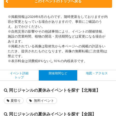
このイベントのトップへ戻る
※掲載情報は2026年6月のものです。随時更新をしておりますが内
容が変更となっている場合がありますので、事前にご確認のう
え、おでかけください。
※自然災害の影響やその他諸事情により、イベントの開催情報、
施設の営業時間、植物の開花・見頃期間などは変更になる場合が
あります。
※掲載されている画像は取材先から本ページへの掲載の許諾をい
ただき、提供されたものとなります。画像の無断転載(二次使用)は
禁止です。
※表示料金は消費税8％ないし10％の内税表示です。
イベント詳細
開催期間など
地図・アクセス
トップ
同じジャンルの夏休みイベントを探す【北海道】
夏祭り
無料イベント
同じジャンルの夏休みイベントを探す【全国】