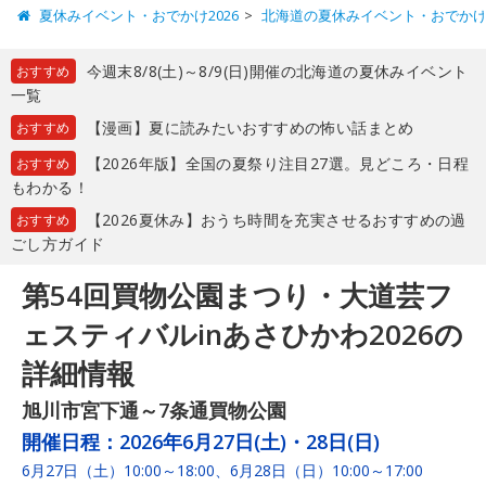
夏休みイベント・おでかけ2026
北海道の夏休みイベント・おでか
今週末8/8(土)～8/9(日)開催の北海道の夏休みイベント
おすすめ
一覧
【漫画】夏に読みたいおすすめの怖い話まとめ
おすすめ
【2026年版】全国の夏祭り注目27選。見どころ・日程
おすすめ
もわかる！
【2026夏休み】おうち時間を充実させるおすすめの過
おすすめ
ごし方ガイド
第54回買物公園まつり・大道芸フ
ェスティバルinあさひかわ2026の
詳細情報
旭川市宮下通～7条通買物公園
開催日程：
2026年6月27日(土)・28日(日)
6月27日（土）10:00～18:00、6月28日（日）10:00～17:00