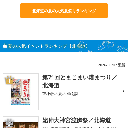
北海道の夏の人気夏祭りランキング
夏の人気イベントランキング【北海道】
2026/08/07 更新
第71回とまこまい港まつり／
1
北海道
苫小牧の夏の風物詩
姥神大神宮渡御祭／北海道
2