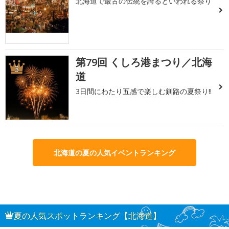
北海道で最古の伝統を誇るといわれる祭り
第79回 くしろ港まつり／北海
3
道
3日間にわたり五感で楽しむ釧路の夏祭り!!
北海道の夏の人気イベントランキング
夏の人気スポットランキング【北海道】