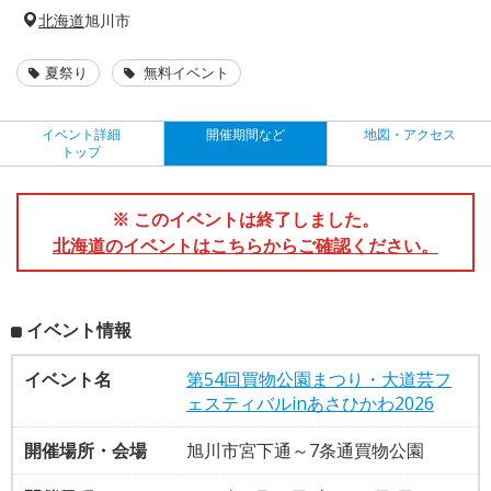
北海道
旭川市
夏祭り
無料イベント
イベント詳細
開催期間など
地図・アクセス
トップ
※ このイベントは終了しました。
北海道のイベントはこちらからご確認ください。
イベント情報
イベント名
第54回買物公園まつり・大道芸フ
ェスティバルinあさひかわ2026
開催場所・会場
旭川市宮下通～7条通買物公園