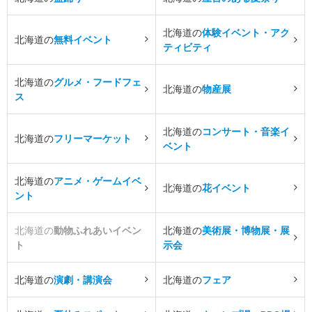
北海道の
体験イベント・アク
北海道の
無料イベント
ティビティ
北海道の
グルメ・フードフェ
北海道の
物産展
ス
北海道の
コンサート・音楽イ
北海道の
フリーマーケット
ベント
北海道の
アニメ・ゲームイベ
北海道の
花イベント
ント
北海道の
動物ふれあいイベン
北海道の
美術展・博物展・展
ト
示会
北海道の
演劇・講演会
北海道の
フェア