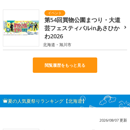
第54回買物公園まつり・大道
芸フェスティバルinあさひか
わ2026
北海道・旭川市
閲覧履歴をもっと見る
夏の人気夏祭りランキング【北海道】
2026/08/07 更新