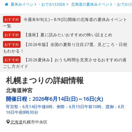
夏休みイベント・おでかけ2026
北海道の夏休みイベント・おでか
今週末8/8(土)～8/9(日)開催の北海道の夏休みイベント
おすすめ
一覧
【漫画】夏に読みたいおすすめの怖い話まとめ
おすすめ
【2026年版】全国の夏祭り注目27選。見どころ・日程
おすすめ
もわかる！
【2026夏休み】おうち時間を充実させるおすすめの過
おすすめ
ごし方ガイド
札幌まつりの詳細情報
北海道神宮
開催日程：
2026年6月14日(日)～16日(火)
宵宮祭：6月14日午後6時、例祭：6月15日午前10時、渡御：6月
16日午前8時30分
北海道
札幌市中央区