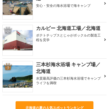
安心・安全の海水浴場で海キャンプ
カルビー 北海道工場／北海道
2
ポテトチップスとじゃがポックルの製造工
程を見学
三本杉海水浴場 キャンプ場／
3
北海道
水質最高評価の三本杉海水浴場でキャンプ
ライフを満喫
北海道の夏の人気スポットランキング