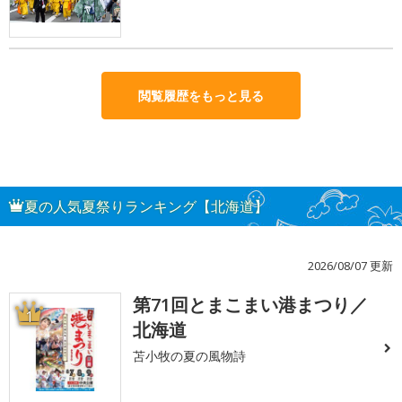
閲覧履歴をもっと見る
夏の人気夏祭りランキング【北海道】
2026/08/07 更新
第71回とまこまい港まつり／
1
北海道
苫小牧の夏の風物詩