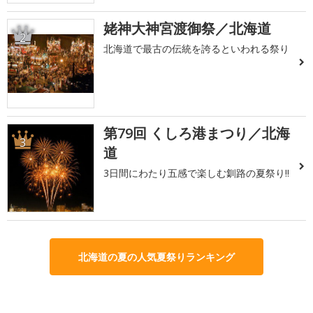
姥神大神宮渡御祭／北海道
2
北海道で最古の伝統を誇るといわれる祭り
第79回 くしろ港まつり／北海
3
道
3日間にわたり五感で楽しむ釧路の夏祭り!!
北海道の夏の人気夏祭りランキング