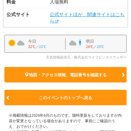
料金
入場無料
公式サイト
公式サイトほか、関連サイトはこち
ら
今日
明日
32℃
／
22℃
26℃
／
20℃
天気情報提供元：株式会社ライフビジネスウェザー
地図・アクセス情報、電話番号を確認する
このイベントのトップへ戻る
※掲載情報は2026年6月のものです。随時更新をしておりますが内
容が変更となっている場合がありますので、事前にご確認のう
え、おでかけください。