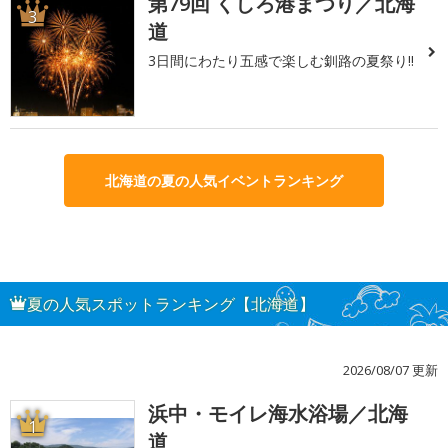
第79回 くしろ港まつり／北海
3
道
3日間にわたり五感で楽しむ釧路の夏祭り!!
北海道の夏の人気イベントランキング
夏の人気スポットランキング【北海道】
2026/08/07 更新
浜中・モイレ海水浴場／北海
1
道