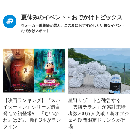
夏休みのイベント・おでかけトピックス
ウォーカー編集部が選ぶ、この夏におすすめしたい旬なイベント・
おでかけスポット
【映画ランキング】『スパ
星野リゾートが運営する
イダーマン』シリーズ最高
「雲海テラス」が累計来場
発進で初登場V！『ちいか
者数200万人突破！新オブジ
わ』は2位、新作3本がラン
ェや期間限定ドリンクが登
クイン
場