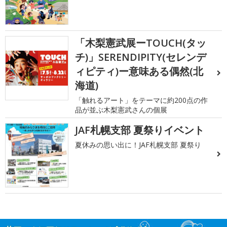
「木梨憲武展ーTOUCH(タッ
チ)」SERENDIPITY(セレンデ
ィピティ)ー意味ある偶然(北
海道)
「触れるアート」をテーマに約200点の作
品が並ぶ木梨憲武さんの個展
JAF札幌支部 夏祭りイベント
夏休みの思い出に！JAF札幌支部 夏祭り