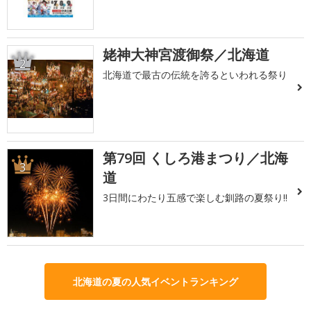
姥神大神宮渡御祭／北海道
2
北海道で最古の伝統を誇るといわれる祭り
第79回 くしろ港まつり／北海
3
道
3日間にわたり五感で楽しむ釧路の夏祭り!!
北海道の夏の人気イベントランキング