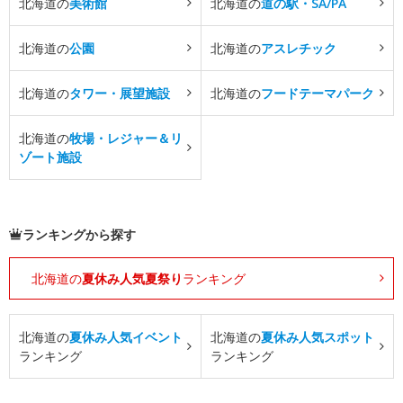
北海道の
美術館
北海道の
道の駅・SA/PA
北海道の
公園
北海道の
アスレチック
北海道の
タワー・展望施設
北海道の
フードテーマパーク
北海道の
牧場・レジャー＆リ
ゾート施設
ランキングから探す
北海道の
夏休み人気夏祭り
ランキング
北海道の
夏休み人気イベント
北海道の
夏休み人気スポット
ランキング
ランキング