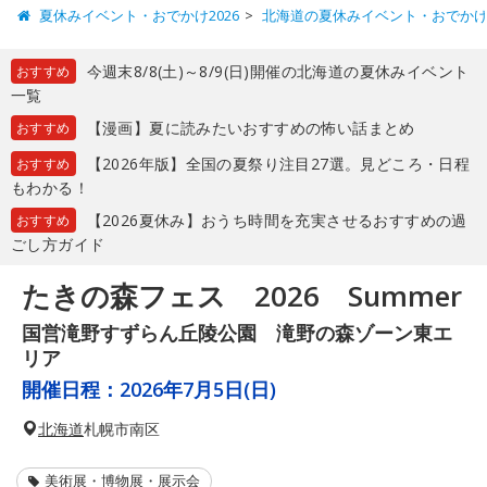
夏休みイベント・おでかけ2026
北海道の夏休みイベント・おでか
今週末8/8(土)～8/9(日)開催の北海道の夏休みイベント
おすすめ
一覧
【漫画】夏に読みたいおすすめの怖い話まとめ
おすすめ
【2026年版】全国の夏祭り注目27選。見どころ・日程
おすすめ
もわかる！
【2026夏休み】おうち時間を充実させるおすすめの過
おすすめ
ごし方ガイド
たきの森フェス 2026 Summer
国営滝野すずらん丘陵公園 滝野の森ゾーン東エ
リア
開催日程：
2026年7月5日(日)
北海道
札幌市南区
美術展・博物展・展示会