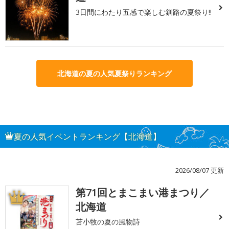
3日間にわたり五感で楽しむ釧路の夏祭り!!
北海道の夏の人気夏祭りランキング
夏の人気イベントランキング【北海道】
2026/08/07 更新
第71回とまこまい港まつり／
1
北海道
苫小牧の夏の風物詩