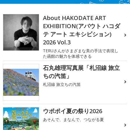
About HAKODATE ART
EXHIBITION(アバウト ハコダ
テ アート エキシビション)
2026 Vol.3
TERUさんがさまざまな美の手法で表現し
た函館の魅力を体感できる
石丸雄理写真展「札沼線 旅立
ちの汽笛」
札沼線 旅立ちの汽笛
ウポポイ夏の祭り2026
あそんで、まなんで、つながる夏