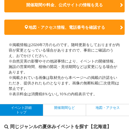
開催期間や料金、公式サイトの
情報を見る
地図・アクセス情報、電話番号を確認する
※掲載情報は2026年7月のものです。随時更新をしておりますが内
容が変更となっている場合がありますので、事前にご確認のう
え、おでかけください。
※自然災害の影響やその他諸事情により、イベントの開催情報、
施設の営業時間、植物の開花・見頃期間などは変更になる場合が
あります。
※掲載されている画像は取材先から本ページへの掲載の許諾をい
ただき、提供されたものとなります。画像の無断転載(二次使用)は
禁止です。
※表示料金は消費税8％ないし10％の内税表示です。
イベント詳細
開催期間など
地図・アクセス
トップ
同じジャンルの夏休みイベントを探す【北海道】