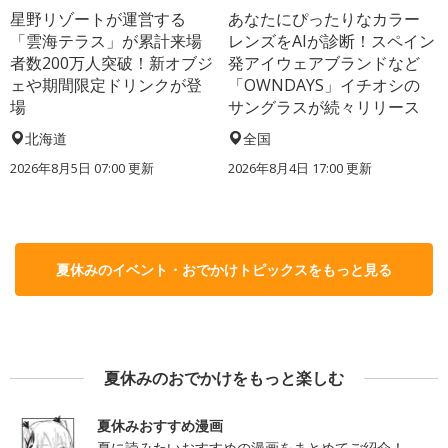
星野リゾートが運営する
あなたにぴったりなカラー
「雲海テラス」が累計来場
レンズをAIが診断！スペイン
者数200万人突破！新オブジ
発アイウェアブランドなど
ェや期間限定ドリンクが登
「OWNDAYS」イチオシの
場
サングラスが続々リリース
北海道
全国
2026年8月5日 07:00
更新
2026年8月4日 17:00
更新
夏休みのイベント・おでかけトピックスをもっと見る
夏休みのおでかけをもっと楽しむ
夏休みおすすめ漫画
夏に読みたいおすすめの漫画をまとめてご紹介！