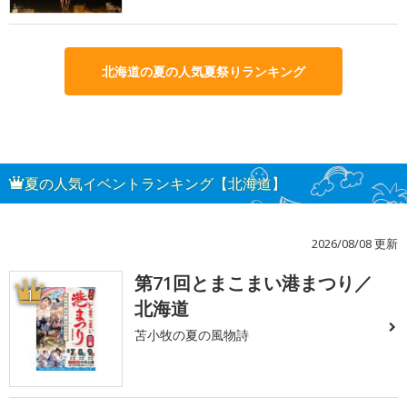
北海道の夏の人気夏祭りランキング
夏の人気イベントランキング【北海道】
2026/08/08 更新
第71回とまこまい港まつり／
1
北海道
苫小牧の夏の風物詩