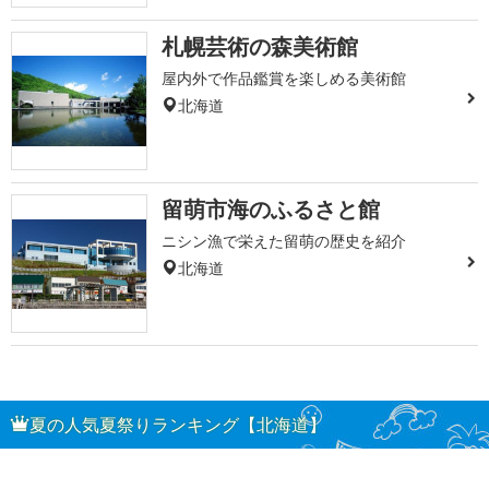
札幌芸術の森美術館
屋内外で作品鑑賞を楽しめる美術館
北海道
留萌市海のふるさと館
ニシン漁で栄えた留萌の歴史を紹介
北海道
夏の人気夏祭りランキング【北海道】