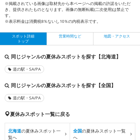
※掲載されている画像は取材先から本ページへの掲載の許諾をいただ
き、提供されたものとなります。画像の無断転載(二次使用)は禁止で
す。
※表示料金は消費税8％ないし10％の内税表示です。
スポット詳細
営業時間など
地図・アクセス
トップ
同じジャンルの夏休みスポットを探す【北海道】
道の駅・SA/PA
同じジャンルの夏休みスポットを探す【全国】
道の駅・SA/PA
夏休みスポット一覧に戻る
北海道
の夏休みスポット一
全国
の夏休みスポット一覧
覧へ
へ