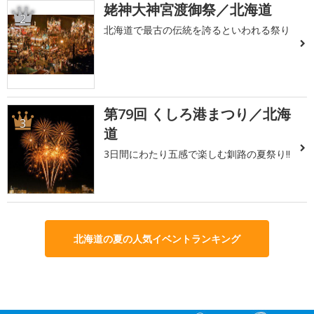
姥神大神宮渡御祭／北海道
2
北海道で最古の伝統を誇るといわれる祭り
第79回 くしろ港まつり／北海
3
道
3日間にわたり五感で楽しむ釧路の夏祭り!!
北海道の夏の人気イベントランキング