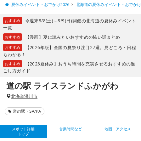
夏休みイベント・おでかけ2026
北海道の夏休みイベント・おでか
今週末8/8(土)～8/9(日)開催の北海道の夏休みイベント
おすすめ
一覧
【漫画】夏に読みたいおすすめの怖い話まとめ
おすすめ
【2026年版】全国の夏祭り注目27選。見どころ・日程
おすすめ
もわかる！
【2026夏休み】おうち時間を充実させるおすすめの過
おすすめ
ごし方ガイド
道の駅 ライスランドふかがわ
北海道深川市
道の駅・SA/PA
スポット詳細
営業時間など
地図・アクセス
トップ