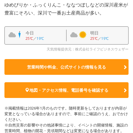
ゆめぴりか・ふっくりんこ・ななつぼしなどの深川産米が
豊富にそろい、深川で一番お土産商品が多い。
今日
明日
25℃
／
19℃
25℃
／
19℃
天気情報提供元：株式会社ライフビジネスウェザー
営業時間や料金、公式サイトの
情報を見る
地図・アクセス情報、電話番号を確認する
※掲載情報は2026年1月のものです。随時更新をしておりますが内容が
変更となっている場合がありますので、事前にご確認のうえ、おでかけ
ください。
※自然災害の影響やその他諸事情により、イベントの開催情報、施設の
営業時間、植物の開花・見頃期間などは変更になる場合があります。