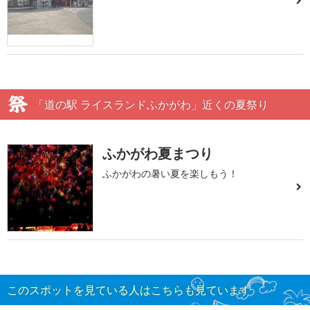
「道の駅 ライスランドふかがわ」近くの夏祭り
ふかがわ夏まつり
ふかがわの暑い夏を楽しもう！
このスポットを見ている人はこちらも見ています