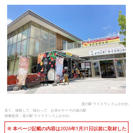
道の駅 ライスランドふかがわ
見て、体験して、味わって、お米がテーマの道の駅
画像提供：道の駅 ライスランドふかがわ
※ 本ページ記載の内容は2026年1月31日以前に取材した