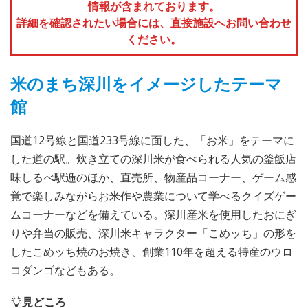
情報が含まれております。
詳細を確認されたい場合には、直接施設へお問い合わせ
ください。
米のまち深川をイメージしたテーマ
館
国道12号線と国道233号線に面した、「お米」をテーマに
した道の駅。炊き立ての深川米が食べられる人気の釜飯店
味しるべ駅逓のほか、直売所、物産品コーナー、ゲーム感
覚で楽しみながらお米作や農業について学べるクイズゲー
ムコーナーなどを備えている。深川産米を使用したおにぎ
りや弁当の販売、深川米キャラクター「こめッち」の形を
したこめッち焼のお焼き、創業110年を超える特産のウロ
コダンゴなどもある。
見どころ