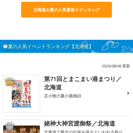
北海道の夏の人気夏祭りランキング
夏の人気イベントランキング【北海道】
2026/08/06 更新
第71回とまこまい港まつり／
1
北海道
苫小牧の夏の風物詩
姥神大神宮渡御祭／北海道
2
北海道で最古の伝統を誇るといわれる祭り