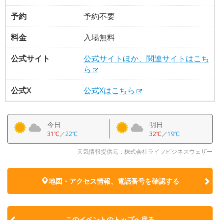
予約
予約不要
料金
入場無料
公式サイト
公式サイトほか、関連サイトはこち
ら
公式X
公式Xはこちら
今日
明日
31℃
／
22℃
32℃
／
19℃
天気情報提供元：株式会社ライフビジネスウェザー
地図・アクセス情報、電話番号を確認する
このイベントのトップへ戻る