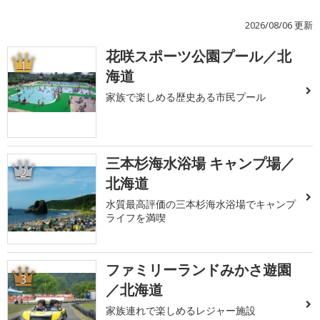
2026/08/06 更新
花咲スポーツ公園プール／北
1
海道
家族で楽しめる歴史ある市民プール
三本杉海水浴場 キャンプ場／
2
北海道
水質最高評価の三本杉海水浴場でキャンプ
ライフを満喫
ファミリーランドみかさ遊園
3
／北海道
家族連れで楽しめるレジャー施設