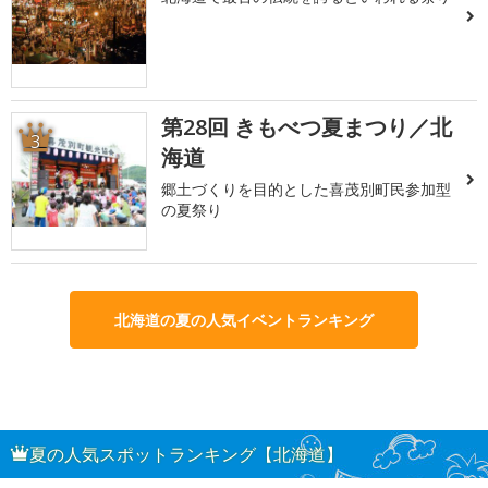
第28回 きもべつ夏まつり／北
3
海道
郷土づくりを目的とした喜茂別町民参加型
の夏祭り
北海道の夏の人気イベントランキング
夏の人気スポットランキング【北海道】