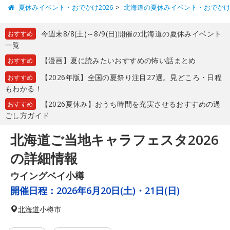
夏休みイベント・おでかけ2026
北海道の夏休みイベント・おでか
今週末8/8(土)～8/9(日)開催の北海道の夏休みイベント
おすすめ
一覧
【漫画】夏に読みたいおすすめの怖い話まとめ
おすすめ
【2026年版】全国の夏祭り注目27選。見どころ・日程
おすすめ
もわかる！
【2026夏休み】おうち時間を充実させるおすすめの過
おすすめ
ごし方ガイド
北海道ご当地キャラフェスタ2026
の詳細情報
ウイングベイ小樽
開催日程：
2026年6月20日(土)・21日(日)
北海道
小樽市