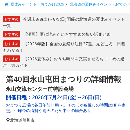
夏休みイベント・おでかけ2026
北海道の夏休みイベント・おでか
今週末8/8(土)～8/9(日)開催の北海道の夏休みイベント
おすすめ
一覧
【漫画】夏に読みたいおすすめの怖い話まとめ
おすすめ
【2026年版】全国の夏祭り注目27選。見どころ・日程
おすすめ
もわかる！
【2026夏休み】おうち時間を充実させるおすすめの過
おすすめ
ごし方ガイド
第40回永山屯田まつりの詳細情報
永山交流センター前特設会場
開催日程：
2026年7月24日(金)～26日(日)
おまつり広場は各日午前11時～。そのほか各催しの時間はHPを参
照。※昨今の情勢や雨天のため中止の場合あり。
北海道
旭川市