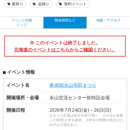
夏祭り
盆踊り
無料イベント
イベント詳細
開催期間など
地図・アクセス
トップ
※ このイベントは終了しました。
北海道のイベントはこちらからご確認ください。
イベント情報
イベント名
第40回永山屯田まつり
開催場所・会場
永山交流センター前特設会場
開催日程
2026年7月24日(金)～26日(日)
おまつり広場は各日午前11時～。そのほか各催
しの時間はHPを参照。※昨今の情勢や雨天のた
め中止の場合あり。