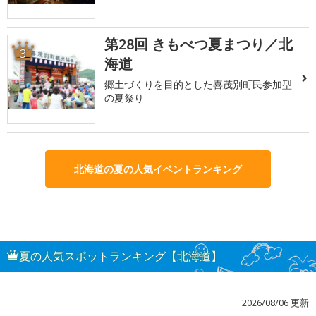
第28回 きもべつ夏まつり／北
3
海道
郷土づくりを目的とした喜茂別町民参加型
の夏祭り
北海道の夏の人気イベントランキング
夏の人気スポットランキング【北海道】
2026/08/06 更新