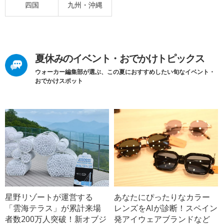
四国
九州・沖縄
夏休みのイベント・おでかけトピックス
ウォーカー編集部が選ぶ、この夏におすすめしたい旬なイベント・
おでかけスポット
星野リゾートが運営する
あなたにぴったりなカラー
「雲海テラス」が累計来場
レンズをAIが診断！スペイン
者数200万人突破！新オブジ
発アイウェアブランドなど