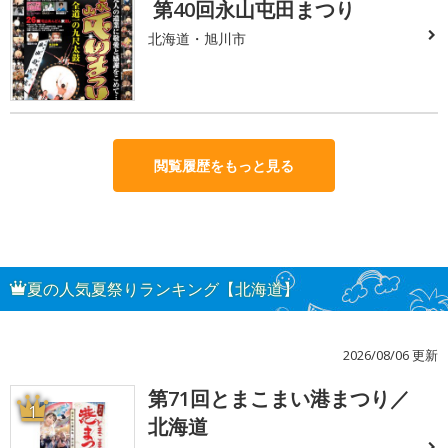
第40回永山屯田まつり
北海道・旭川市
閲覧履歴をもっと見る
夏の人気夏祭りランキング【北海道】
2026/08/06 更新
第71回とまこまい港まつり／
1
北海道