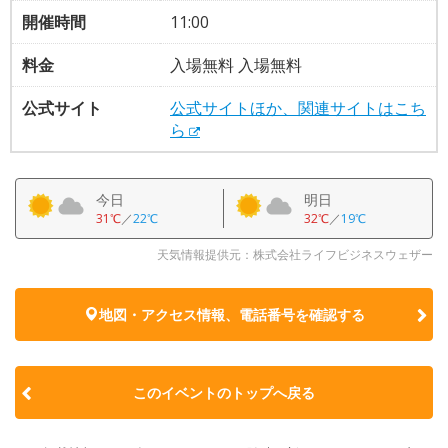
開催時間
11:00
料金
入場無料 入場無料
公式サイト
公式サイトほか、関連サイトはこち
ら
今日
明日
31℃
／
22℃
32℃
／
19℃
天気情報提供元：株式会社ライフビジネスウェザー
地図・アクセス情報、電話番号を確認する
このイベントのトップへ戻る