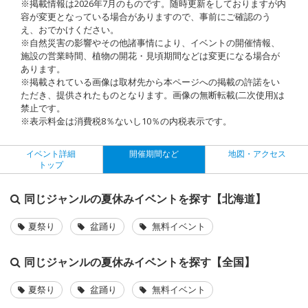
※掲載情報は2026年7月のものです。随時更新をしておりますが内
容が変更となっている場合がありますので、事前にご確認のう
え、おでかけください。
※自然災害の影響やその他諸事情により、イベントの開催情報、
施設の営業時間、植物の開花・見頃期間などは変更になる場合が
あります。
※掲載されている画像は取材先から本ページへの掲載の許諾をい
ただき、提供されたものとなります。画像の無断転載(二次使用)は
禁止です。
※表示料金は消費税8％ないし10％の内税表示です。
イベント詳細
開催期間など
地図・アクセス
トップ
同じジャンルの夏休みイベントを探す【北海道】
夏祭り
盆踊り
無料イベント
同じジャンルの夏休みイベントを探す【全国】
夏祭り
盆踊り
無料イベント