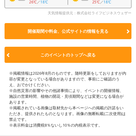
26℃
／
18℃
25℃
／
18℃
天気情報提供元：株式会社ライフビジネスウェザー
開催期間や料金、公式サイトの
情報を見る
このイベントのトップへ戻る
※掲載情報は2026年8月のものです。随時更新をしておりますが内
容が変更となっている場合がありますので、事前にご確認のう
え、おでかけください。
※自然災害の影響やその他諸事情により、イベントの開催情報、
施設の営業時間、植物の開花・見頃期間などは変更になる場合が
あります。
※掲載されている画像は取材先から本ページへの掲載の許諾をい
ただき、提供されたものとなります。画像の無断転載(二次使用)は
禁止です。
※表示料金は消費税8％ないし10％の内税表示です。