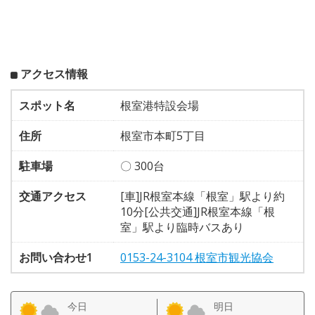
アクセス情報
スポット名
根室港特設会場
住所
根室市本町5丁目
駐車場
〇 300台
交通アクセス
[車]JR根室本線「根室」駅より約
10分[公共交通]JR根室本線「根
室」駅より臨時バスあり
お問い合わせ1
0153-24-3104 根室市観光協会
今日
明日