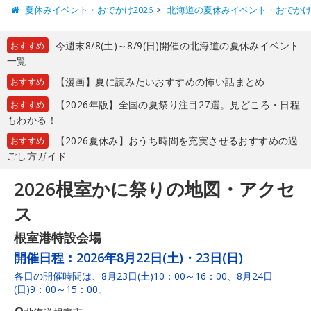
夏休みイベント・おでかけ2026
北海道の夏休みイベント・おでか
今週末8/8(土)～8/9(日)開催の北海道の夏休みイベント
おすすめ
一覧
【漫画】夏に読みたいおすすめの怖い話まとめ
おすすめ
【2026年版】全国の夏祭り注目27選。見どころ・日程
おすすめ
もわかる！
【2026夏休み】おうち時間を充実させるおすすめの過
おすすめ
ごし方ガイド
2026根室かに祭りの地図・アクセ
ス
根室港特設会場
開催日程：
2026年8月22日(土)・23日(日)
各日の開催時間は、8月23日(土)10：00～16：00、8月24日
(日)9：00～15：00。