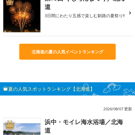
3
道
3日間にわたり五感で楽しむ釧路の夏祭り!!
北海道の夏の人気イベントランキング
夏の人気スポットランキング【北海道】
2026/08/07 更新
浜中・モイレ海水浴場／北海
1
道