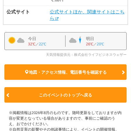
公式サイト
公式サイトほか、関連サイトはこち
ら
今日
明日
32℃
／
22℃
26℃
／
20℃
天気情報提供元：株式会社ライフビジネスウェザー
地図・アクセス情報、電話番号を確認する
このイベントのトップへ戻る
※掲載情報は2026年8月のものです。随時更新をしておりますが内
容が変更となっている場合がありますので、事前にご確認のう
え、おでかけください。
※自然災害の影響やその他諸事情により、イベントの開催情報、