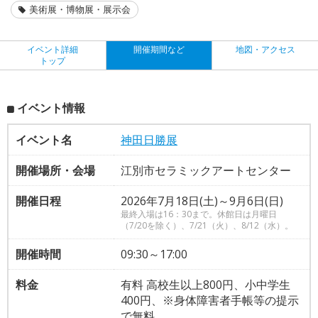
美術展・博物展・展示会
イベント詳細
開催期間など
地図・アクセス
トップ
イベント情報
イベント名
神田日勝展
開催場所・会場
江別市セラミックアートセンター
開催日程
2026年7月18日(土)～9月6日(日)
最終入場は16：30まで。休館日は月曜日
（7/20を除く）、7/21（火）、8/12（水）。
開催時間
09:30～17:00
料金
有料 高校生以上800円、小中学生
400円、※身体障害者手帳等の提示
で無料