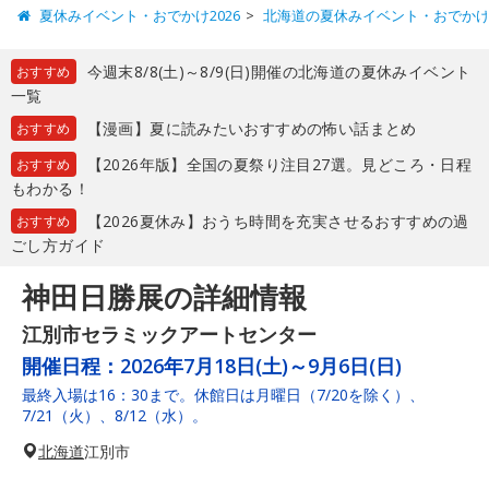
夏休みイベント・おでかけ2026
北海道の夏休みイベント・おでか
今週末8/8(土)～8/9(日)開催の北海道の夏休みイベント
おすすめ
一覧
【漫画】夏に読みたいおすすめの怖い話まとめ
おすすめ
【2026年版】全国の夏祭り注目27選。見どころ・日程
おすすめ
もわかる！
【2026夏休み】おうち時間を充実させるおすすめの過
おすすめ
ごし方ガイド
神田日勝展の詳細情報
江別市セラミックアートセンター
開催日程：
2026年7月18日(土)～9月6日(日)
最終入場は16：30まで。休館日は月曜日（7/20を除く）、
7/21（火）、8/12（水）。
北海道
江別市