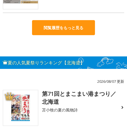
閲覧履歴をもっと見る
夏の人気夏祭りランキング【北海道】
2026/08/07 更新
第71回とまこまい港まつり／
1
北海道
苫小牧の夏の風物詩