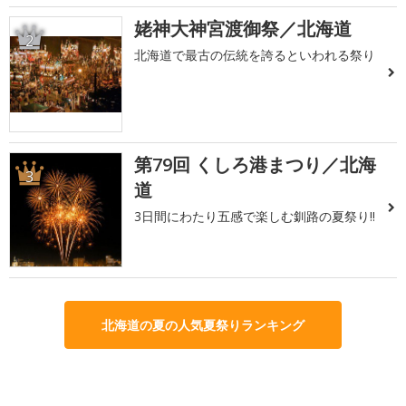
姥神大神宮渡御祭／北海道
2
北海道で最古の伝統を誇るといわれる祭り
第79回 くしろ港まつり／北海
3
道
3日間にわたり五感で楽しむ釧路の夏祭り!!
北海道の夏の人気夏祭りランキング