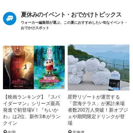
夏休みのイベント・おでかけトピックス
ウォーカー編集部が選ぶ、この夏におすすめしたい旬なイベント・
おでかけスポット
【映画ランキング】『スパ
星野リゾートが運営する
イダーマン』シリーズ最高
「雲海テラス」が累計来場
発進で初登場V！『ちいか
者数200万人突破！新オブジ
わ』は2位、新作3本がラン
ェや期間限定ドリンクが登
クイン
場
全国
北海道