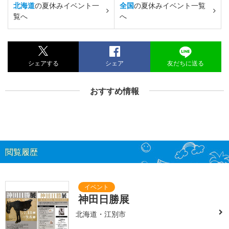
北海道
の夏休みイベント一
全国
の夏休みイベント一覧
覧へ
へ
シェアする
シェア
友だちに送る
おすすめ情報
閲覧履歴
神田日勝展
北海道・江別市