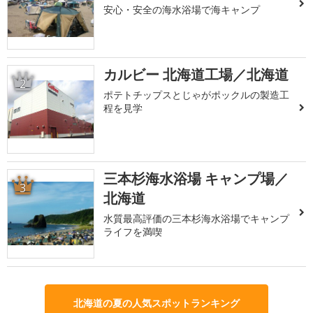
安心・安全の海水浴場で海キャンプ
カルビー 北海道工場／北海道
2
ポテトチップスとじゃがポックルの製造工
程を見学
三本杉海水浴場 キャンプ場／
3
北海道
水質最高評価の三本杉海水浴場でキャンプ
ライフを満喫
北海道の夏の人気スポットランキング