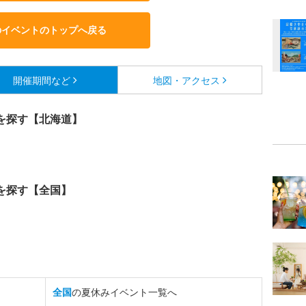
のイベントのトップへ戻る
開催期間など
地図・アクセス
を探す【北海道】
を探す【全国】
全国
の夏休みイベント一覧へ