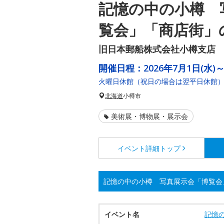
記憶の中の小樽 
覧会」「商店街」
旧日本郵船株式会社小樽支店
開催日程：
2026年7月1日(水)～
火曜日休館（祝日の場合は翌平日休館
北海道
小樽市
美術展・博物展・展示会
イベント詳細
トップ
記憶の中の小樽 写真展示会「博覧会
イベント名
記憶