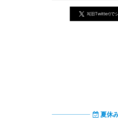
X(旧Twitter)
夏休