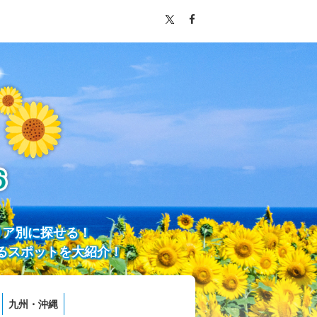
リア別に探せる！
るスポットを大紹介！
九州・沖縄