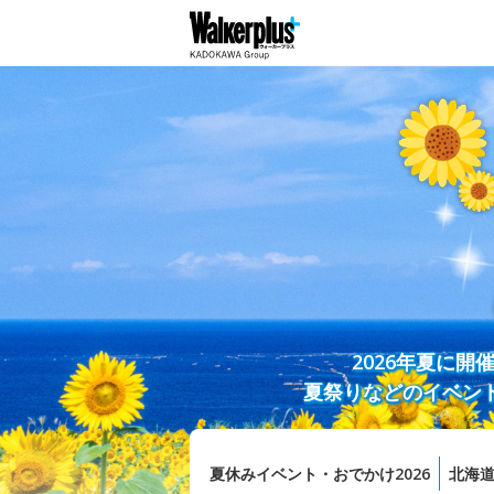
2026年夏に
夏祭りなどのイベン
夏休みイベント・おでかけ2026
北海