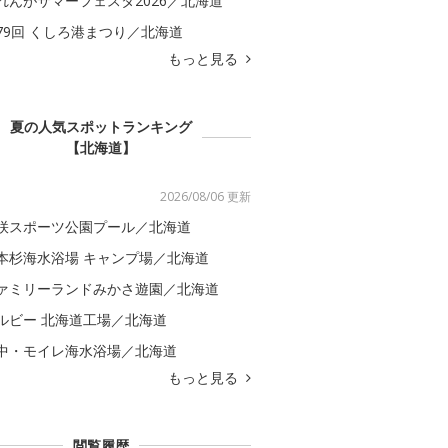
れんがサマーフェスタ2026／北海道
79回 くしろ港まつり／北海道
もっと見る
夏の人気スポットランキング
【北海道】
2026/08/06 更新
咲スポーツ公園プール／北海道
本杉海水浴場 キャンプ場／北海道
ァミリーランドみかさ遊園／北海道
ルビー 北海道工場／北海道
中・モイレ海水浴場／北海道
もっと見る
閲覧履歴