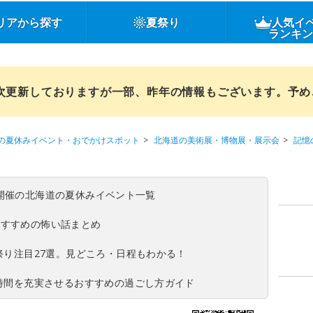
リアから探す
夏祭り
人気イ
ランキ
順次更新しておりますが一部、昨年の情報もございます。予
の夏休みイベント・おでかけスポット
北海道の美術展・博物展・展示会
記憶
(日)開催の北海道の夏休みイベント一覧
おすすめの怖い話まとめ
夏祭り注目27選。見どころ・日程もわかる！
ち時間を充実させるおすすめの過ごし方ガイド