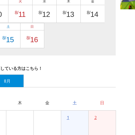
火
水
木
金
8/
8/
8/
8/
0
11
12
13
14
土
日
8/
8/
15
16
探している方はこちら！
8月
木
金
土
日
1
2