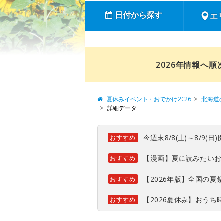
日付から探す
エ
2026年情報へ
夏休みイベント・おでかけ2026
北海道
詳細データ
今週末8/8(土)～8/9
おすすめ
【漫画】夏に読みたい
おすすめ
【2026年版】全国の
おすすめ
【2026夏休み】おう
おすすめ