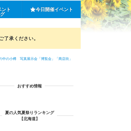
ベント
今日開催イベント
ング
めご了承ください。
の中の小樽 写真展示会「博覧会」「商店街」
おすすめ情報
夏の人気夏祭りランキング
【北海道】