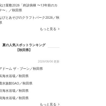
化け屋敷2026「終診病棟 〜13年前のカ
テ〜」／秋田県
なびとあそびのクラフトパーク2026／秋
県
もっと見る
夏の人気スポットランキング
【秋田県】
2026/08/06 更新
アドーム ザ・ブーン／秋田県
浜海水浴場／秋田県
鹿水族館GAO／秋田県
目海水浴場／秋田県
潟海水浴場／秋田県
もっと見る