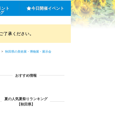
ベント
今日開催イベント
ング
めご了承ください。
秋田県の美術展・博物展・展示会
おすすめ情報
夏の人気夏祭りランキング
【秋田県】