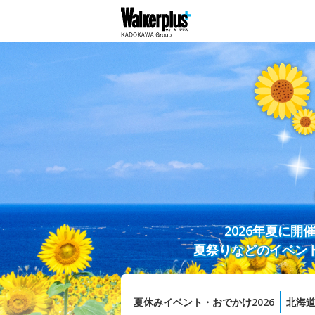
2026年夏に
夏祭りなどのイベン
夏休みイベント・おでかけ2026
北海