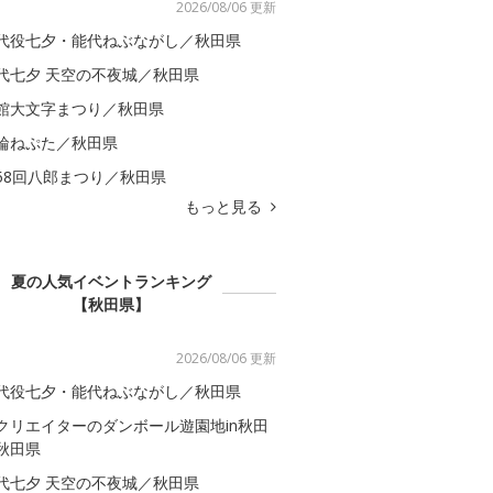
2026/08/06 更新
代役七夕・能代ねぶながし／秋田県
代七夕 天空の不夜城／秋田県
館大文字まつり／秋田県
輪ねぷた／秋田県
58回八郎まつり／秋田県
もっと見る
夏の人気イベントランキング
【秋田県】
2026/08/06 更新
代役七夕・能代ねぶながし／秋田県
クリエイターのダンボール遊園地in秋田
秋田県
代七夕 天空の不夜城／秋田県