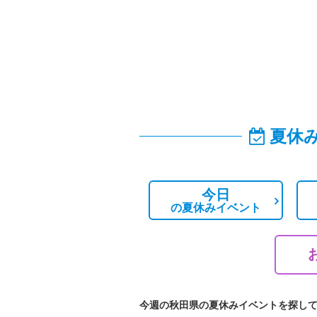
夏休
今日
の
夏休みイベント
今週の秋田県の夏休みイベントを探し