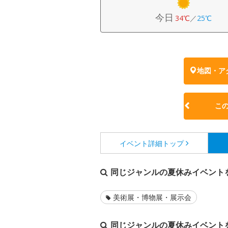
今日
34℃
／
25℃
地図・ア
こ
イベント詳細
トップ
同じジャンルの夏休みイベント
美術展・博物展・展示会
同じジャンルの夏休みイベント