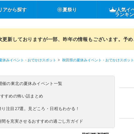
リアから探す
夏祭り
人気イ
ランキ
順次更新しておりますが一部、昨年の情報もございます。予
夏休みイベント・おでかけスポット
秋田県の夏休みイベント・おでかけスポット
(日)開催の東北の夏休みイベント一覧
おすすめの怖い話まとめ
夏祭り注目27選。見どころ・日程もわかる！
ち時間を充実させるおすすめの過ごし方ガイド