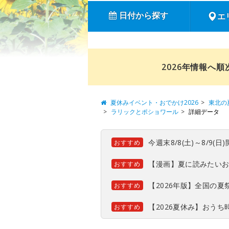
日付から探す
エ
2026年情報へ
夏休みイベント・おでかけ2026
東北の
ラリックとポショワール
詳細データ
今週末8/8(土)～8/9
おすすめ
【漫画】夏に読みたい
おすすめ
【2026年版】全国の
おすすめ
【2026夏休み】おう
おすすめ