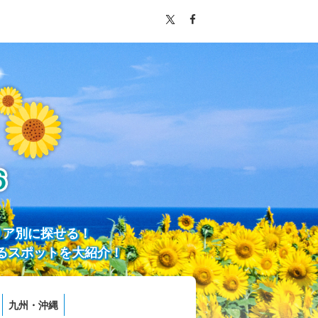
リア別に探せる！
るスポットを大紹介！
九州・沖縄