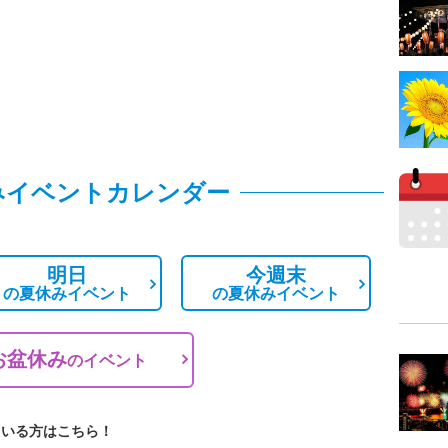
みイベントカレンダー
明日
今週末
の
夏休みイベント
の
夏休みイベント
お盆休み
の
イベント
ている方はこちら！