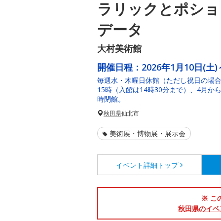
ラリックとポショ
データ
大村美術館
開催日程：
2026年1月10日(土)
毎週水・木曜日休館（ただし祝日の場合
15時（入館は14時30分まで）、4月から
時閉館。
秋田県
仙北市
美術展・博物展・展示会
イベント詳細
トップ
※ こ
秋田県のイベ