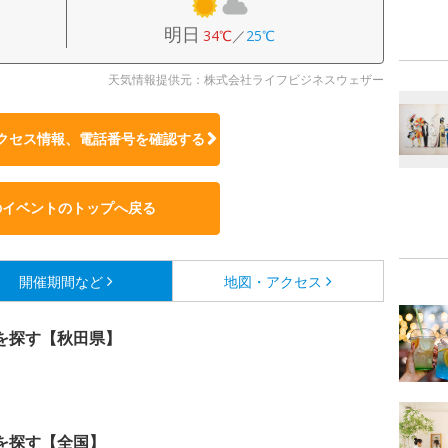
明日
34℃
／
25℃
天気情報提供元：株式会社ライフビジネスウェザー
クセス情報、電話番号を確認する
のイベントのトップへ戻る
開催期間など
地図・アクセス
を探す【秋田県】
を探す【全国】