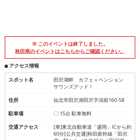
※ このイベントは終了しました。
秋田県のイベントはこちらからご確認ください。
アクセス情報
スポット名
田沢湖畔 カフェ＋ペンション
サウンズグッド！
住所
仙北市田沢湖田沢字潟前160-58
駐車場
〇 15台 駐車無料
交通アクセス
[車]東北自動車道「盛岡」ICから約
60分[公共交通]秋田新幹線「田沢