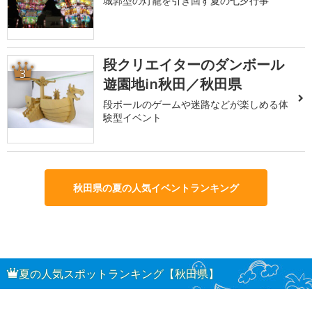
城郭型の灯籠を引き回す夏の七夕行事
段クリエイターのダンボール
3
遊園地in秋田／秋田県
段ボールのゲームや迷路などが楽しめる体
験型イベント
秋田県の夏の人気イベントランキング
夏の人気スポットランキング【秋田県】