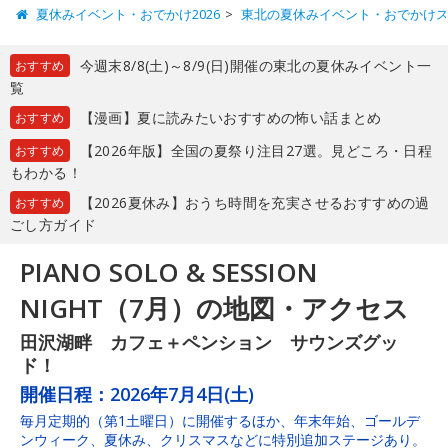
夏休みイベント・おでかけ2026
東北の夏休みイベント・おでかけ
今週末8/8(土)～8/9(日)開催の東北の夏休みイベント一
おすすめ
覧
【漫画】夏に読みたいおすすめの怖い話まとめ
おすすめ
【2026年版】全国の夏祭り注目27選。見どころ・日程
おすすめ
もわかる！
【2026夏休み】おうち時間を充実させるおすすめの過
おすすめ
ごし方ガイド
PIANO SOLO & SESSION
NIGHT（7月）の地図・アクセス
田沢湖畔 カフェ＋ペンション サウンズグッ
ド！
開催日程：
2026年7月4日(土)
毎月定期的（第1土曜日）に開催するほか、年末年始、ゴールデ
ンウィーク、夏休み、クリスマスなどに特別追加ステージあり。