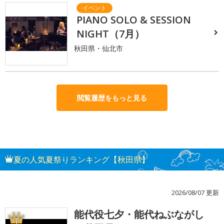
PIANO SOLO & SESSION
NIGHT（7月）
秋田県・仙北市
閲覧履歴をもっと見る
夏の人気夏祭りランキング【秋田県】
2026/08/07 更新
能代役七夕・能代ねぶながし
1