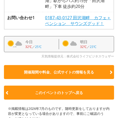
湖」駅からバス約15分「田沢湖
畔」下車 徒歩約20分
お問い合わせ1
0187-43-0127 田沢湖畔 カフェ＋
ペンション サウンズグッド！
今日
明日
32℃
／
25℃
32℃
／
23℃
天気情報提供元：株式会社ライフビジネスウェザー
開催期間や料金、公式サイトの
情報を見る
このイベントのトップへ戻る
※掲載情報は2026年7月のものです。随時更新をしておりますが内
容が変更となっている場合がありますので、事前にご確認のう