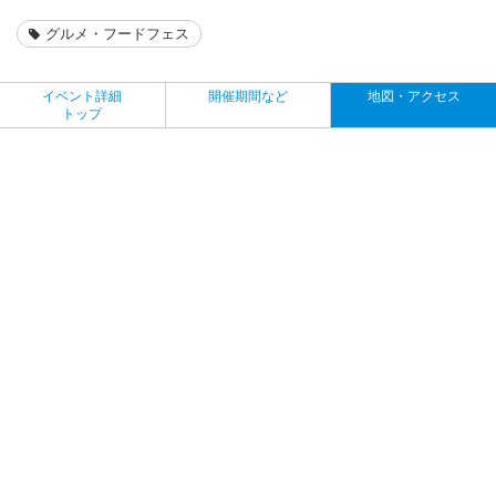
グルメ・フードフェス
イベント詳細
開催期間など
地図・アクセス
トップ