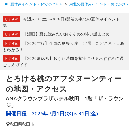
夏休みイベント・おでかけ2026
東北の夏休みイベント・おでかけ
今週末8/8(土)～8/9(日)開催の東北の夏休みイベント一
おすすめ
覧
【漫画】夏に読みたいおすすめの怖い話まとめ
おすすめ
【2026年版】全国の夏祭り注目27選。見どころ・日程
おすすめ
もわかる！
【2026夏休み】おうち時間を充実させるおすすめの過
おすすめ
ごし方ガイド
とろける桃のアフタヌーンティー
の地図・アクセス
ANAクラウンプラザホテル秋田 1階「ザ・ラウン
ジ」
開催日程：
2026年7月1日(水)～31日(金)
秋田県
秋田市