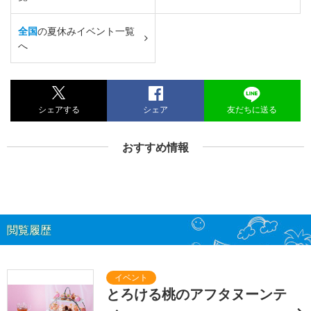
全国
の夏休みイベント一覧
へ
シェアする
シェア
友だちに送る
おすすめ情報
閲覧履歴
とろける桃のアフタヌーンテ