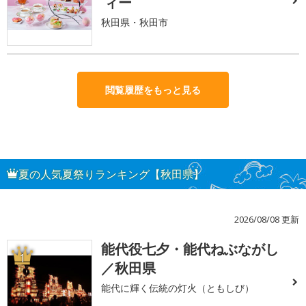
ィー
秋田県・秋田市
閲覧履歴をもっと見る
夏の人気夏祭りランキング【秋田県】
2026/08/08 更新
能代役七夕・能代ねぶながし
1
／秋田県
能代に輝く伝統の灯火（ともしび）