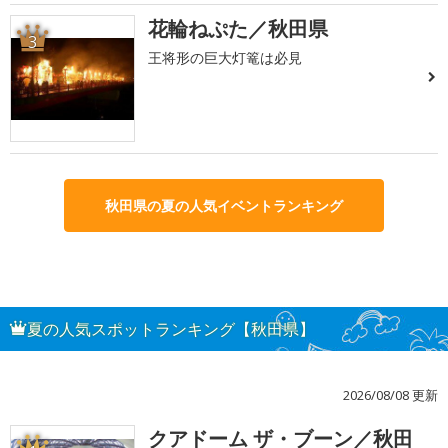
花輪ねぷた／秋田県
3
王将形の巨大灯篭は必見
秋田県の夏の人気イベントランキング
夏の人気スポットランキング【秋田県】
2026/08/08 更新
クアドーム ザ・ブーン／秋田