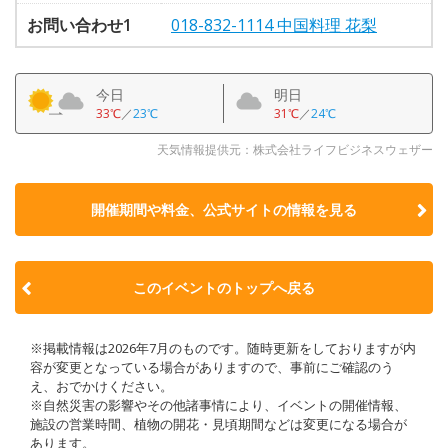
お問い合わせ1
018-832-1114 中国料理 花梨
今日
明日
33℃
／
23℃
31℃
／
24℃
天気情報提供元：株式会社ライフビジネスウェザー
開催期間や料金、公式サイトの
情報を見る
このイベントのトップへ戻る
※掲載情報は2026年7月のものです。随時更新をしておりますが内
容が変更となっている場合がありますので、事前にご確認のう
え、おでかけください。
※自然災害の影響やその他諸事情により、イベントの開催情報、
施設の営業時間、植物の開花・見頃期間などは変更になる場合が
あります。