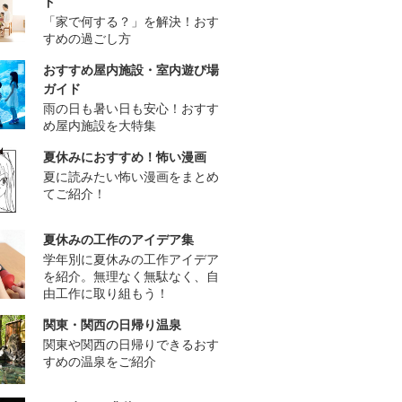
ド
「家で何する？」を解決！おす
すめの過ごし方
おすすめ屋内施設・室内遊び場
ガイド
雨の日も暑い日も安心！おすす
め屋内施設を大特集
夏休みにおすすめ！怖い漫画
夏に読みたい怖い漫画をまとめ
てご紹介！
夏休みの工作のアイデア集
学年別に夏休みの工作アイデア
を紹介。無理なく無駄なく、自
由工作に取り組もう！
関東・関西の日帰り温泉
関東や関西の日帰りできるおす
すめの温泉をご紹介