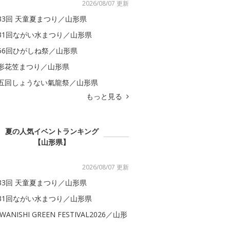
2026/08/07 更新
33回 天童夏まつり／山形県
31回ながい水まつり／山形県
56回ひがしね祭／山形県
形花笠まつり／山形県
五回しょうない氣龍祭／山形県
もっと見る
夏の人気イベントランキング
【山形県】
2026/08/07 更新
33回 天童夏まつり／山形県
31回ながい水まつり／山形県
WANISHI GREEN FESTIVAL2026／山形