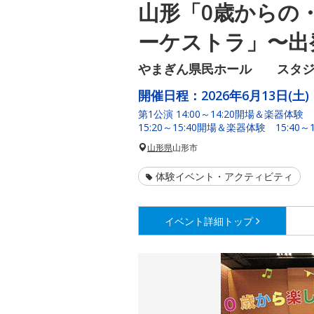
山形「0歳からの
ーケストラ」〜出
やまぎん県民ホール スタジ
開催日程：
2026年6月13日(土)
第1公演 14:00～14:20開場＆楽器体験 
15:20～15:40開場＆楽器体験 15:40～
山形県
山形市
体験イベント・アクティビティ
イベント詳細
トップ