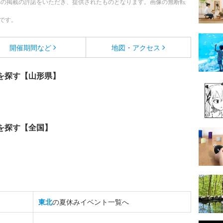
への掲載の許諾をいただき、提供されたものとなります。画像の無断転
です。
開催期間など
地図・アクセス
を探す【山形県】
を探す【全国】
東北
の夏休みイベント一覧へ