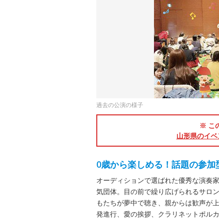
過去の公演の様子
※ こ
山形県のイベ
0歳から楽しめる！話題の参加
オーディションで選ばれた優秀な演奏家
気団体。目の前で繰り広げられるサロ
もたちが夢中で聴き、親からは歓声が
発進行、愛の挨拶、クラリネットポル