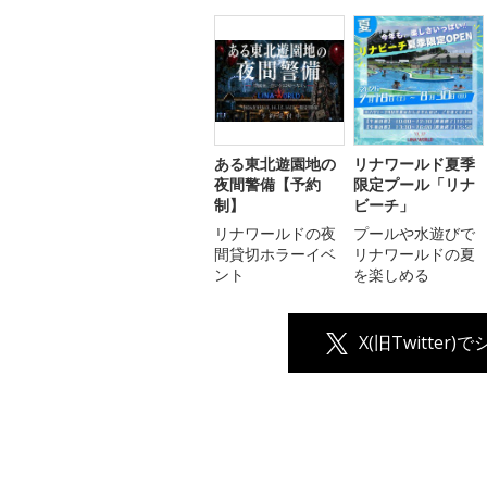
ある東北遊園地の
リナワールド夏季
夜間警備【予約
限定プール「リナ
制】
ビーチ」
リナワールドの夜
プールや水遊びで
間貸切ホラーイベ
リナワールドの夏
ント
を楽しめる
X(旧Twitter)