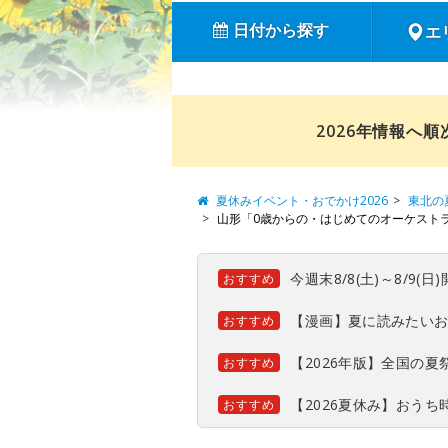
日付から探す
エ
2026年情報へ
夏休みイベント・おでかけ2026
東北の
山形「0歳からの・はじめてのオーケスト
今週末8/8(土)～8/9
おすすめ
【漫画】夏に読みたい
おすすめ
【2026年版】全国の
おすすめ
【2026夏休み】おう
おすすめ