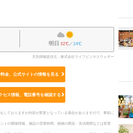
明日
32℃
／
24℃
天気情報提供元：株式会社ライフビジネスウェザー
や料金、公式サイトの
情報を見る
クセス情報、電話番号を確認する
更新をしておりますが内容が変更となっている場合がありますので、事前に
ベントの開催情報、施設の営業時間、植物の開花・見頃期間などは変更