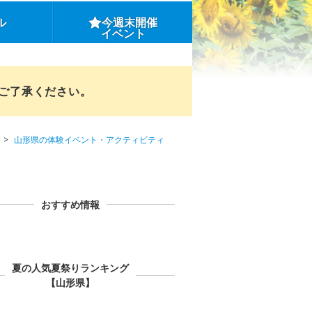
ル
今週末開催
イベント
めご了承ください。
山形県の体験イベント・アクティビティ
おすすめ情報
夏の人気夏祭りランキング
【山形県】