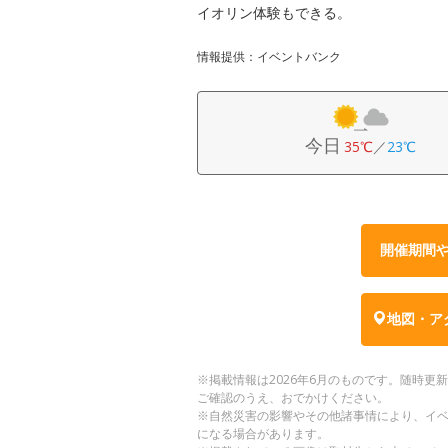
イオリン体験もできる。
情報提供：イベントバンク
今日
35℃
／
23℃
開催期間
地図・ア
※掲載情報は2026年6月のものです。随時
ご確認のうえ、おでかけください。
※自然災害の影響やその他諸事情により、イ
になる場合があります。