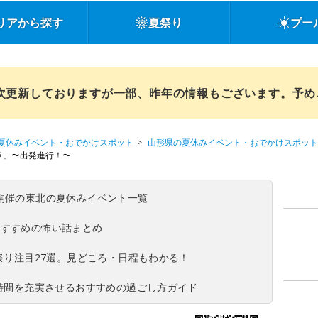
リアから探す
夏祭り
プー
順次更新しておりますが一部、昨年の情報もございます。予
夏休みイベント・おでかけスポット
山形県の夏休みイベント・おでかけスポット
ラ」〜出発進行！〜
(日)開催の東北の夏休みイベント一覧
おすすめの怖い話まとめ
夏祭り注目27選。見どころ・日程もわかる！
ち時間を充実させるおすすめの過ごし方ガイド