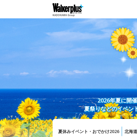
2026年夏に
夏祭りなどのイベン
夏休みイベント・おでかけ2026
北海