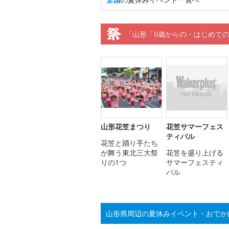
「山形「0歳からの・はじめて
山形花笠まつり
花笠サマーフェス
ティバル
花笠と踊り手たち
が舞う東北三大祭
花笠を盛り上げる
りの1つ
サマーフェスティ
バル
山形県周辺の夏休みイベント・おでか