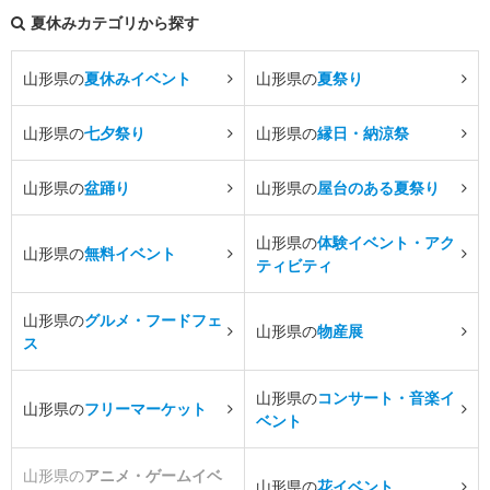
夏休みカテゴリから探す
山形県の
夏休みイベント
山形県の
夏祭り
山形県の
七夕祭り
山形県の
縁日・納涼祭
山形県の
盆踊り
山形県の
屋台のある夏祭り
山形県の
体験イベント・アク
山形県の
無料イベント
ティビティ
山形県の
グルメ・フードフェ
山形県の
物産展
ス
山形県の
コンサート・音楽イ
山形県の
フリーマーケット
ベント
山形県の
アニメ・ゲームイベ
山形県の
花イベント