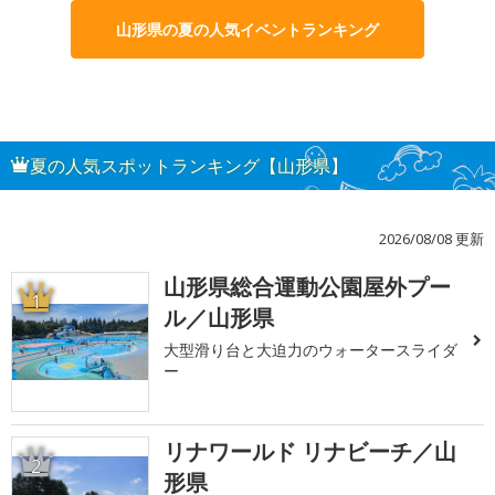
山形県の夏の人気イベントランキング
夏の人気スポットランキング【山形県】
2026/08/08 更新
山形県総合運動公園屋外プー
1
ル／山形県
大型滑り台と大迫力のウォータースライダ
ー
リナワールド リナビーチ／山
2
形県