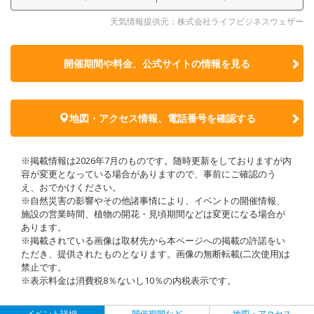
天気情報提供元：株式会社ライフビジネスウェザー
開催期間や料金、公式サイトの
情報を見る
地図・アクセス情報、電話番号を確認する
※掲載情報は2026年7月のものです。随時更新をしておりますが内
容が変更となっている場合がありますので、事前にご確認のう
え、おでかけください。
※自然災害の影響やその他諸事情により、イベントの開催情報、
施設の営業時間、植物の開花・見頃期間などは変更になる場合が
あります。
※掲載されている画像は取材先から本ページへの掲載の許諾をい
ただき、提供されたものとなります。画像の無断転載(二次使用)は
禁止です。
※表示料金は消費税8％ないし10％の内税表示です。
イベント詳細
開催期間など
地図・アクセス