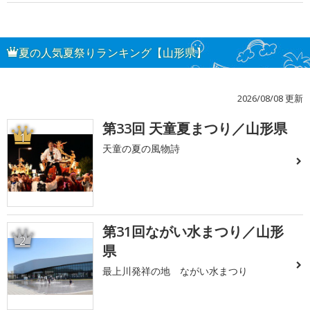
夏の人気夏祭りランキング【山形県】
2026/08/08 更新
第33回 天童夏まつり／山形県
1
天童の夏の風物詩
第31回ながい水まつり／山形
2
県
最上川発祥の地 ながい水まつり