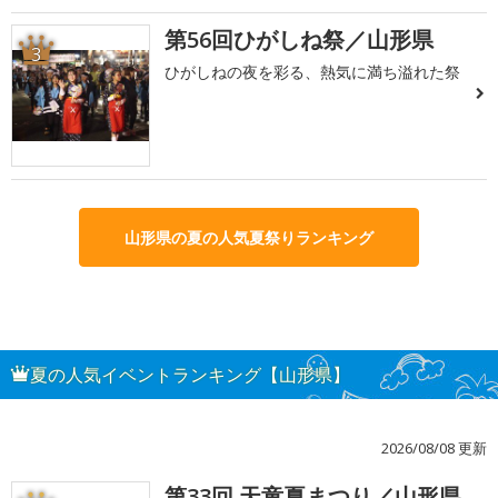
第56回ひがしね祭／山形県
3
ひがしねの夜を彩る、熱気に満ち溢れた祭
山形県の夏の人気夏祭りランキング
夏の人気イベントランキング【山形県】
2026/08/08 更新
第33回 天童夏まつり／山形県