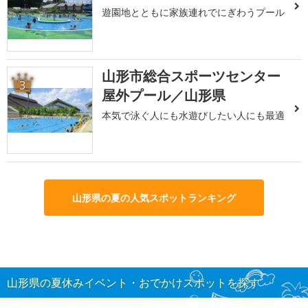
遊園地とともに家族連れでにぎわうプール
山形市総合スポーツセンター
3
屋外プール／山形県
本気で泳ぐ人にも水遊びしたい人にも最適
山形県の夏の人気スポットランキング
山形県の夏休みイベント・おでかけスポットを探す