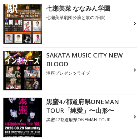
七瀬美菜 ななみん学園
七瀬美菜劇団公演と歌の2日間
SAKATA MUSIC CITY NEW
BLOOD
港座プレゼンツライブ
黒蜜47都道府県ONEMAN
TOUR「純愛」〜山形〜
黒蜜47都道府県ONEMAN TOUR