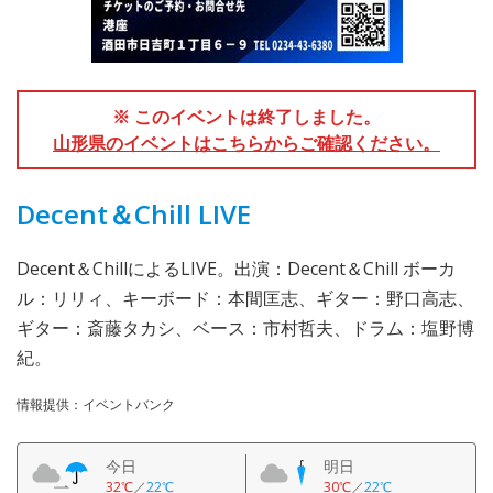
※ このイベントは終了しました。
山形県のイベントはこちらからご確認ください。
Decent＆Chill LIVE
Decent＆ChillによるLIVE。出演：Decent＆Chill ボーカ
ル：リリィ、キーボード：本間匡志、ギター：野口高志、
ギター：斎藤タカシ、ベース：市村哲夫、ドラム：塩野博
紀。
情報提供：イベントバンク
今日
明日
32℃
／
22℃
30℃
／
22℃