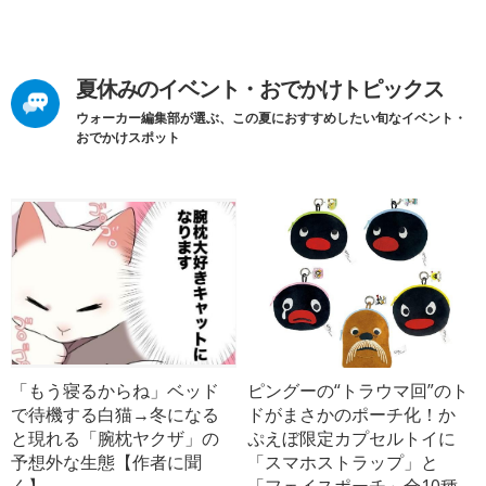
夏休みのイベント・おでかけトピックス
ウォーカー編集部が選ぶ、この夏におすすめしたい旬なイベント・
おでかけスポット
「もう寝るからね」ベッド
ピングーの“トラウマ回”のト
で待機する白猫→冬になる
ドがまさかのポーチ化！か
と現れる「腕枕ヤクザ」の
ぷえぼ限定カプセルトイに
予想外な生態【作者に聞
「スマホストラップ」と
く】
「フェイスポーチ」全10種