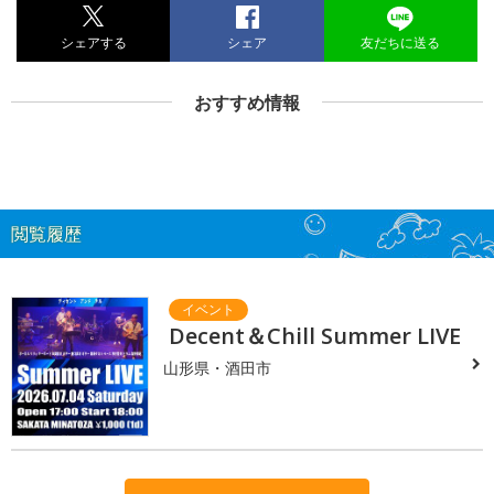
シェアする
シェア
友だちに送る
おすすめ情報
閲覧履歴
Decent＆Chill Summer LIVE
山形県・酒田市