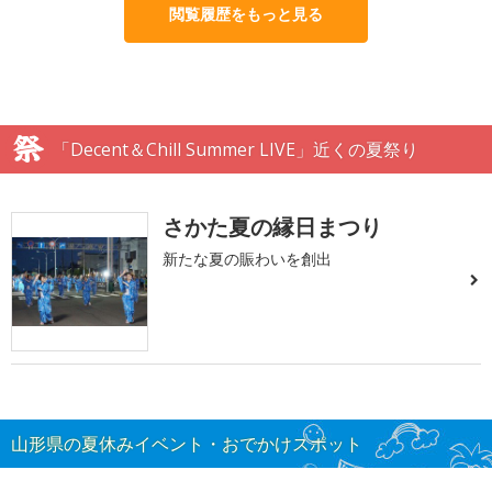
閲覧履歴をもっと見る
「Decent＆Chill Summer LIVE」近くの夏祭り
さかた夏の縁日まつり
新たな夏の賑わいを創出
山形県の夏休みイベント・おでかけスポット