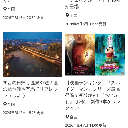
が登場
全国
全国
2026年8月8日 20:35
更新
2026年8月8日 17:22
更新
関西の日帰り温泉37選！夏
【映画ランキング】『スパ
の琵琶湖や有馬でリフレッ
イダーマン』シリーズ最高
シュしよう
発進で初登場V！『ちいか
わ』は2位、新作3本がラン
全国
クイン
2026年8月7日 18:25
更新
全国
2026年8月7日 11:00
更新