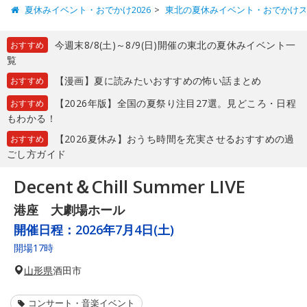
夏休みイベント・おでかけ2026
東北の夏休みイベント・おでかけ
今週末8/8(土)～8/9(日)開催の東北の夏休みイベント一
おすすめ
覧
【漫画】夏に読みたいおすすめの怖い話まとめ
おすすめ
【2026年版】全国の夏祭り注目27選。見どころ・日程
おすすめ
もわかる！
【2026夏休み】おうち時間を充実させるおすすめの過
おすすめ
ごし方ガイド
Decent＆Chill Summer LIVE
港座 大劇場ホール
開催日程：
2026年7月4日(土)
開場17時
山形県
酒田市
コンサート・音楽イベント