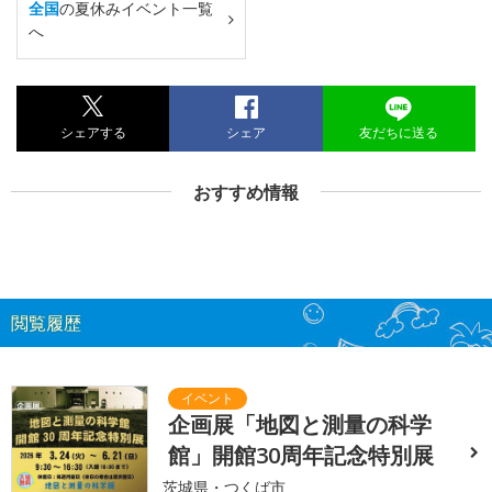
全国
の夏休みイベント一覧
へ
シェアする
シェア
友だちに送る
おすすめ情報
閲覧履歴
企画展「地図と測量の科学
館」開館30周年記念特別展
茨城県・つくば市