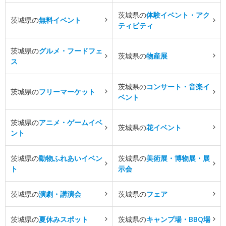
茨城県の
体験イベント・アク
茨城県の
無料イベント
ティビティ
茨城県の
グルメ・フードフェ
茨城県の
物産展
ス
茨城県の
コンサート・音楽イ
茨城県の
フリーマーケット
ベント
茨城県の
アニメ・ゲームイベ
茨城県の
花イベント
ント
茨城県の
動物ふれあいイベン
茨城県の
美術展・博物展・展
ト
示会
茨城県の
演劇・講演会
茨城県の
フェア
茨城県の
夏休みスポット
茨城県の
キャンプ場・BBQ場