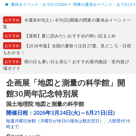
夏休みイベント・おでかけ2026
関東の夏休みイベント・おでかけ
今週末8/8(土)～8/9(日)開催の関東の夏休みイベント一
おすすめ
覧
【漫画】夏に読みたいおすすめの怖い話まとめ
おすすめ
【2026年版】全国の夏祭り注目27選。見どころ・日程
おすすめ
もわかる！
雨の日も暑い日も安心！おすすめ屋内施設・室内遊び
おすすめ
場ガイド
企画展「地図と測量の科学館」開
館30周年記念特別展
国土地理院 地図と測量の科学館
開催日程：
2026年3月24日(火)～6月21日(日)
毎週月曜日休館（月曜日が休日の場合は順次翌日）。入館受付16
時まで。