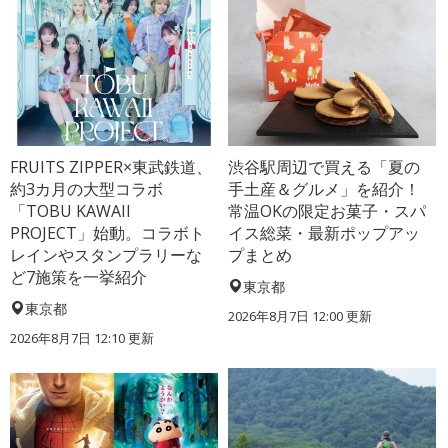
FRUITS ZIPPER×東武鉄道、
渋谷駅周辺で買える「夏の
約3カ月の大型コラボ
手土産＆グルメ」を紹介！
「TOBU KAWAII
常温OKの限定お菓子・スパ
PROJECT」始動。コラボト
イス総菜・最新ポップアッ
レインやスタンプラリーな
プまとめ
ど7施策を一挙紹介
東京都
東京都
2026年8月7日 12:00
更新
2026年8月7日 12:10
更新