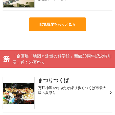
閲覧履歴をもっと見る
「企画展「地図と測量の科学館」開館30周年記念特別
展」近くの夏祭り
まつりつくば
万灯神輿やねぶたが練り歩くつくば市最大
級の夏祭り