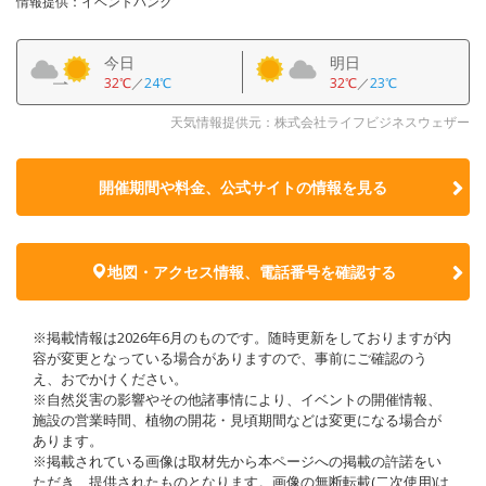
情報提供：イベントバンク
今日
明日
32℃
／
24℃
32℃
／
23℃
天気情報提供元：株式会社ライフビジネスウェザー
開催期間や料金、公式サイトの
情報を見る
地図・アクセス情報、電話番号を確認する
※掲載情報は2026年6月のものです。随時更新をしておりますが内
容が変更となっている場合がありますので、事前にご確認のう
え、おでかけください。
※自然災害の影響やその他諸事情により、イベントの開催情報、
施設の営業時間、植物の開花・見頃期間などは変更になる場合が
あります。
※掲載されている画像は取材先から本ページへの掲載の許諾をい
ただき、提供されたものとなります。画像の無断転載(二次使用)は