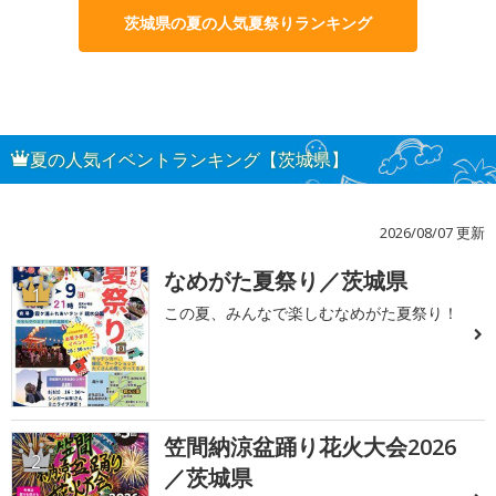
茨城県の夏の人気夏祭りランキング
夏の人気イベントランキング【茨城県】
2026/08/07 更新
なめがた夏祭り／茨城県
1
この夏、みんなで楽しむなめがた夏祭り！
笠間納涼盆踊り花火大会2026
2
／茨城県