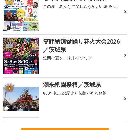
1
この夏、みんなで楽しむなめがた夏祭り！
笠間納涼盆踊り花火大会2026
2
／茨城県
笠間の夏を、未来へつなぐ
潮来祇園祭禮／茨城県
3
800年以上の歴史と伝統がある祭禮