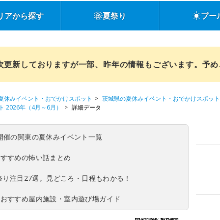
リアから探す
夏祭り
プー
順次更新しておりますが一部、昨年の情報もございます。予
夏休みイベント・おでかけスポット
茨城県の夏休みイベント・おでかけスポット
2026年（4月～6月）
詳細データ
(日)開催の関東の夏休みイベント一覧
おすすめの怖い話まとめ
夏祭り注目27選。見どころ・日程もわかる！
！おすすめ屋内施設・室内遊び場ガイド