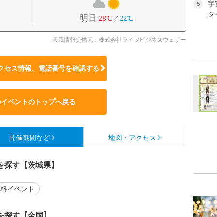
宇
5
タ
明日
28℃
／
22℃
天気情報提供元：株式会社ライフビジネスウェザー
クセス情報、電話番号を確認する
のイベントのトップへ戻る
開催期間など
地図・アクセス
を探す【茨城県】
料イベント
を探す【全国】