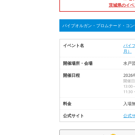
茨城県のイベ
パイプオルガン・プロムナード・コンサ
イベント名
パイプ
月）
開催場所・会場
水戸
開催日程
2026
開催日時
13:00
11:30
料金
入場
公式サイト
公式