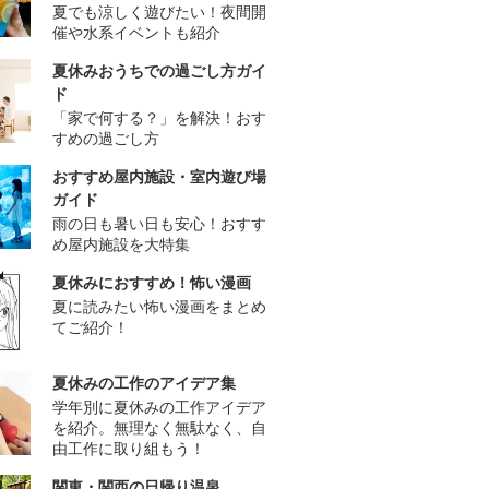
夏でも涼しく遊びたい！夜間開
催や水系イベントも紹介
夏休みおうちでの過ごし方ガイ
ド
「家で何する？」を解決！おす
すめの過ごし方
おすすめ屋内施設・室内遊び場
ガイド
雨の日も暑い日も安心！おすす
め屋内施設を大特集
夏休みにおすすめ！怖い漫画
夏に読みたい怖い漫画をまとめ
てご紹介！
夏休みの工作のアイデア集
学年別に夏休みの工作アイデア
を紹介。無理なく無駄なく、自
由工作に取り組もう！
関東・関西の日帰り温泉