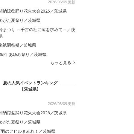
2026/08/09 更新
間納涼盆踊り花火大会2026／茨城県
めがた夏祭り／茨城県
鈴まつり ～千古の社に涼を求めて～／茨
県
来祇園祭禮／茨城県
36回 あゆみ祭り／茨城県
もっと見る
夏の人気イベントランキング
【茨城県】
2026/08/09 更新
間納涼盆踊り花火大会2026／茨城県
めがた夏祭り／茨城県
万羽のアヒルまみれ！／茨城県