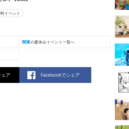
料イベント
関東
の夏休みイベント一覧へ
でシェア
Facebookでシェア