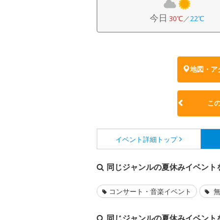
今日
30℃
／
22℃
地図・ア
こ
イベント詳細
トップ
同じジャンルの夏休みイベント
コンサート・音楽イベント
無
同じジャンルの夏休みイベント