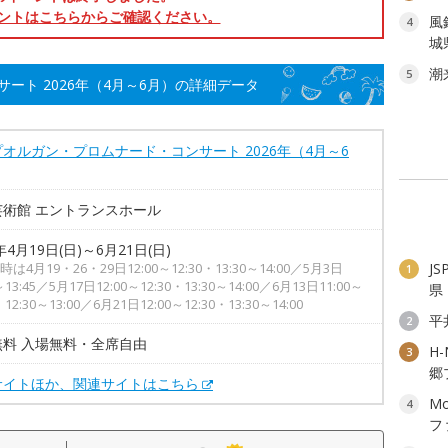
ントはこちらからご確認ください。
風
4
城
潮
5
ート 2026年（4月～6月）の詳細データ
オルガン・プロムナード・コンサート 2026年（4月～6
芸術館 エントランスホール
年4月19日(日)～6月21日(日)
は4月19・26・29日12:00～12:30・13:30～14:00／5月3日
J
1
～13:45／5月17日12:00～12:30・13:30～14:00／6月13日11:00～
県
・12:30～13:00／6月21日12:00～12:30・13:30～14:00
平
2
無料 入場無料・全席自由
H
3
郷
サイトほか、関連サイトはこちら
Mo
4
フ