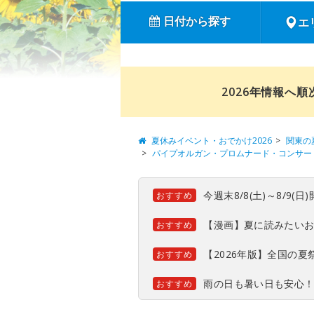
日付から探す
エ
2026年情報へ
夏休みイベント・おでかけ2026
関東の
パイプオルガン・プロムナード・コンサート 
今週末8/8(土)～8/9
おすすめ
【漫画】夏に読みたい
おすすめ
【2026年版】全国の
おすすめ
雨の日も暑い日も安心
おすすめ