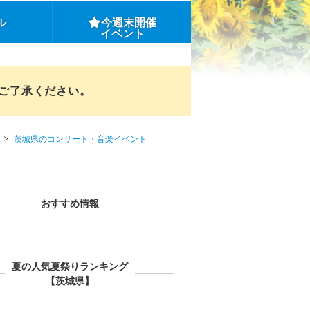
ル
今週末開催
イベント
めご了承ください。
茨城県のコンサート・音楽イベント
おすすめ情報
夏の人気夏祭りランキング
【茨城県】