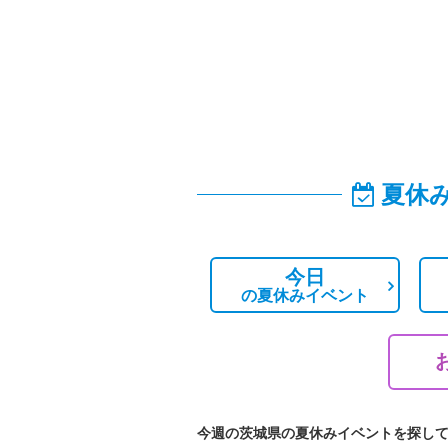
夏休
今日
の
夏休みイベント
今週の茨城県の夏休みイベントを探し