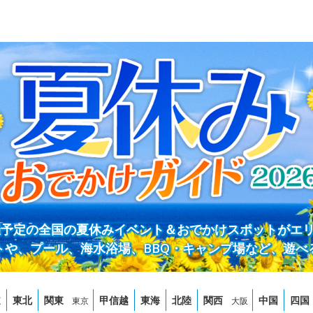
開催予定の全国の夏休みイベント＆おでかけスポットがエ
トや、プール、海水浴場、BBQ・キャンプ場など、遊べ
道
東北
関東
甲信越
東海
北陸
関西
中国
四国
東京
大阪