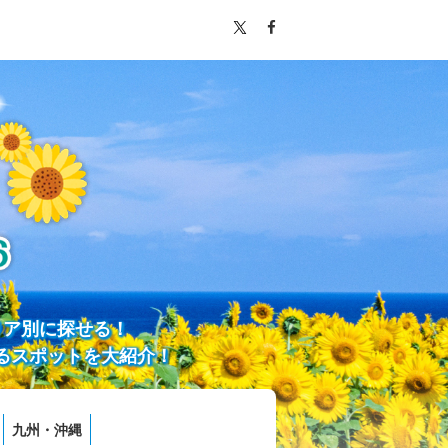
リア別に探せる！
るスポットを大紹介！
九州・沖縄