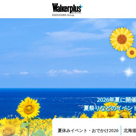
2026年夏に
夏祭りなどのイベン
夏休みイベント・おでかけ2026
北海