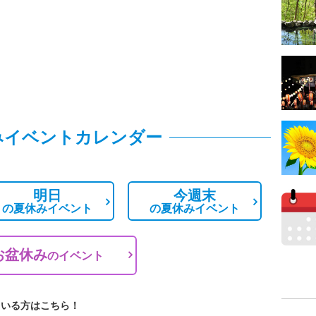
みイベントカレンダー
明日
今週末
の
夏休みイベント
の
夏休みイベント
お盆休み
の
イベント
ている方はこちら！