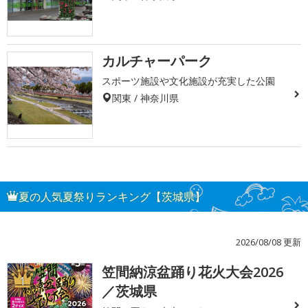
カルチャーパーク
スポーツ施設や文化施設が充実した公園
関東 / 神奈川県
夏の人気夏祭りランキング【茨城県】
2026/08/08 更新
笠間納涼盆踊り花火大会2026
1
／茨城県