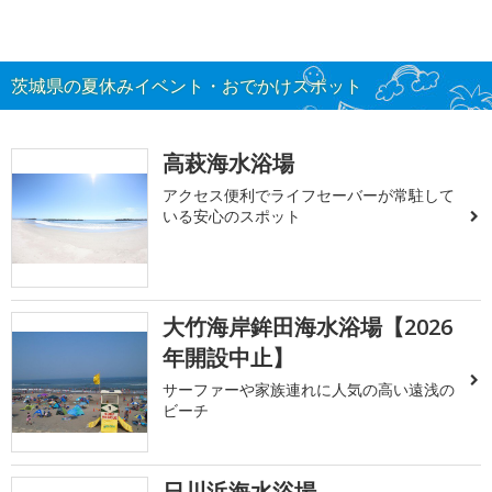
茨城県の夏休みイベント・おでかけスポット
高萩海水浴場
アクセス便利でライフセーバーが常駐して
いる安心のスポット
大竹海岸鉾田海水浴場【2026
年開設中止】
サーファーや家族連れに人気の高い遠浅の
ビーチ
日川浜海水浴場