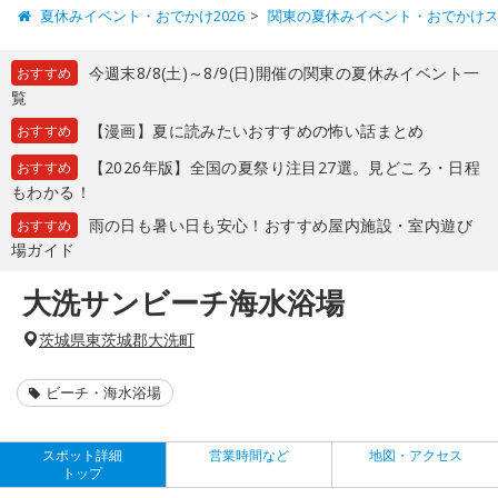
夏休みイベント・おでかけ2026
関東の夏休みイベント・おでかけ
今週末8/8(土)～8/9(日)開催の関東の夏休みイベント一
おすすめ
覧
【漫画】夏に読みたいおすすめの怖い話まとめ
おすすめ
【2026年版】全国の夏祭り注目27選。見どころ・日程
おすすめ
もわかる！
雨の日も暑い日も安心！おすすめ屋内施設・室内遊び
おすすめ
場ガイド
大洗サンビーチ海水浴場
茨城県東茨城郡大洗町
ビーチ・海水浴場
スポット詳細
営業時間など
地図・アクセス
トップ