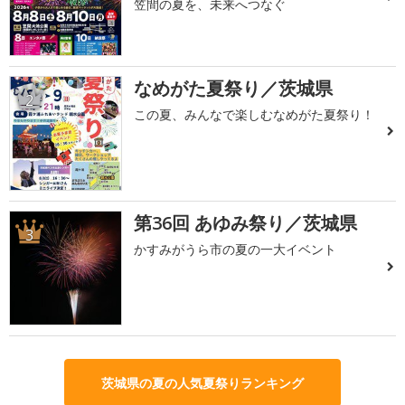
笠間の夏を、未来へつなぐ
なめがた夏祭り／茨城県
2
この夏、みんなで楽しむなめがた夏祭り！
第36回 あゆみ祭り／茨城県
3
かすみがうら市の夏の一大イベント
茨城県の夏の人気夏祭りランキング