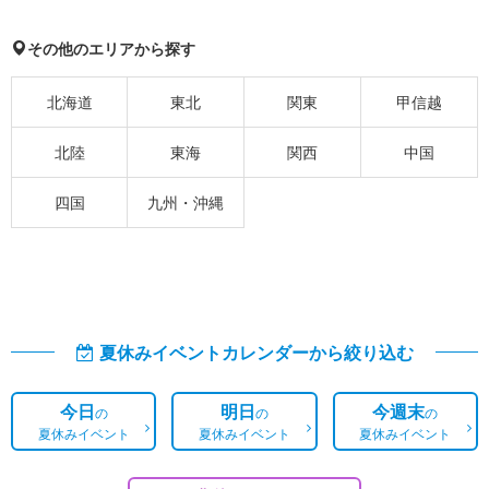
その他のエリアから探す
北海道
東北
関東
甲信越
北陸
東海
関西
中国
四国
九州・沖縄
夏休みイベントカレンダーから絞り込む
今日
明日
今週末
の
の
の
夏休みイベント
夏休みイベント
夏休みイベント