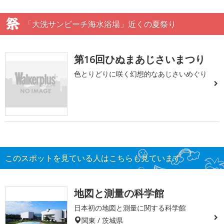
「大洗サンビーチ海水浴場」近くの夏祭り
第16回ひぬまあじさいまつり
色とりどりに咲く幻想的なあじさいめぐり
このスポットを見ている人はこちらも見ています
地図と測量の科学館
日本初の地図と測量に関する科学館
関東 / 茨城県