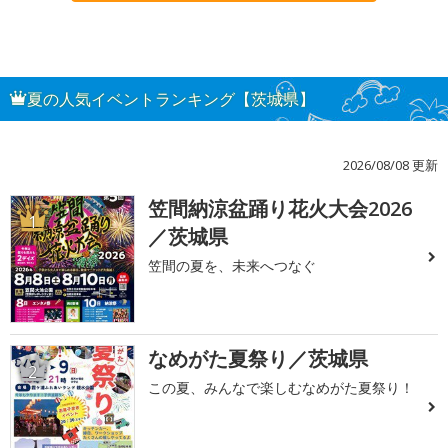
夏の人気イベントランキング【茨城県】
2026/08/08 更新
笠間納涼盆踊り花火大会2026
1
／茨城県
笠間の夏を、未来へつなぐ
なめがた夏祭り／茨城県
2
この夏、みんなで楽しむなめがた夏祭り！