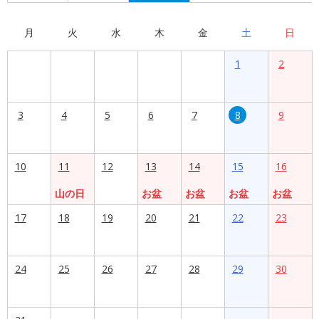
月
火
水
木
金
土
日
1
2
3
4
5
6
7
8
9
10
11
12
13
14
15
16
山の日
お盆
お盆
お盆
お盆
17
18
19
20
21
22
23
24
25
26
27
28
29
30