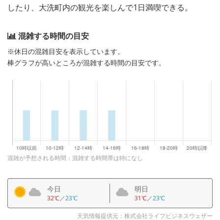
したり、大洗町内の観光を楽しんで1日満喫できる。
混雑する時間の目安
※休日の混雑目安を表示しています。
棒グラフが高いところが混雑する時間の目安です。
混雑が予想される時間：混雑する時間帯は特になし
今日
明日
32℃
／
23℃
31℃
／
23℃
天気情報提供元：株式会社ライフビジネスウェザー