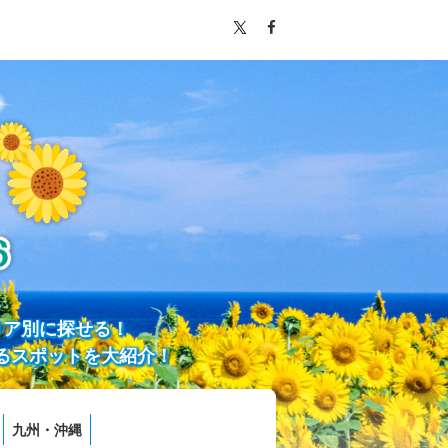
リア別に探せる！
るスポットを大紹介！
九州・沖縄