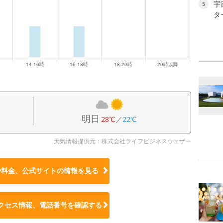
宇
5
タ
明日
28℃
／
22℃
天気情報提供元：株式会社ライフビジネスウェザー
や料金、公式サイトの
情報を見る
クセス情報、電話番号を確認する