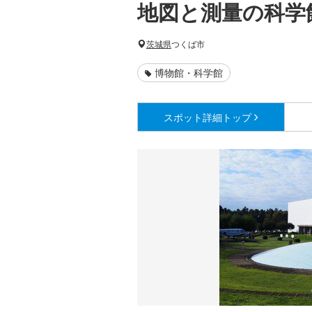
地図と測量の科学
茨城県
つくば市
博物館・科学館
スポット詳細
トップ