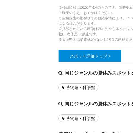
※掲載情報は2026年4月のものです。随時
ご確認のうえ、おでかけください。
※自然災害の影響やその他諸事情により、イ
になる場合があります。
※掲載されている画像は取材先から本ページ
載(二次使用)は禁止です。
※表示料金は消費税8％ないし10％の内税表示
スポット詳細
トップ
同じジャンルの夏休みスポット
博物館・科学館
同じジャンルの夏休みスポット
博物館・科学館