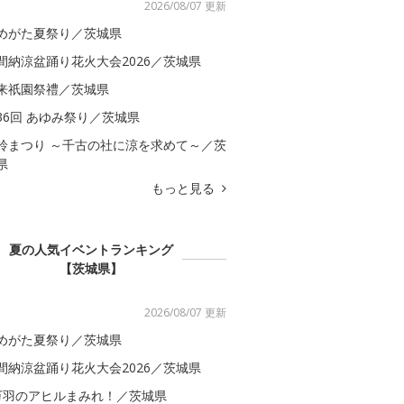
2026/08/07 更新
めがた夏祭り／茨城県
間納涼盆踊り花火大会2026／茨城県
来祇園祭禮／茨城県
36回 あゆみ祭り／茨城県
鈴まつり ～千古の社に涼を求めて～／茨
県
もっと見る
夏の人気イベントランキング
【茨城県】
2026/08/07 更新
めがた夏祭り／茨城県
間納涼盆踊り花火大会2026／茨城県
万羽のアヒルまみれ！／茨城県