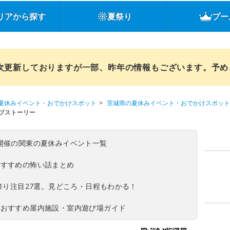
リアから探す
夏祭り
プー
順次更新しておりますが一部、昨年の情報もございます。予
夏休みイベント・おでかけスポット
茨城県の夏休みイベント・おでかけスポット
ブストーリー
(日)開催の関東の夏休みイベント一覧
おすすめの怖い話まとめ
夏祭り注目27選。見どころ・日程もわかる！
！おすすめ屋内施設・室内遊び場ガイド