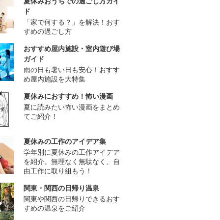
夏休みおうちでの過ごし方ガイ
ド
「家で何する？」を解決！おす
すめの過ごし方
おすすめ屋内施設・室内遊び場
ガイド
雨の日も暑い日も安心！おすす
め屋内施設を大特集
夏休みにおすすめ！怖い漫画
夏に読みたい怖い漫画をまとめ
てご紹介！
夏休みの工作のアイデア集
学年別に夏休みの工作アイデア
を紹介。無理なく無駄なく、自
由工作に取り組もう！
関東・関西の日帰り温泉
関東や関西の日帰りできるおす
すめの温泉をご紹介