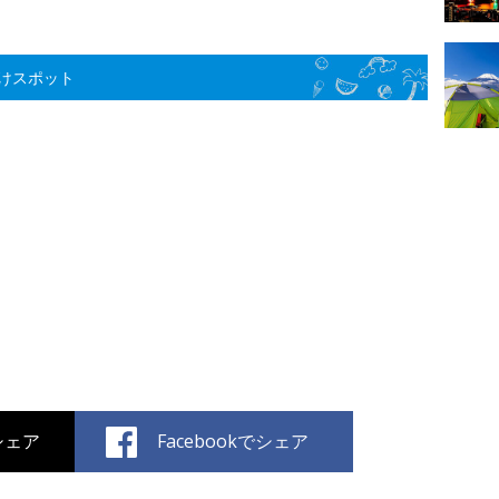
けスポット
でシェア
Facebookでシェア