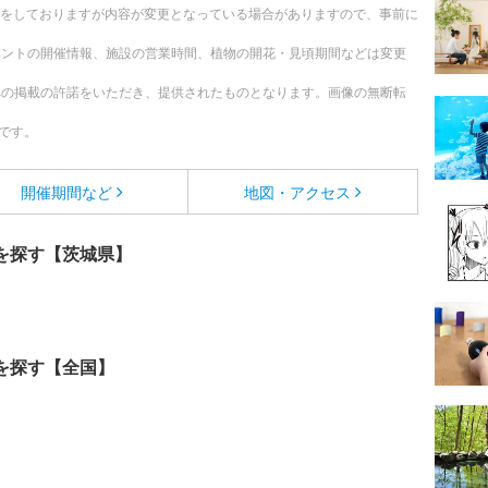
更新をしておりますが内容が変更となっている場合がありますので、事前に
ベントの開催情報、施設の営業時間、植物の開花・見頃期間などは変更
への掲載の許諾をいただき、提供されたものとなります。画像の無断転
です。
開催期間など
地図・アクセス
を探す【茨城県】
を探す【全国】