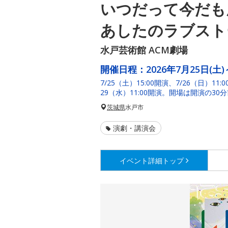
いつだって今だも
あしたのラブスト
水戸芸術館 ACM劇場
開催日程：
2026年7月25日(土)
7/25（土）15:00開演、7/26（日）11:
29（水）11:00開演。開場は開演の30
茨城県
水戸市
演劇・講演会
イベント詳細
トップ