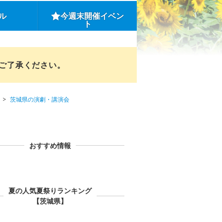
ル
今週末開催イベン
ト
めご了承ください。
茨城県の演劇・講演会
おすすめ情報
夏の人気夏祭りランキング
【茨城県】