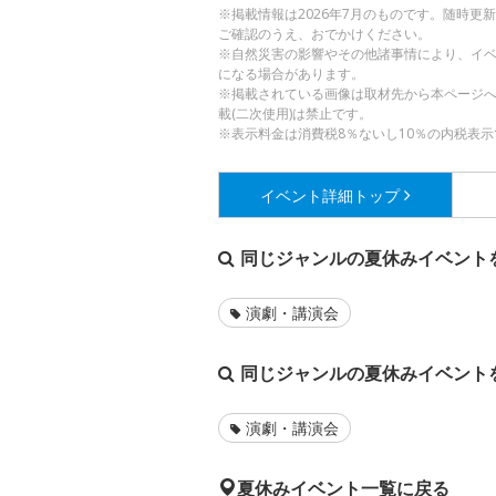
※掲載情報は2026年7月のものです。随時
ご確認のうえ、おでかけください。
※自然災害の影響やその他諸事情により、イ
になる場合があります。
※掲載されている画像は取材先から本ページ
載(二次使用)は禁止です。
※表示料金は消費税8％ないし10％の内税表示
イベント詳細
トップ
同じジャンルの夏休みイベント
演劇・講演会
同じジャンルの夏休みイベント
演劇・講演会
夏休みイベント一覧に戻る