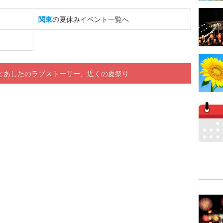
関東
の夏休みイベント一覧へ
とあしたのラブストーリー」近くの夏祭り