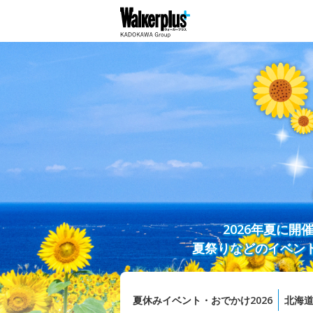
2026年夏に
夏祭りなどのイベン
夏休みイベント・おでかけ2026
北海