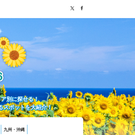
リア別に探せる！
るスポットを大紹介！
九州・沖縄