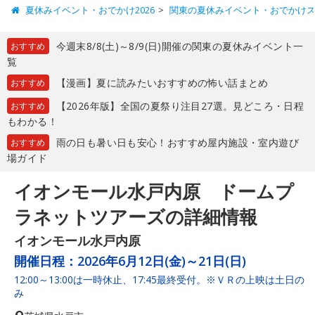
夏休みイベント・おでかけ2026
関東の夏休みイベント・おでかけ
今週末8/8(土)～8/9(日)開催の関東の夏休みイベント一
おすすめ
覧
【漫画】夏に読みたいおすすめの怖い話まとめ
おすすめ
【2026年版】全国の夏祭り注目27選。見どころ・日程
おすすめ
もわかる！
雨の日も暑い日も安心！おすすめ屋内施設・室内遊び
おすすめ
場ガイド
イオンモール水戸内原 ドームプ
ラネットツアーズの詳細情報
イオンモール水戸内原
開催日程：
2026年6月12日(金)～21日(日)
12:00～13:00は一時休止、17:45最終受付。※ＶＲの上映は土日の
み