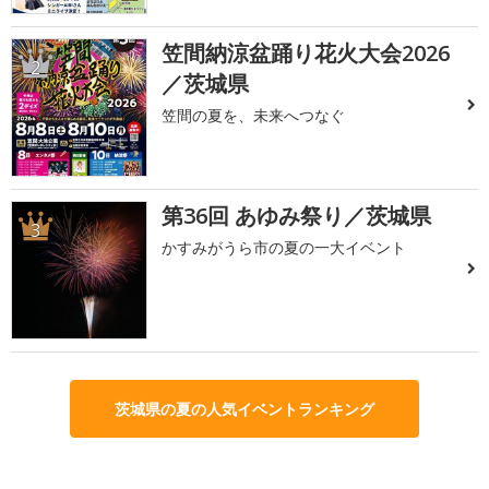
笠間納涼盆踊り花火大会2026
2
／茨城県
笠間の夏を、未来へつなぐ
第36回 あゆみ祭り／茨城県
3
かすみがうら市の夏の一大イベント
茨城県の夏の人気イベントランキング