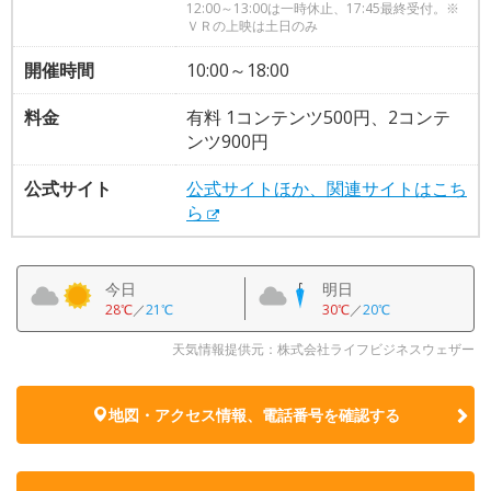
12:00～13:00は一時休止、17:45最終受付。※
ＶＲの上映は土日のみ
開催時間
10:00～18:00
料金
有料 1コンテンツ500円、2コンテ
ンツ900円
公式サイト
公式サイトほか、関連サイトはこち
ら
今日
明日
28℃
／
21℃
30℃
／
20℃
天気情報提供元：株式会社ライフビジネスウェザー
地図・アクセス情報、電話番号を確認する