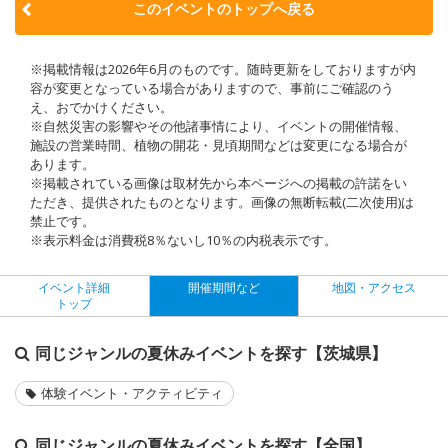
このイベントのトップへ戻る
※掲載情報は2026年6月のものです。随時更新をしておりますが内
容が変更となっている場合がありますので、事前にご確認のう
え、おでかけください。
※自然災害の影響やその他諸事情により、イベントの開催情報、
施設の営業時間、植物の開花・見頃期間などは変更になる場合が
あります。
※掲載されている画像は取材先から本ページへの掲載の許諾をい
ただき、提供されたものとなります。画像の無断転載(二次使用)は
禁止です。
※表示料金は消費税8％ないし10％の内税表示です。
イベント詳細
開催期間など
地図・アクセス
トップ
同じジャンルの夏休みイベントを探す【茨城県】
体験イベント・アクティビティ
同じジャンルの夏休みイベントを探す【全国】