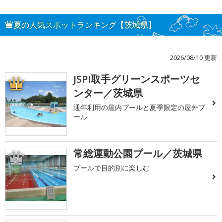
夏の人気スポットランキング【茨城県】
2026/08/10 更新
JSPI取手グリーンスポーツセ
1
ンター／茨城県
通年利用の屋内プールと夏季限定の屋外プ
ール
常総運動公園プール／茨城県
2
プールで目的別に楽しむ