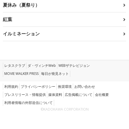
夏休み（夏祭り）
紅葉
イルミネーション
レタスクラブ
ダ・ヴィンチWeb
WEBザテレビジョン
MOVIE WALKER PRESS
毎日が発見ネット
利用規約
プライバシーポリシー
推奨環境
お問い合わせ
プレスリリース・情報提供
媒体資料
広告掲載について
会社概要
利用者情報の外部送信について
©KADOKAWA CORPORATION