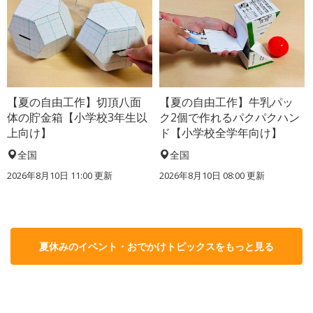
【夏の自由工作】切頂八面
【夏の自由工作】牛乳パッ
体の貯金箱【小学校3年生以
ク2個で作れるパクパクハン
上向け】
ド【小学校全学年向け】
全国
全国
2026年8月10日 11:00
更新
2026年8月10日 08:00
更新
夏休みのイベント・おでかけトピックスをもっと見る