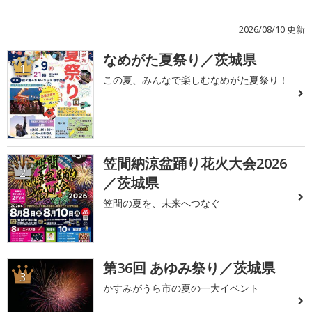
2026/08/10 更新
なめがた夏祭り／茨城県
1
この夏、みんなで楽しむなめがた夏祭り！
笠間納涼盆踊り花火大会2026
2
／茨城県
笠間の夏を、未来へつなぐ
第36回 あゆみ祭り／茨城県
3
かすみがうら市の夏の一大イベント