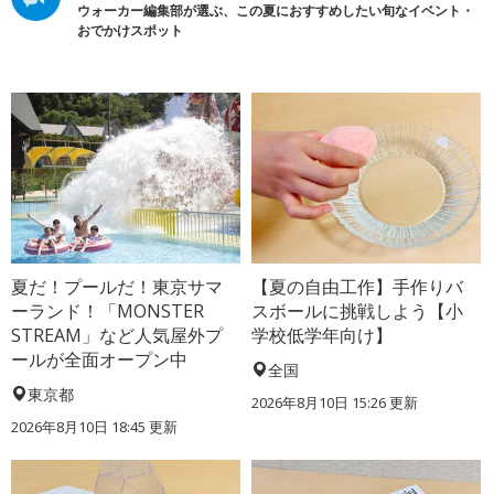
ウォーカー編集部が選ぶ、この夏におすすめしたい旬なイベント・
おでかけスポット
夏だ！プールだ！東京サマ
【夏の自由工作】手作りバ
ーランド！「MONSTER
スボールに挑戦しよう【小
STREAM」など人気屋外プ
学校低学年向け】
ールが全面オープン中
全国
東京都
2026年8月10日 15:26
更新
2026年8月10日 18:45
更新