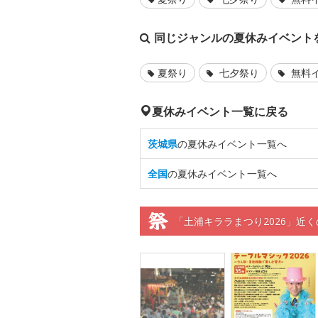
同じジャンルの夏休みイベント
夏祭り
七夕祭り
無料
夏休みイベント一覧に戻る
茨城県
の夏休みイベント一覧へ
全国
の夏休みイベント一覧へ
「土浦キララまつり2026」近