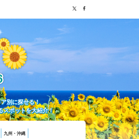
リア別に探せる！
るスポットを大紹介！
九州・沖縄