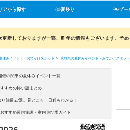
リアから探す
夏祭り
プー
順次更新しておりますが一部、昨年の情報もございます。予
夏休みイベント・おでかけスポット
茨城県の夏休みイベント・おでかけスポット
(日)開催の関東の夏休みイベント一覧
おすすめの怖い話まとめ
夏祭り注目27選。見どころ・日程もわかる！
！おすすめ屋内施設・室内遊び場ガイド
026