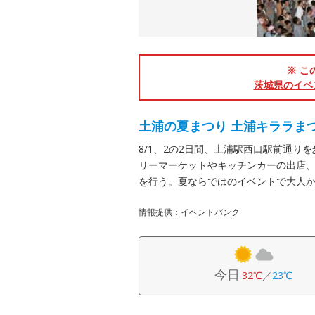
※ こ
茨城県のイベ
土浦の夏まつり 土浦キララま
8/1、2の2日間、土浦駅西口駅前通
リーマーケットやキッチンカーの出店
を行う。夏ならではのイベントで大人
情報提供：イベントバンク
今日
32℃
／
23℃