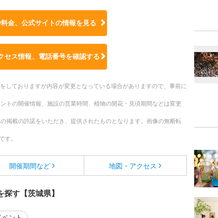
や料金、公式サイトの
情報を見る
クセス情報、電話番号を確認する
更新をしておりますが内容が変更となっている場合がありますので、事前に
ベントの開催情報、施設の営業時間、植物の開花・見頃期間などは変更
への掲載の許諾をいただき、提供されたものとなります。画像の無断転
です。
開催期間など
地図・アクセス
を探す【茨城県】
イベント