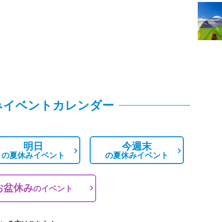
みイベントカレンダー
明日
今週末
の
夏休みイベント
の
夏休みイベント
お盆休み
の
イベント