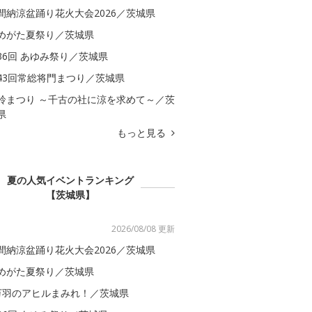
間納涼盆踊り花火大会2026／茨城県
めがた夏祭り／茨城県
36回 あゆみ祭り／茨城県
43回常総将門まつり／茨城県
鈴まつり ～千古の社に涼を求めて～／茨
県
もっと見る
夏の人気イベントランキング
【茨城県】
2026/08/08 更新
間納涼盆踊り花火大会2026／茨城県
めがた夏祭り／茨城県
万羽のアヒルまみれ！／茨城県