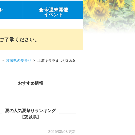
ル
今週末開催
イベント
めご了承ください。
茨城県の夏祭り
土浦キララまつり2026
おすすめ情報
夏の人気夏祭りランキング
【茨城県】
2026/08/08 更新