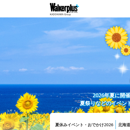
2026年夏に
夏祭りなどのイベン
夏休みイベント・おでかけ2026
北海