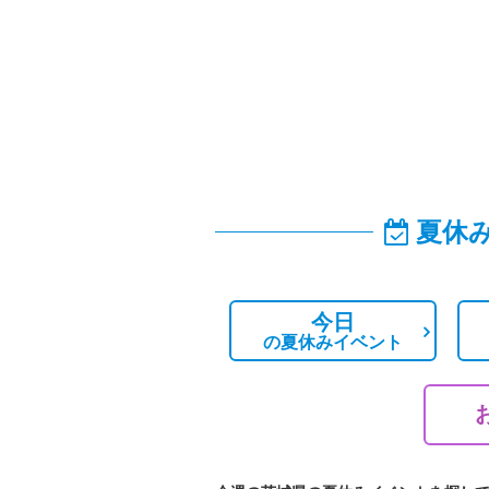
夏休
今日
の
夏休みイベント