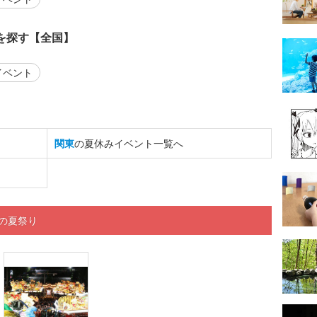
を探す【全国】
イベント
関東
の夏休みイベント一覧へ
くの夏祭り