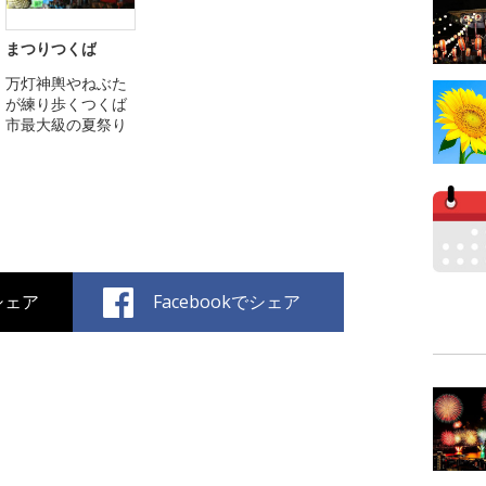
まつりつくば
万灯神輿やねぶた
が練り歩くつくば
市最大級の夏祭り
でシェア
Facebookでシェア