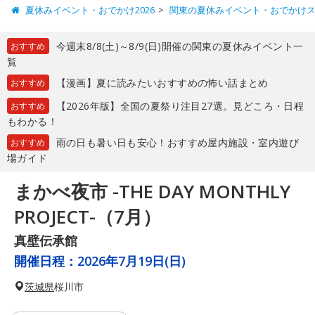
夏休みイベント・おでかけ2026
関東の夏休みイベント・おでかけ
今週末8/8(土)～8/9(日)開催の関東の夏休みイベント一
おすすめ
覧
【漫画】夏に読みたいおすすめの怖い話まとめ
おすすめ
【2026年版】全国の夏祭り注目27選。見どころ・日程
おすすめ
もわかる！
雨の日も暑い日も安心！おすすめ屋内施設・室内遊び
おすすめ
場ガイド
まかべ夜市 -THE DAY MONTHLY
PROJECT-（7月）
真壁伝承館
開催日程：
2026年7月19日(日)
茨城県
桜川市