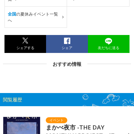
全国
の夏休みイベント一覧
へ
シェアする
シェア
友だちに送る
おすすめ情報
閲覧履歴
まかべ夜市 -THE DAY