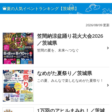
夏の人気イベントランキング【茨城県】
2026/08/09 更新
笠間納涼盆踊り花火大会2026
1
／茨城県
笠間の夏を、未来へつなぐ
なめがた夏祭り／茨城県
2
この夏、みんなで楽しむなめがた夏祭り！
1万羽のアヒルまみれ！／茨城