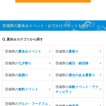
茨城県の夏休みイベント・おでかけスポットを探す
夏休みカテゴリから探す
茨城県の
夏休みイベント
茨城県の
夏祭り
茨城県の
七夕祭り
茨城県の
縁日・納涼祭
茨城県の
盆踊り
茨城県の
屋台のある夏祭り
茨城県の
体験イベント・アク
茨城県の
無料イベント
ティビティ
茨城県の
グルメ・フードフェ
茨城県の
物産展