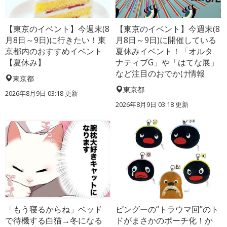
【東京のイベント】今週末(8
【東京のイベント】今週末(8
月8日～9日)に行きたい！東
月8日～9日)に開催している
京都内のおすすめイベント
夏休みイベント！「オルタ
【夏休み】
ナティブG」や「はてな展」
など注目のおでかけ情報
東京都
東京都
2026年8月9日 03:18
更新
2026年8月9日 03:18
更新
「もう寝るからね」ベッド
ピングーの“トラウマ回”のト
で待機する白猫→冬になる
ドがまさかのポーチ化！か