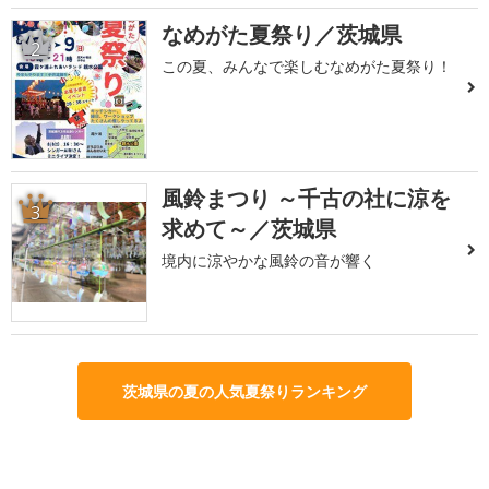
なめがた夏祭り／茨城県
2
この夏、みんなで楽しむなめがた夏祭り！
風鈴まつり ～千古の社に涼を
3
求めて～／茨城県
境内に涼やかな風鈴の音が響く
茨城県の夏の人気夏祭りランキング