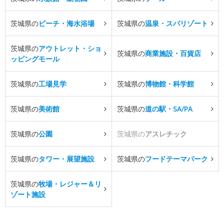
茨城県の
ビーチ・海水浴場
茨城県の
温泉・スパリゾート
茨城県の
アウトレット・ショ
茨城県の
商業施設・百貨店
ッピングモール
茨城県の
工場見学
茨城県の
博物館・科学館
茨城県の
美術館
茨城県の
道の駅・SA/PA
茨城県の
公園
茨城県の
アスレチック
茨城県の
タワー・展望施設
茨城県の
フードテーマパーク
茨城県の
牧場・レジャー＆リ
ゾート施設