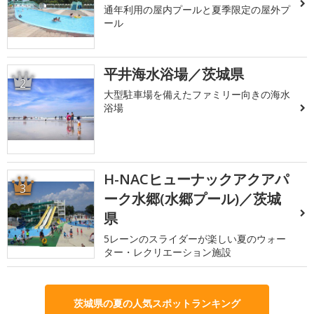
通年利用の屋内プールと夏季限定の屋外プ
ール
平井海水浴場／茨城県
2
大型駐車場を備えたファミリー向きの海水
浴場
H-NACヒューナックアクアパ
3
ーク水郷(水郷プール)／茨城
県
5レーンのスライダーが楽しい夏のウォー
ター・レクリエーション施設
茨城県の夏の人気スポットランキング