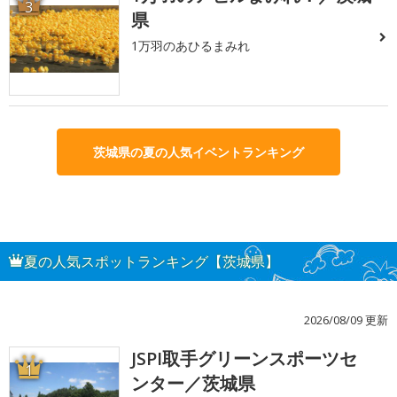
3
県
1万羽のあひるまみれ
茨城県の夏の人気イベントランキング
夏の人気スポットランキング【茨城県】
2026/08/09 更新
JSPI取手グリーンスポーツセ
1
ンター／茨城県