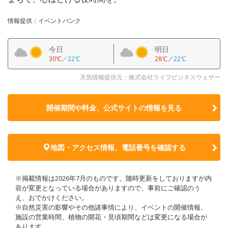
情報提供：イベントバンク
今日
明日
30℃
／
22℃
28℃
／
22℃
天気情報提供元：株式会社ライフビジネスウェザー
開催期間や料金、公式サイトの
情報を見る
地図・アクセス情報、電話番号を確認する
※掲載情報は2026年7月のものです。随時更新をしておりますが内
容が変更となっている場合がありますので、事前にご確認のう
え、おでかけください。
※自然災害の影響やその他諸事情により、イベントの開催情報、
施設の営業時間、植物の開花・見頃期間などは変更になる場合が
あります。