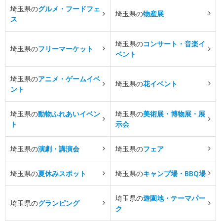
埼玉県の
グルメ・フードフェ
埼玉県の
物産展
ス
埼玉県の
コンサート・音楽イ
埼玉県の
フリーマーケット
ベント
埼玉県の
アニメ・ゲームイベ
埼玉県の
花イベント
ント
埼玉県の
動物ふれあいイベン
埼玉県の
美術展・博物展・展
ト
示会
埼玉県の
演劇・講演会
埼玉県の
フェア
埼玉県の
夏休みスポット
埼玉県の
キャンプ場・BBQ場
埼玉県の
遊園地・テーマパー
埼玉県の
グランピング
ク