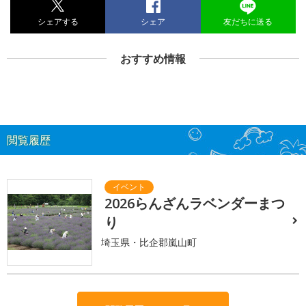
シェアする
シェア
友だちに送る
おすすめ情報
閲覧履歴
2026らんざんラベンダーまつ
り
埼玉県・比企郡嵐山町