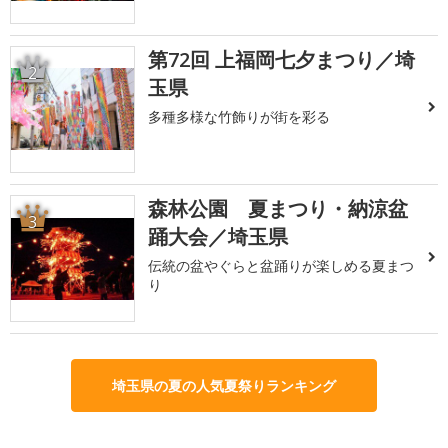
第72回 上福岡七夕まつり／埼
2
玉県
多種多様な竹飾りが街を彩る
森林公園 夏まつり・納涼盆
3
踊大会／埼玉県
伝統の盆やぐらと盆踊りが楽しめる夏まつ
り
埼玉県の夏の人気夏祭りランキング