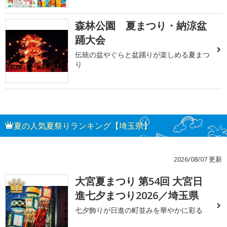
森林公園 夏まつり・納涼盆
踊大会
伝統の盆やぐらと盆踊りが楽しめる夏まつ
り
夏の人気夏祭りランキング【埼玉県】
2026/08/07 更新
大宮夏まつり 第54回 大宮日
1
進七夕まつり2026／埼玉県
七夕飾りが日進の町並みを華やかに彩る