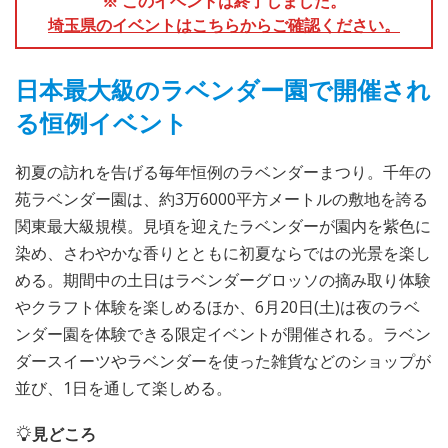
※ このイベントは終了しました。
埼玉県のイベントはこちらからご確認ください。
日本最大級のラベンダー園で開催され
る恒例イベント
初夏の訪れを告げる毎年恒例のラベンダーまつり。千年の
苑ラベンダー園は、約3万6000平方メートルの敷地を誇る
関東最大級規模。見頃を迎えたラベンダーが園内を紫色に
染め、さわやかな香りとともに初夏ならではの光景を楽し
める。期間中の土日はラベンダーグロッソの摘み取り体験
やクラフト体験を楽しめるほか、6月20日(土)は夜のラベ
ンダー園を体験できる限定イベントが開催される。ラベン
ダースイーツやラベンダーを使った雑貨などのショップが
並び、1日を通して楽しめる。
見どころ