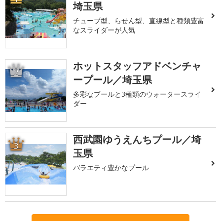
埼玉県
チューブ型、らせん型、直線型と種類豊富
なスライダーが人気
ホットスタッフアドベンチャ
2
ープール／埼玉県
多彩なプールと3種類のウォータースライ
ダー
西武園ゆうえんちプール／埼
3
玉県
バラエティ豊かなプール