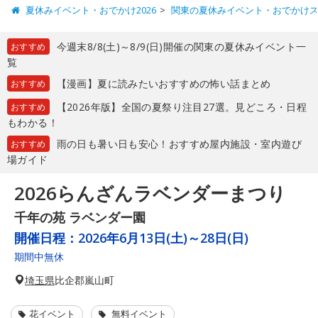
夏休みイベント・おでかけ2026
関東の夏休みイベント・おでかけ
今週末8/8(土)～8/9(日)開催の関東の夏休みイベント一
おすすめ
覧
【漫画】夏に読みたいおすすめの怖い話まとめ
おすすめ
【2026年版】全国の夏祭り注目27選。見どころ・日程
おすすめ
もわかる！
雨の日も暑い日も安心！おすすめ屋内施設・室内遊び
おすすめ
場ガイド
2026らんざんラベンダーまつり
千年の苑 ラベンダー園
開催日程：
2026年6月13日(土)～28日(日)
期間中無休
埼玉県
比企郡嵐山町
花イベント
無料イベント