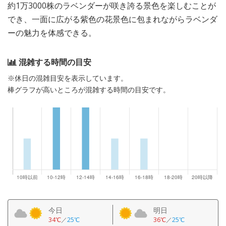
約1万3000株のラベンダーが咲き誇る景色を楽しむことが
でき、一面に広がる紫色の花景色に包まれながらラベンダ
ーの魅力を体感できる。
混雑する時間の目安
※休日の混雑目安を表示しています。
棒グラフが高いところが混雑する時間の目安です。
今日
明日
34℃
／
25℃
36℃
／
25℃