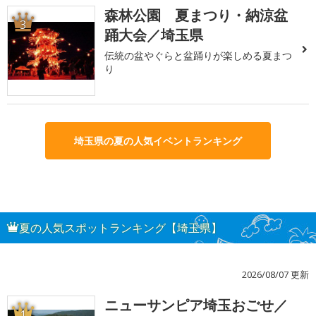
森林公園 夏まつり・納涼盆
3
踊大会／埼玉県
伝統の盆やぐらと盆踊りが楽しめる夏まつ
り
埼玉県の夏の人気イベントランキング
夏の人気スポットランキング【埼玉県】
2026/08/07 更新
ニューサンピア埼玉おごせ／
1