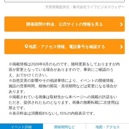
天気情報提供元：株式会社ライフビジネスウェザー
開催期間や料金、公式サイトの
情報を見る
地図・アクセス情報、電話番号を確認する
※掲載情報は2026年6月のものです。随時更新をしておりますが内
容が変更となっている場合がありますので、事前にご確認のう
え、おでかけください。
※自然災害の影響やその他諸事情により、イベントの開催情報、
施設の営業時間、植物の開花・見頃期間などは変更になる場合が
あります。
※掲載されている画像は取材先から本ページへの掲載の許諾をい
ただき、提供されたものとなります。画像の無断転載(二次使用)は
禁止です。
※表示料金は消費税8％ないし10％の内税表示です。
イベント詳細
開催期間など
地図・アクセス