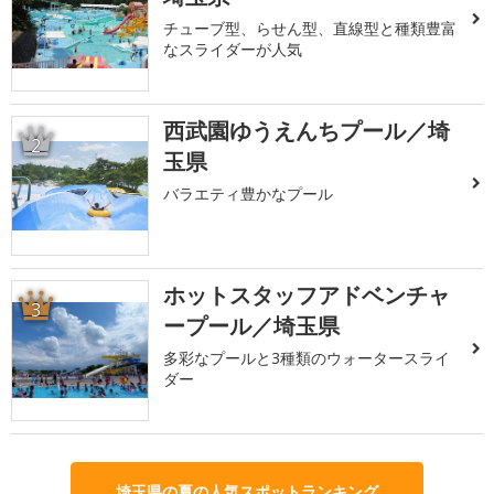
チューブ型、らせん型、直線型と種類豊富
なスライダーが人気
西武園ゆうえんちプール／埼
2
玉県
バラエティ豊かなプール
ホットスタッフアドベンチャ
3
ープール／埼玉県
多彩なプールと3種類のウォータースライ
ダー
埼玉県の夏の人気スポットランキング