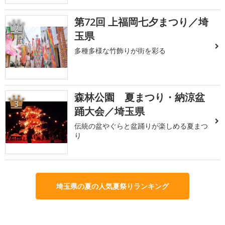
第72回 上福岡七夕まつり／埼
2
玉県
多種多様な竹飾りが街を彩る
森林公園 夏まつり・納涼盆
3
踊大会／埼玉県
伝統の盆やぐらと盆踊りが楽しめる夏まつ
り
埼玉県の夏の人気夏祭りランキング