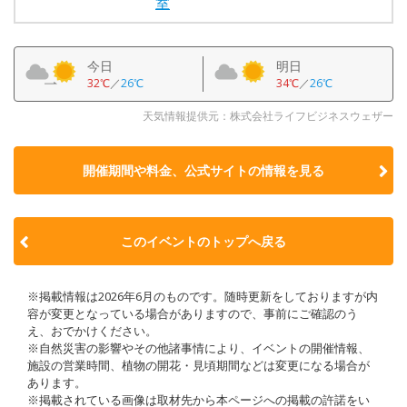
室
今日
明日
32℃
／
26℃
34℃
／
26℃
天気情報提供元：株式会社ライフビジネスウェザー
開催期間や料金、公式サイトの
情報を見る
このイベントのトップへ戻る
※掲載情報は2026年6月のものです。随時更新をしておりますが内
容が変更となっている場合がありますので、事前にご確認のう
え、おでかけください。
※自然災害の影響やその他諸事情により、イベントの開催情報、
施設の営業時間、植物の開花・見頃期間などは変更になる場合が
あります。
※掲載されている画像は取材先から本ページへの掲載の許諾をい