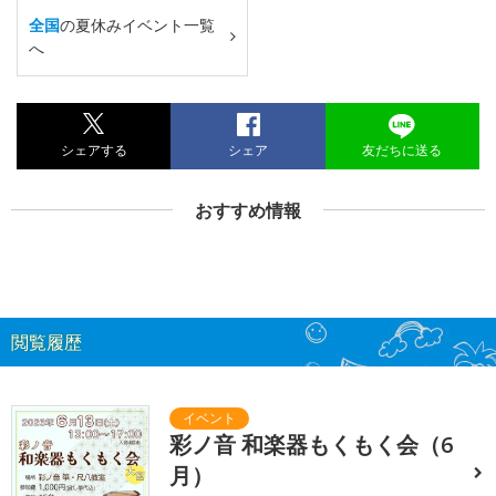
全国
の夏休みイベント一覧
へ
シェアする
シェア
友だちに送る
おすすめ情報
閲覧履歴
彩ノ音 和楽器もくもく会（6
月）