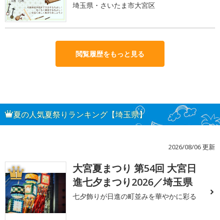
埼玉県・さいたま市大宮区
閲覧履歴をもっと見る
夏の人気夏祭りランキング【埼玉県】
2026/08/06 更新
大宮夏まつり 第54回 大宮日
1
進七夕まつり2026／埼玉県
七夕飾りが日進の町並みを華やかに彩る