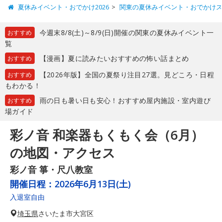
夏休みイベント・おでかけ2026
関東の夏休みイベント・おでかけ
今週末8/8(土)～8/9(日)開催の関東の夏休みイベント一
おすすめ
覧
【漫画】夏に読みたいおすすめの怖い話まとめ
おすすめ
【2026年版】全国の夏祭り注目27選。見どころ・日程
おすすめ
もわかる！
雨の日も暑い日も安心！おすすめ屋内施設・室内遊び
おすすめ
場ガイド
彩ノ音 和楽器もくもく会（6月）
の地図・アクセス
彩ノ音 箏・尺八教室
開催日程：
2026年6月13日(土)
入退室自由
埼玉県
さいたま市大宮区