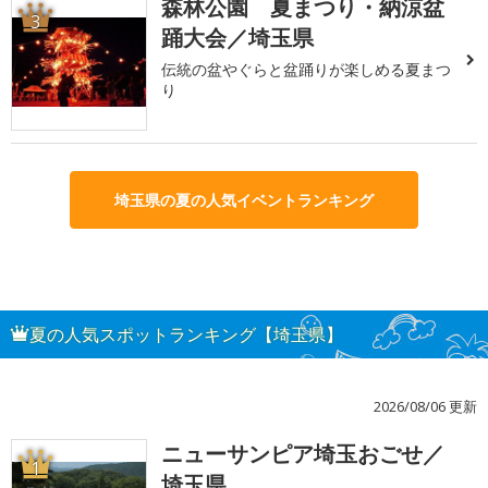
森林公園 夏まつり・納涼盆
3
踊大会／埼玉県
伝統の盆やぐらと盆踊りが楽しめる夏まつ
り
埼玉県の夏の人気イベントランキング
夏の人気スポットランキング【埼玉県】
2026/08/06 更新
ニューサンピア埼玉おごせ／
1
埼玉県