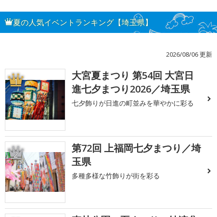
夏の人気イベントランキング【埼玉県】
2026/08/06 更新
大宮夏まつり 第54回 大宮日
1
進七夕まつり2026／埼玉県
七夕飾りが日進の町並みを華やかに彩る
第72回 上福岡七夕まつり／埼
2
玉県
多種多様な竹飾りが街を彩る