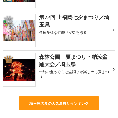
第72回 上福岡七夕まつり／埼
2
玉県
多種多様な竹飾りが街を彩る
森林公園 夏まつり・納涼盆
3
踊大会／埼玉県
伝統の盆やぐらと盆踊りが楽しめる夏まつ
り
埼玉県の夏の人気夏祭りランキング