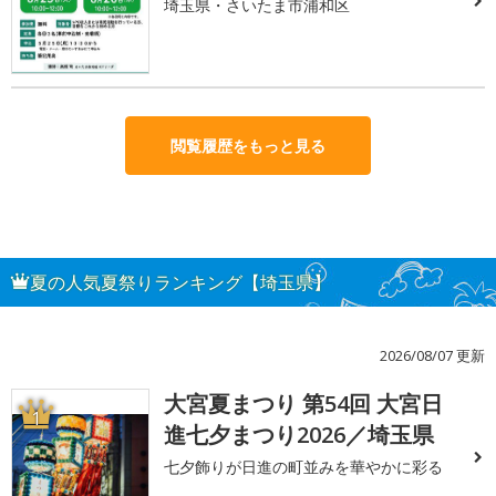
埼玉県・さいたま市浦和区
閲覧履歴をもっと見る
夏の人気夏祭りランキング【埼玉県】
2026/08/07 更新
大宮夏まつり 第54回 大宮日
1
進七夕まつり2026／埼玉県
七夕飾りが日進の町並みを華やかに彩る