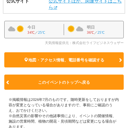
公式サイト
公式サイトほか、関連サイトはこち
ら
今日
明日
34℃
／
25℃
36℃
／
25℃
天気情報提供元：株式会社ライフビジネスウェザー
地図・アクセス情報、電話番号を確認する
このイベントのトップへ戻る
※掲載情報は2026年7月のものです。随時更新をしておりますが内
容が変更となっている場合がありますので、事前にご確認のう
え、おでかけください。
※自然災害の影響やその他諸事情により、イベントの開催情報、
施設の営業時間、植物の開花・見頃期間などは変更になる場合が
あります。