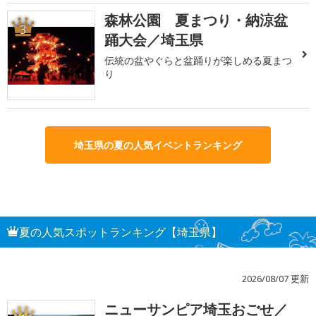
森林公園 夏まつり・納涼盆
3
踊大会／埼玉県
伝統の盆やぐらと盆踊りが楽しめる夏まつ
り
埼玉県の夏の人気イベントランキング
夏の人気スポットランキング【埼玉県】
2026/08/07 更新
ニューサンピア埼玉おごせ／