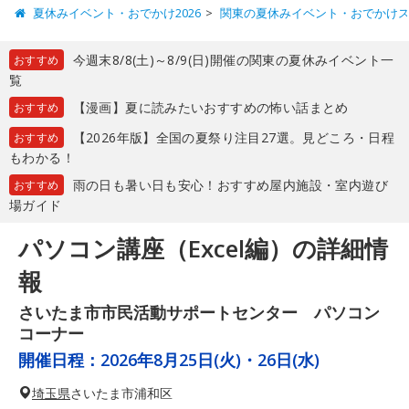
夏休みイベント・おでかけ2026
関東の夏休みイベント・おでかけ
今週末8/8(土)～8/9(日)開催の関東の夏休みイベント一
おすすめ
覧
【漫画】夏に読みたいおすすめの怖い話まとめ
おすすめ
【2026年版】全国の夏祭り注目27選。見どころ・日程
おすすめ
もわかる！
雨の日も暑い日も安心！おすすめ屋内施設・室内遊び
おすすめ
場ガイド
パソコン講座（Excel編）の詳細情
報
さいたま市市民活動サポートセンター パソコン
コーナー
開催日程：
2026年8月25日(火)・26日(水)
埼玉県
さいたま市浦和区