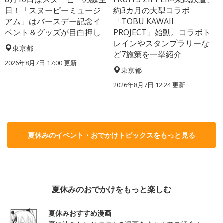
日！「スヌーピーミュージ
約3カ月の大型コラボ
アム」はバースデー記念イ
「TOBU KAWAII
ベント＆グッズが目白押し
PROJECT」始動。コラボト
レインやスタンプラリーな
東京都
ど7施策を一挙紹介
2026年8月7日 17:00
更新
東京都
2026年8月7日 12:24
更新
夏休みのイベント・おでかけトピックスをもっと見る
夏休みのおでかけをもっと楽しむ
夏休みおすすめ漫画