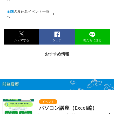
全国
の夏休みイベント一覧
へ
シェアする
シェア
友だちに送る
おすすめ情報
閲覧履歴
パソコン講座（Excel編）