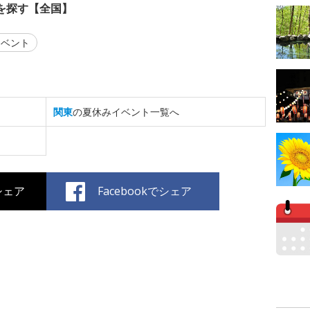
を探す【全国】
ベント
関東
の夏休みイベント一覧へ
でシェア
Facebookでシェア