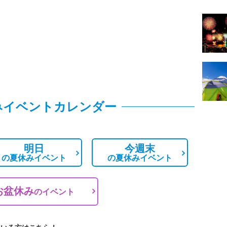
みイベントカレンダー
明日
今週末
の
夏休みイベント
の
夏休みイベント
お盆休み
の
イベント