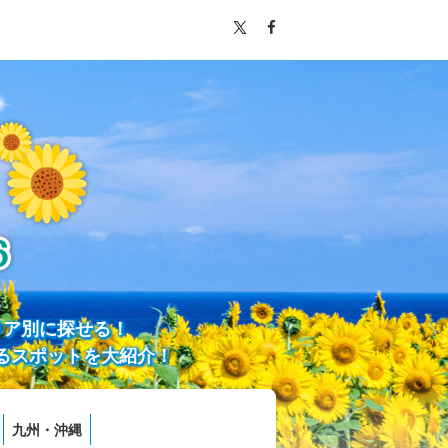
リア別に探せる！
るスポットを大紹介！
九州・沖縄