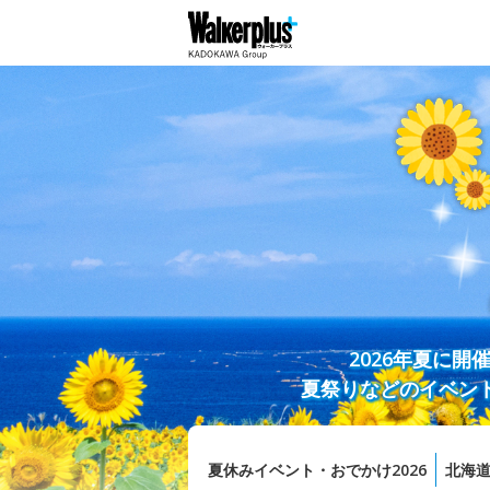
2026年夏に
夏祭りなどのイベン
夏休みイベント・おでかけ2026
北海