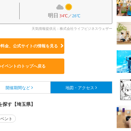
明日
34℃
／
26℃
天気情報提供元：株式会社ライフビジネスウェザー
や料金、公式サイトの
情報を見る
のイベントのトップへ戻る
開催期間など
地図・アクセス
を探す【埼玉県】
ベント