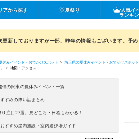
リアから探す
夏祭り
人気イ
ランキ
順次更新しておりますが一部、昨年の情報もございます。予
夏休みイベント・おでかけスポット
埼玉県の夏休みイベント・おでかけスポット
ブ」
地図・アクセス
(日)開催の関東の夏休みイベント一覧
おすすめの怖い話まとめ
夏祭り注目27選。見どころ・日程もわかる！
！おすすめ屋内施設・室内遊び場ガイド