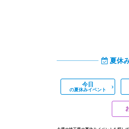
夏休
今日
の
夏休みイベント