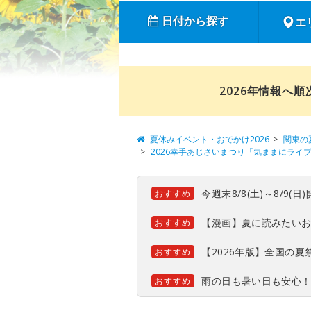
日付から探す
エ
2026年情報へ
夏休みイベント・おでかけ2026
関東の
2026幸手あじさいまつり「気ままにライ
今週末8/8(土)～8/9
おすすめ
【漫画】夏に読みたい
おすすめ
【2026年版】全国の
おすすめ
雨の日も暑い日も安心
おすすめ