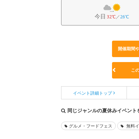
今日
32℃
／
26℃
開催期間
こ
イベント詳細
トップ
同じジャンルの夏休みイベント
グルメ・フードフェス
無料イ