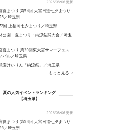
2026/08/06 更新
宮夏まつり 第54回 大宮日進七夕まつり
026／埼玉県
72回 上福岡七夕まつり／埼玉県
林公園 夏まつり・納涼盆踊大会／埼玉
宮夏まつり 第30回東大宮サマーフェス
ィバル／埼玉県
武園けいりん「納涼祭」／埼玉県
もっと見る
夏の人気イベントランキング
【埼玉県】
2026/08/06 更新
宮夏まつり 第54回 大宮日進七夕まつり
026／埼玉県