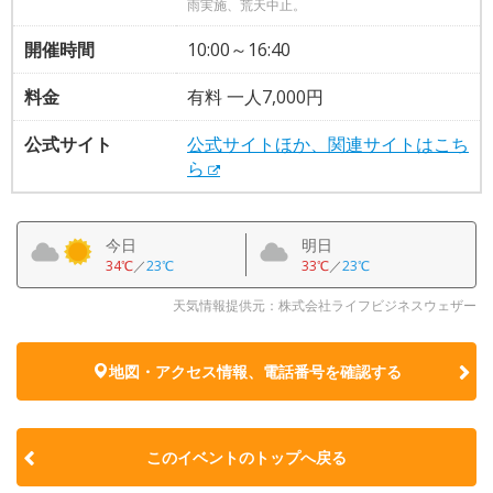
雨実施、荒天中止。
開催時間
10:00～16:40
料金
有料 一人7,000円
公式サイト
公式サイトほか、関連サイトはこち
ら
今日
明日
34℃
／
23℃
33℃
／
23℃
天気情報提供元：株式会社ライフビジネスウェザー
地図・アクセス情報、電話番号を確認する
このイベントのトップへ戻る