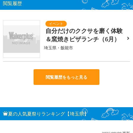
閲覧履歴
自分だけのククサを磨く体験
＆窯焼きピザランチ（6月）
埼玉県・飯能市
閲覧履歴をもっと見る
夏の人気夏祭りランキング【埼玉県】