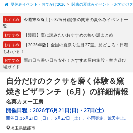
夏休みイベント・おでかけ2026
関東の夏休みイベント・おでかけ
今週末8/8(土)～8/9(日)開催の関東の夏休みイベント一
おすすめ
覧
【漫画】夏に読みたいおすすめの怖い話まとめ
おすすめ
【2026年版】全国の夏祭り注目27選。見どころ・日程
おすすめ
もわかる！
雨の日も暑い日も安心！おすすめ屋内施設・室内遊び
おすすめ
場ガイド
自分だけのククサを磨く体験＆窯
焼きピザランチ（6月）の詳細情報
名栗カヌー工房
開催日程：
2026年6月21日(日)・27日(土)
開催日は6月21日（日）、6月27日（土）。小雨実施、荒天中止。
埼玉県
飯能市