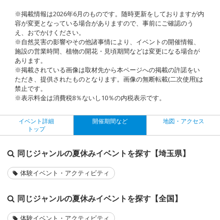
※掲載情報は2026年6月のものです。随時更新をしておりますが内
容が変更となっている場合がありますので、事前にご確認のう
え、おでかけください。
※自然災害の影響やその他諸事情により、イベントの開催情報、
施設の営業時間、植物の開花・見頃期間などは変更になる場合が
あります。
※掲載されている画像は取材先から本ページへの掲載の許諾をい
ただき、提供されたものとなります。画像の無断転載(二次使用)は
禁止です。
※表示料金は消費税8％ないし10％の内税表示です。
イベント詳細
開催期間など
地図・アクセス
トップ
同じジャンルの夏休みイベントを探す【埼玉県】
体験イベント・アクティビティ
同じジャンルの夏休みイベントを探す【全国】
体験イベント・アクティビティ