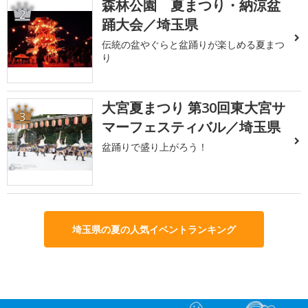
森林公園 夏まつり・納涼盆
2
踊大会／埼玉県
伝統の盆やぐらと盆踊りが楽しめる夏まつ
り
大宮夏まつり 第30回東大宮サ
3
マーフェスティバル／埼玉県
盆踊りで盛り上がろう！
埼玉県の夏の人気イベントランキング