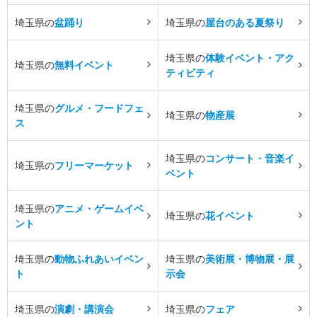
埼玉県の
盆踊り
埼玉県の
屋台のある夏祭り
埼玉県の
体験イベント・アク
埼玉県の
無料イベント
ティビティ
埼玉県の
グルメ・フードフェ
埼玉県の
物産展
ス
埼玉県の
コンサート・音楽イ
埼玉県の
フリーマーケット
ベント
埼玉県の
アニメ・ゲームイベ
埼玉県の
花イベント
ント
埼玉県の
動物ふれあいイベン
埼玉県の
美術展・博物展・展
ト
示会
埼玉県の
演劇・講演会
埼玉県の
フェア