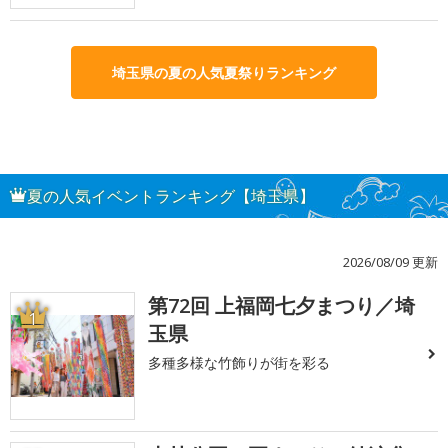
埼玉県の夏の人気夏祭りランキング
夏の人気イベントランキング【埼玉県】
2026/08/09 更新
第72回 上福岡七夕まつり／埼
1
玉県
多種多様な竹飾りが街を彩る