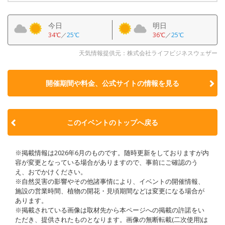
今日
明日
34℃
／
25℃
36℃
／
25℃
天気情報提供元：株式会社ライフビジネスウェザー
開催期間や料金、公式サイトの
情報を見る
このイベントのトップへ戻る
※掲載情報は2026年6月のものです。随時更新をしておりますが内
容が変更となっている場合がありますので、事前にご確認のう
え、おでかけください。
※自然災害の影響やその他諸事情により、イベントの開催情報、
施設の営業時間、植物の開花・見頃期間などは変更になる場合が
あります。
※掲載されている画像は取材先から本ページへの掲載の許諾をい
ただき、提供されたものとなります。画像の無断転載(二次使用)は