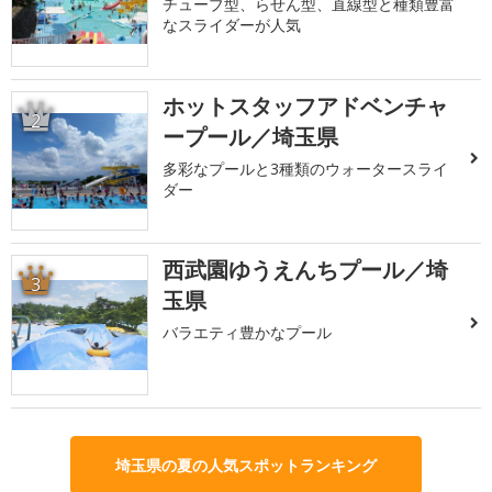
チューブ型、らせん型、直線型と種類豊富
なスライダーが人気
ホットスタッフアドベンチャ
2
ープール／埼玉県
多彩なプールと3種類のウォータースライ
ダー
西武園ゆうえんちプール／埼
3
玉県
バラエティ豊かなプール
埼玉県の夏の人気スポットランキング