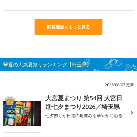
閲覧履歴をもっと見る
夏の人気夏祭りランキング【埼玉県】
2026/08/07 更新
大宮夏まつり 第54回 大宮日
1
進七夕まつり2026／埼玉県
七夕飾りが日進の町並みを華やかに彩る