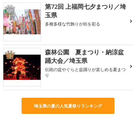
第72回 上福岡七夕まつり／埼
2
玉県
多種多様な竹飾りが街を彩る
森林公園 夏まつり・納涼盆
3
踊大会／埼玉県
伝統の盆やぐらと盆踊りが楽しめる夏まつ
り
埼玉県の夏の人気夏祭りランキング