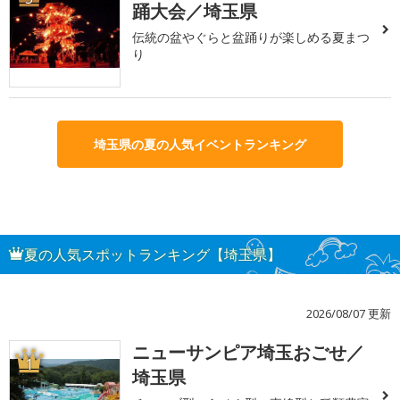
踊大会／埼玉県
伝統の盆やぐらと盆踊りが楽しめる夏まつ
り
埼玉県の夏の人気イベントランキング
夏の人気スポットランキング【埼玉県】
2026/08/07 更新
ニューサンピア埼玉おごせ／
1
埼玉県