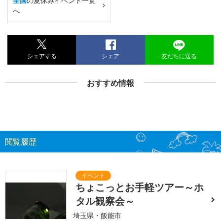
全国
の夏休みイベント一覧
へ
シェアする
シェア
友だちに送る
おすすめ情報
閲覧履歴
ちょこっとお手軽ツアー～ホ
タル観察会～
埼玉県・飯能市