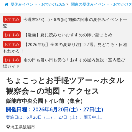
夏休みイベント・おでかけ2026
関東の夏休みイベント・おでかけ
今週末8/8(土)～8/9(日)開催の関東の夏休みイベント一
おすすめ
覧
【漫画】夏に読みたいおすすめの怖い話まとめ
おすすめ
【2026年版】全国の夏祭り注目27選。見どころ・日程
おすすめ
もわかる！
雨の日も暑い日も安心！おすすめ屋内施設・室内遊び
おすすめ
場ガイド
ちょこっとお手軽ツアー～ホタル
観察会～の地図・アクセス
飯能市中央公園トイレ前（集合）
開催日程：
2026年6月20日(土)・27日(土)
実施日は、6月20日（土）、27日（土）。雨天中止。
埼玉県
飯能市