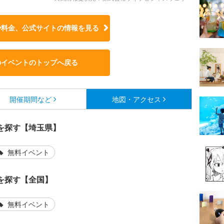
や料金、公式サイトの
情報を見る
のイベントのトップへ戻る
開催期間など
地図・アクセス
を探す【埼玉県】
無料イベント
を探す【全国】
無料イベント