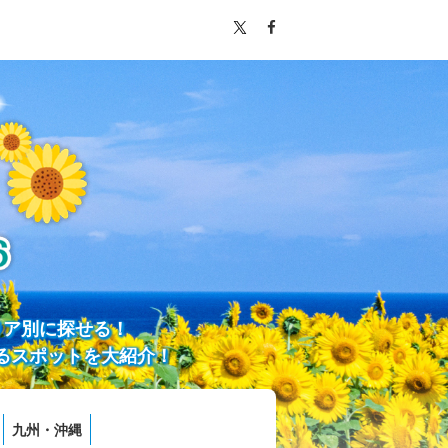
リア別に探せる！
るスポットを大紹介！
九州・沖縄