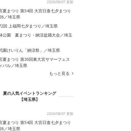
2026/08/07 更新
宮夏まつり 第54回 大宮日進七夕まつり
026／埼玉県
72回 上福岡七夕まつり／埼玉県
林公園 夏まつり・納涼盆踊大会／埼玉
武園けいりん「納涼祭」／埼玉県
宮夏まつり 第30回東大宮サマーフェス
ィバル／埼玉県
もっと見る
夏の人気イベントランキング
【埼玉県】
2026/08/07 更新
宮夏まつり 第54回 大宮日進七夕まつり
026／埼玉県