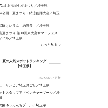
72回 上福岡七夕まつり／埼玉県
林公園 夏まつり・納涼盆踊大会／埼玉
武園けいりん「納涼祭」／埼玉県
宮夏まつり 第30回東大宮サマーフェス
ィバル／埼玉県
もっと見る
夏の人気スポットランキング
【埼玉県】
2026/08/07 更新
ューサンピア埼玉おごせ／埼玉県
ットスタッフアドベンチャープール／埼
県
武園ゆうえんちプール／埼玉県