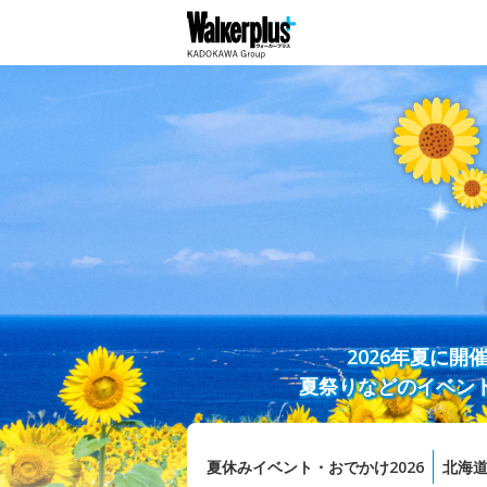
2026年夏に
夏祭りなどのイベン
夏休みイベント・おでかけ2026
北海