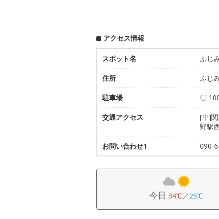
アクセス情報
スポット名
ふじ
住所
ふじみ
駐車場
〇 1
交通アクセス
[車]
野駅
お問い合わせ1
090
今日
34℃
／
25℃