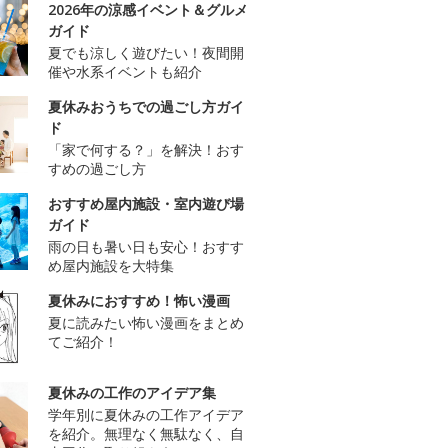
2026年の涼感イベント＆グルメ
ガイド
夏でも涼しく遊びたい！夜間開
催や水系イベントも紹介
夏休みおうちでの過ごし方ガイ
ド
「家で何する？」を解決！おす
すめの過ごし方
おすすめ屋内施設・室内遊び場
ガイド
雨の日も暑い日も安心！おすす
め屋内施設を大特集
夏休みにおすすめ！怖い漫画
夏に読みたい怖い漫画をまとめ
てご紹介！
夏休みの工作のアイデア集
学年別に夏休みの工作アイデア
を紹介。無理なく無駄なく、自