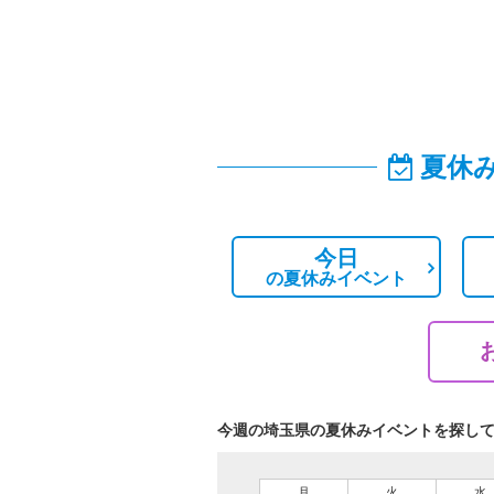
夏休
今日
の
夏休みイベント
今週の埼玉県の夏休みイベントを探し
月
火
水