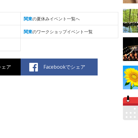
関東
の夏休みイベント一覧へ
関東
のワークショップイベント一覧
でシェア
Facebookでシェア