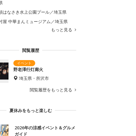
県
須はなさき水上公園プール／埼玉県
村屋 中華まんミュージアム／埼玉県
もっと見る
閲覧履歴
野老澤行灯廊火
埼玉県・所沢市
閲覧履歴をもっと見る
夏休みをもっと楽しむ
2026年の涼感イベント＆グルメ
ガイド