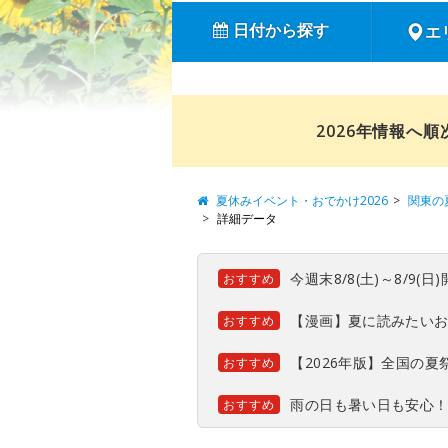
日付から探す
エ
2026年情報へ
夏休みイベント・おでかけ2026
関東の
詳細データ
今週末8/8(土)～8/9
おすすめ
【漫画】夏に読みたい
おすすめ
【2026年版】全国の
おすすめ
雨の日も暑い日も安心
おすすめ