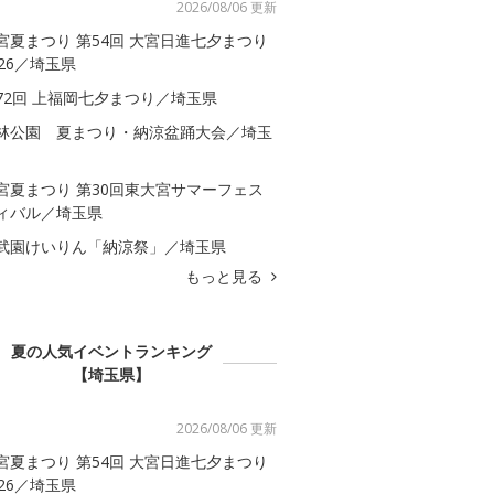
2026/08/06 更新
宮夏まつり 第54回 大宮日進七夕まつり
026／埼玉県
72回 上福岡七夕まつり／埼玉県
林公園 夏まつり・納涼盆踊大会／埼玉
宮夏まつり 第30回東大宮サマーフェス
ィバル／埼玉県
武園けいりん「納涼祭」／埼玉県
もっと見る
夏の人気イベントランキング
【埼玉県】
2026/08/06 更新
宮夏まつり 第54回 大宮日進七夕まつり
026／埼玉県