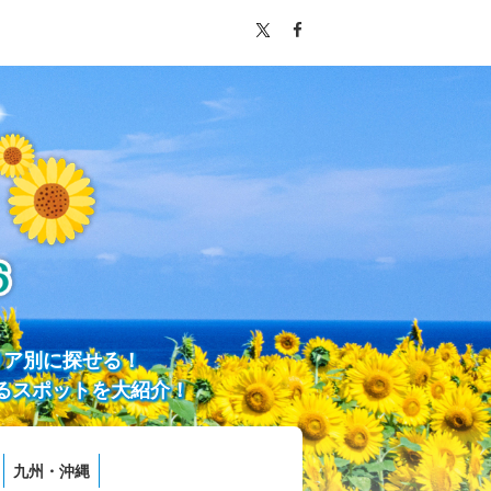
リア別に探せる！
るスポットを大紹介！
九州・沖縄