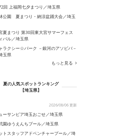
72回 上福岡七夕まつり／埼玉県
林公園 夏まつり・納涼盆踊大会／埼玉
宮夏まつり 第30回東大宮サマーフェス
ィバル／埼玉県
ャラクシー☆パーク －銀河のアソビバ－
埼玉県
もっと見る
夏の人気スポットランキング
【埼玉県】
2026/08/06 更新
ューサンピア埼玉おごせ／埼玉県
武園ゆうえんちプール／埼玉県
ットスタッフアドベンチャープール／埼