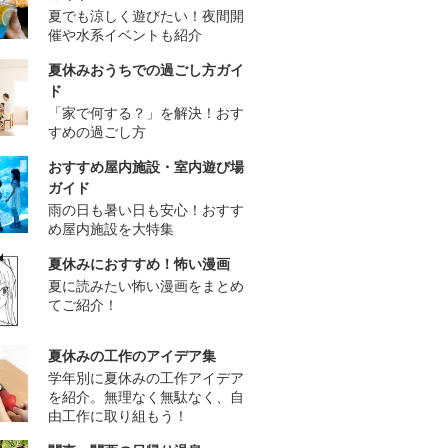
夏でも涼しく遊びたい！夜間開
催や水系イベントも紹介
夏休みおうちでの過ごし方ガイ
ド
「家で何する？」を解決！おす
すめの過ごし方
おすすめ屋内施設・室内遊び場
ガイド
雨の日も暑い日も安心！おすす
め屋内施設を大特集
夏休みにおすすめ！怖い漫画
夏に読みたい怖い漫画をまとめ
てご紹介！
夏休みの工作のアイデア集
学年別に夏休みの工作アイデア
を紹介。無理なく無駄なく、自
由工作に取り組もう！