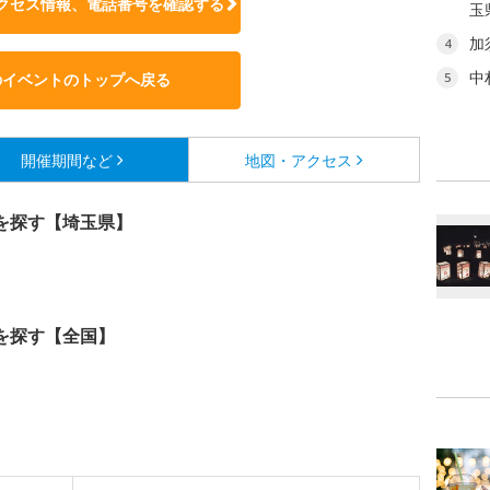
クセス情報、電話番号を確認する
玉
加
4
中
のイベントのトップへ戻る
5
開催期間など
地図・アクセス
を探す【埼玉県】
を探す【全国】