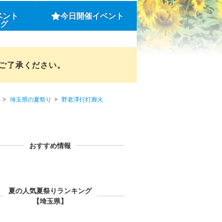
ベント
今日開催イベント
ング
めご了承ください。
埼玉県の夏祭り
野老澤行灯廊火
おすすめ情報
夏の人気夏祭りランキング
【埼玉県】