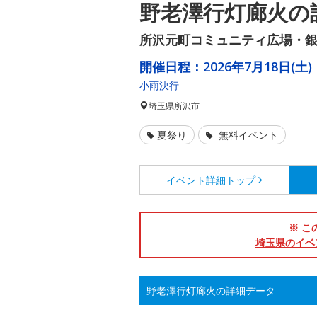
野老澤行灯廊火の
所沢元町コミュニティ広場・
開催日程：
2026年7月18日(土)
小雨決行
埼玉県
所沢市
夏祭り
無料イベント
イベント詳細
トップ
※ こ
埼玉県のイベ
野老澤行灯廊火の詳細データ