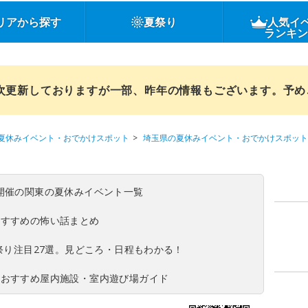
リアから探す
夏祭り
人気イ
ランキ
順次更新しておりますが一部、昨年の情報もございます。予
夏休みイベント・おでかけスポット
埼玉県の夏休みイベント・おでかけスポット
(日)開催の関東の夏休みイベント一覧
おすすめの怖い話まとめ
夏祭り注目27選。見どころ・日程もわかる！
！おすすめ屋内施設・室内遊び場ガイド