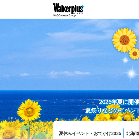
2026年夏に
夏祭りなどのイベン
夏休みイベント・おでかけ2026
北海