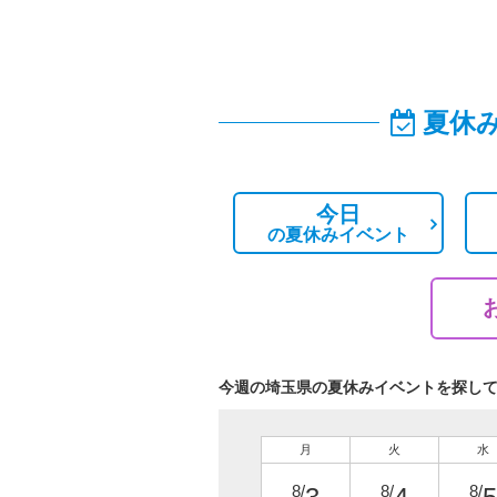
夏休
今日
の
夏休みイベント
今週の埼玉県の夏休みイベントを探し
月
火
水
8/
8/
8/