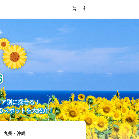
リア別に探せる！
るスポットを大紹介！
九州・沖縄