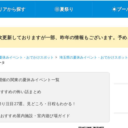
リアから探す
夏祭り
プー
順次更新しておりますが一部、昨年の情報もございます。予
夏休みイベント・おでかけスポット
埼玉県の夏休みイベント・おでかけスポット
ータ
(日)開催の関東の夏休みイベント一覧
おすすめの怖い話まとめ
夏祭り注目27選。見どころ・日程もわかる！
！おすすめ屋内施設・室内遊び場ガイド