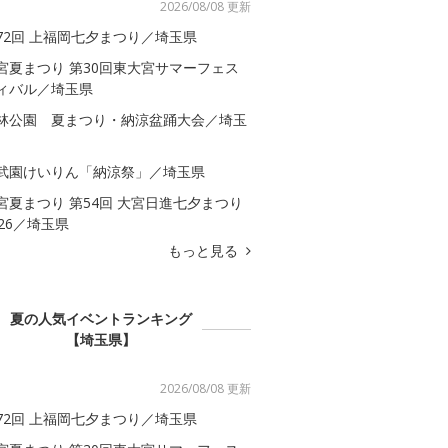
2026/08/08 更新
72回 上福岡七夕まつり／埼玉県
宮夏まつり 第30回東大宮サマーフェス
ィバル／埼玉県
林公園 夏まつり・納涼盆踊大会／埼玉
武園けいりん「納涼祭」／埼玉県
宮夏まつり 第54回 大宮日進七夕まつり
026／埼玉県
もっと見る
夏の人気イベントランキング
【埼玉県】
2026/08/08 更新
72回 上福岡七夕まつり／埼玉県