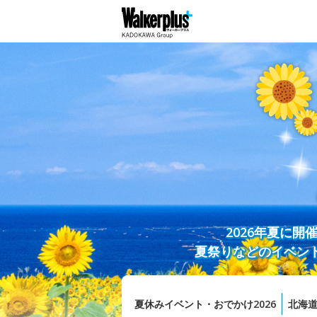
2026年夏に
夏祭りなどのイベン
夏休みイベント・おでかけ2026
北海