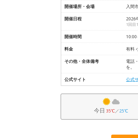
開催場所・会場
入間
開催日程
2026
1回目1
開催時間
10:00
料金
有料 
その他・全体備考
電話
を。
公式サイト
公式
今日
35℃
／
25℃