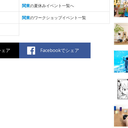
関東
の夏休みイベント一覧へ
関東
のワークショップイベント一覧
でシェア
Facebookでシェア